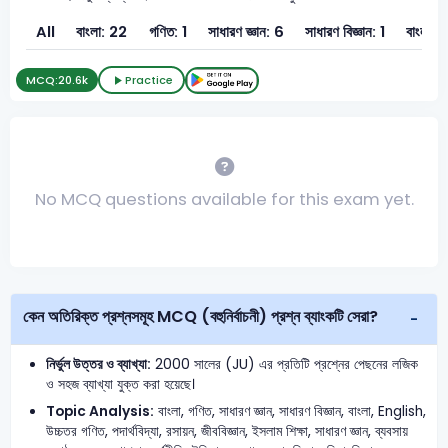
All
বাংলা: 22
গণিত: 1
সাধারণ জ্ঞান: 6
সাধারণ বিজ্ঞান: 1
বাংলা:
MCQ:
20.6k
Practice
No MCQ questions available for this exam yet.
কেন অতিরিক্ত প্রশ্নসমূহ MCQ (বহুনির্বাচনী) প্রশ্ন ব্যাংকটি সেরা?
নির্ভুল উত্তর ও ব্যাখ্যা:
2000 সালের (JU) এর প্রতিটি প্রশ্নের পেছনের লজিক
ও সহজ ব্যাখ্যা যুক্ত করা হয়েছে।
Topic Analysis:
বাংলা, গণিত, সাধারণ জ্ঞান, সাধারণ বিজ্ঞান, বাংলা, English,
উচ্চতর গণিত, পদার্থবিদ্যা, রসায়ন, জীববিজ্ঞান, ইসলাম শিক্ষা, সাধারণ জ্ঞান, ব্যবসায়