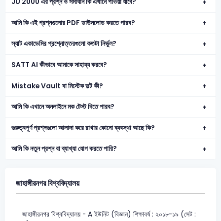
JU 2000 এর প্রশ্ন ও সমাধান কি এখানে পাওয়া যাবে?
আমি কি এই প্রশ্নগুলোর PDF ডাউনলোড করতে পারব?
স্যাট একাডেমির প্রশ্নোত্তরগুলো কতটা নির্ভুল?
SATT AI কীভাবে আমাকে সাহায্য করবে?
Mistake Vault বা মিস্টেক ভল্ট কী?
আমি কি এখানে অনলাইনে মক টেস্ট দিতে পারব?
গুরুত্বপূর্ণ প্রশ্নগুলো আলাদা করে রাখার কোনো ব্যবস্থা আছে কি?
আমি কি নতুন প্রশ্ন বা ব্যাখ্যা যোগ করতে পারি?
জাহাঙ্গীরনগর বিশ্ববিদ্যালয়
জাহাঙ্গীরনগর বিশ্ববিদ্যালয় - A ইউনিট (বিজ্ঞান) শিক্ষাবর্ষ : ২০১৮-১৯ (সেট :