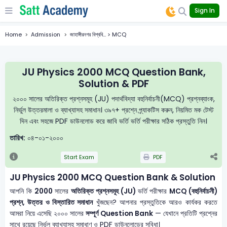
Sign In
Home
Admission
জাহাঙ্গীরনগর বিশ্ববি... > MCQ
JU Physics 2000 MCQ Question Bank,
Solution & PDF
২০০০ সালের অতিরিক্ত প্রশ্নসমূহ (JU) পদার্থবিদ্যা বহুনির্বাচনী(MCQ) প্রশ্নব্যাংক,
নির্ভুল উত্তরমালা ও ব্যাখ্যাসহ সমাধান। ৩৯৭+ প্রশ্নে প্র্যাকটিস করুন, নিয়মিত মক টেস্ট
দিন এবং সহজে PDF ডাউনলোড করে জাবি ভর্তি ভর্তি পরীক্ষার সঠিক প্রস্তুতি নিন।
তারিখ:
০৪-০১-২০০০
Start Exam
PDF
JU Physics 2000 MCQ Question Bank & Solution
আপনি কি
2000
সালের
অতিরিক্ত প্রশ্নসমূহ (JU)
ভর্তি পরীক্ষার
MCQ (বহুনির্বাচনী)
প্রশ্ন, উত্তর ও বিস্তারিত সমাধান
খুঁজছেন? আপনার প্রস্তুতিকে আরও কার্যকর করতে
আমরা নিয়ে এসেছি ২০০০ সালের
সম্পূর্ণ Question Bank
— যেখানে প্রতিটি প্রশ্নের
সাথে রয়েছে নির্ভুল ব্যাখ্যাসহ সমাধাণ ও PDF ডাউনলোডের সুবিধা।