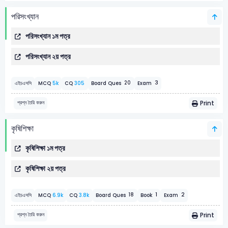
পরিসংখ্যান
পরিসংখ্যান ১ম পত্র
পরিসংখ্যান ২য় পত্র
3
20
এইচএসসি
MCQ
5k
CQ
305
Board Ques
Exam
Print
প্রশ্ন তৈরি করুন
কৃষিশিক্ষা
কৃষিশিক্ষা ১ম পত্র
কৃষিশিক্ষা ২য় পত্র
1
2
18
এইচএসসি
MCQ
6.9k
CQ
3.8k
Board Ques
Book
Exam
Print
প্রশ্ন তৈরি করুন