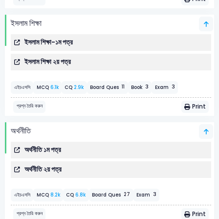
ইসলাম শিক্ষা
ইসলাম শিক্ষা-১ম পত্র
ইসলাম শিক্ষা ২য় পত্র
3
3
11
এইচএসসি
MCQ
6.1k
CQ
2.9k
Board Ques
Book
Exam
Print
প্রশ্ন তৈরি করুন
অর্থনীতি
অর্থনীতি ১ম পত্র
অর্থনীতি ২য় পত্র
3
27
এইচএসসি
MCQ
8.2k
CQ
6.8k
Board Ques
Exam
Print
প্রশ্ন তৈরি করুন