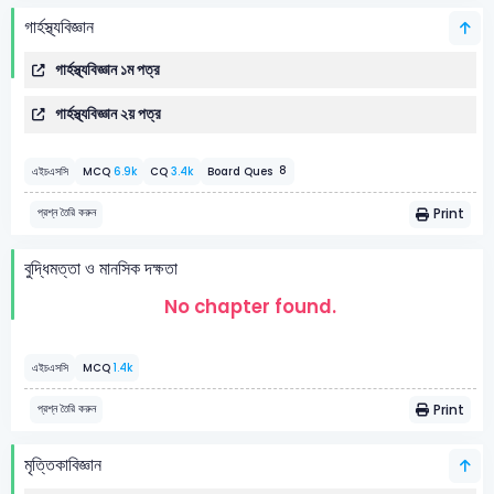
গার্হস্থ্যবিজ্ঞান
গার্হস্থ্যবিজ্ঞান ১ম পত্র
গার্হস্থ্যবিজ্ঞান ২য় পত্র
8
এইচএসসি
MCQ
6.9k
CQ
3.4k
Board Ques
Print
প্রশ্ন তৈরি করুন
বুদ্ধিমত্তা ও মানসিক দক্ষতা
No chapter found.
এইচএসসি
MCQ
1.4k
Print
প্রশ্ন তৈরি করুন
মৃত্তিকাবিজ্ঞান