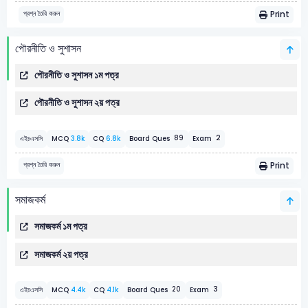
Print
প্রশ্ন তৈরি করুন
পৌরনীতি ও সুশাসন
পৌরনীতি ও সুশাসন ১ম পত্র
পৌরনীতি ও সুশাসন ২য় পত্র
2
89
এইচএসসি
MCQ
3.8k
CQ
6.8k
Board Ques
Exam
Print
প্রশ্ন তৈরি করুন
সমাজকর্ম
সমাজকর্ম ১ম পত্র
সমাজকর্ম ২য় পত্র
3
20
এইচএসসি
MCQ
4.4k
CQ
4.1k
Board Ques
Exam