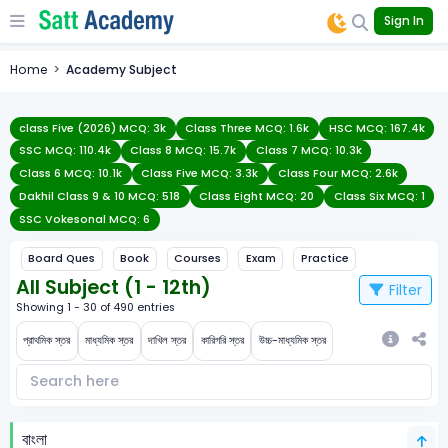
Sign In
Home
Academy Subject
class Five (2026) MCQ: 3k
Class Three MCQ: 1.6k
HSC MCQ: 167.4k
SSC MCQ: 110.4k
Class 8 MCQ: 15.7k
Class 7 MCQ: 10.3k
Class 6 MCQ: 10.1k
Class Five MCQ: 3.3k
Class Four MCQ: 2.6k
Dakhil Class 9 & 10 MCQ: 518
Class Eight MCQ: 20
Class Six MCQ: 1
SSC Vokesonal MCQ: 6
Board Ques
Book
Courses
Exam
Practice
All Subject (1 - 12th)
Filter
Showing
1
-
30
of
490
entries
প্রাথমিক স্তর
মাধ্যমিক স্তর
দাখিল স্তর
কারিগরি স্তর
উচ্চ-মাধ্যমিক স্তর
বাংলা