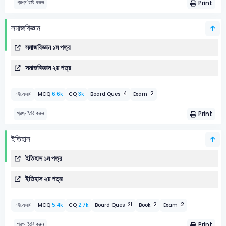
Print
প্রশ্ন তৈরি করুন
সমাজবিজ্ঞান
সমাজবিজ্ঞান ১ম পত্র
সমাজবিজ্ঞান ২য় পত্র
2
4
এইচএসসি
MCQ
6.6k
CQ
3k
Board Ques
Exam
Print
প্রশ্ন তৈরি করুন
ইতিহাস
ইতিহাস ১ম পত্র
ইতিহাস ২য় পত্র
2
2
21
এইচএসসি
MCQ
5.4k
CQ
2.7k
Board Ques
Book
Exam
Print
প্রশ্ন তৈরি করুন