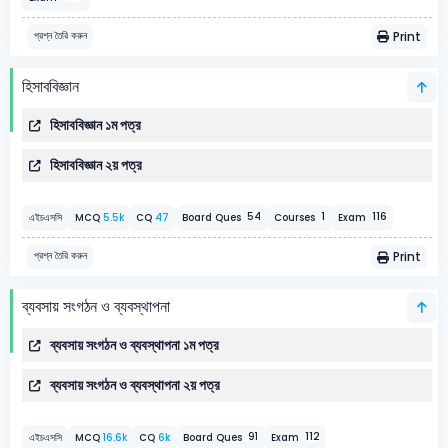
Print
প্রশ্ন তৈরি করুন
হিসাববিজ্ঞান
হিসাববিজ্ঞান ১ম পত্র
হিসাববিজ্ঞান ২য় পত্র
1
116
54
এইচএসসি
MCQ
5.5k
CQ
47
Board Ques
Courses
Exam
Print
প্রশ্ন তৈরি করুন
ব্যবসায় সংগঠন ও ব্যবস্থাপনা
ব্যবসায় সংগঠন ও ব্যবস্থাপনা ১ম পত্র
ব্যবসায় সংগঠন ও ব্যবস্থাপনা ২য় পত্র
112
91
এইচএসসি
MCQ
16.6k
CQ
6k
Board Ques
Exam