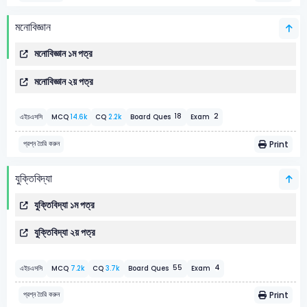
মনোবিজ্ঞান
মনোবিজ্ঞান ১ম পত্র
মনোবিজ্ঞান ২য় পত্র
2
18
এইচএসসি
MCQ
14.6k
CQ
2.2k
Board Ques
Exam
Print
প্রশ্ন তৈরি করুন
যুক্তিবিদ্যা
যুক্তিবিদ্যা ১ম পত্র
যুক্তিবিদ্যা ২য় পত্র
4
55
এইচএসসি
MCQ
7.2k
CQ
3.7k
Board Ques
Exam
Print
প্রশ্ন তৈরি করুন