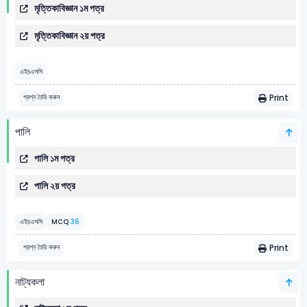
মৃত্তিকাবিজ্ঞান ১ম পত্র
মৃত্তিকাবিজ্ঞান ২য় পত্র
এইচএসসি
Print
প্রশ্ন তৈরি করুন
পালি
পালি ১ম পত্র
পালি ২য় পত্র
এইচএসসি
MCQ
36
Print
প্রশ্ন তৈরি করুন
নাট্যকলা