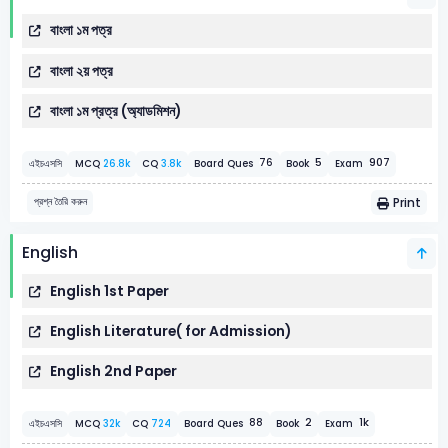
বাংলা ১ম পত্র
বাংলা ২য় পত্র
বাংলা ১ম প্রত্র (অ্যাডমিশন)
5
907
76
এইচএসসি
MCQ
26.8k
CQ
3.8k
Board Ques
Book
Exam
Print
প্রশ্ন তৈরি করুন
English
English 1st Paper
English Literature( for Admission)
English 2nd Paper
2
1k
88
এইচএসসি
MCQ
32k
CQ
724
Board Ques
Book
Exam