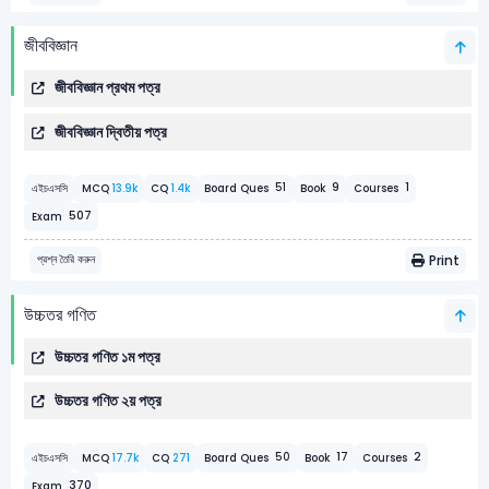
জীববিজ্ঞান
জীববিজ্ঞান প্রথম পত্র
জীববিজ্ঞান দ্বিতীয় পত্র
9
1
51
এইচএসসি
MCQ
13.9k
CQ
1.4k
Board Ques
Book
Courses
507
Exam
Print
প্রশ্ন তৈরি করুন
উচ্চতর গণিত
উচ্চতর গণিত ১ম পত্র
উচ্চতর গণিত ২য় পত্র
17
2
50
এইচএসসি
MCQ
17.7k
CQ
271
Board Ques
Book
Courses
370
Exam