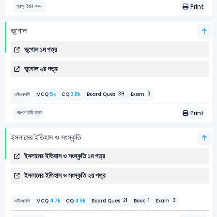
Print
প্রশ্ন তৈরি করুন
ভূগোল
ভূগোল ১ম পত্র
ভূগোল ২য় পত্র
3
39
এইচএসসি
MCQ
5k
CQ
3.8k
Board Ques
Exam
Print
প্রশ্ন তৈরি করুন
ইসলামের ইতিহাস ও সংস্কৃতি
ইসলামের ইতিহাস ও সংস্কৃতি ১ম পত্র
ইসলামের ইতিহাস ও সংস্কৃতি ২য় পত্র
1
3
21
এইচএসসি
MCQ
4.7k
CQ
4.9k
Board Ques
Book
Exam