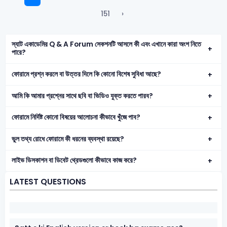
151
›
স্যাট একাডেমির Q & A Forum সেকশনটি আসলে কী এবং এখানে কারা অংশ নিতে
পারে?
ফোরামে প্রশ্ন করলে বা উত্তর দিলে কি কোনো বিশেষ সুবিধা আছে?
আমি কি আমার প্রশ্নের সাথে ছবি বা ভিডিও যুক্ত করতে পারব?
ফোরামে নির্দিষ্ট কোনো বিষয়ের আলোচনা কীভাবে খুঁজে পাব?
ভুল তথ্য রোধে ফোরামে কী ধরনের ব্যবস্থা রয়েছে?
লাইভ ডিসকাশন বা ডিবেট থ্রেডগুলো কীভাবে কাজ করে?
LATEST QUESTIONS