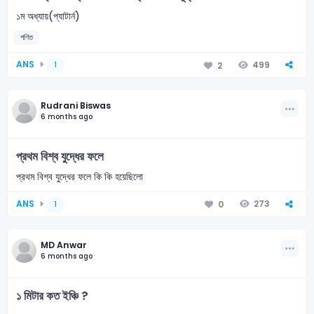
১ম অধ্যায়(প্যাটার্ন)
গণিত
ANS
499
2
1
Rudrani Biswas
6 months ago
প্রথম বিশ্ব যুদ্ধের ফলে
প্রথম বিশ্ব যুদ্ধের ফলে কি কি হয়েছিলো
ANS
273
0
1
MD Anwar
6 months ago
১ মিটার কত ইঞ্চি ?