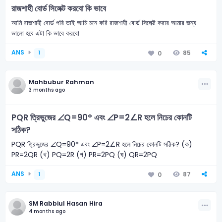
রাজশাহী বোর্ড সিলেক্ট করবো কি ভাবে
আমি রাজশাহী বোর্ড পরি তাই আমি মনে করি রাজশাহী বোর্ড সিলেক্ট করার আমার জন্য
ভালো হবে এটা কি ভাবে করবো
ANS
85
0
1
Mahbubur Rahman
3 months ago
PQR ত্রিভুজের ∠Q=90° এবং ∠P=2∠R হলে নিচের কোনটি
সঠিক?
PQR ত্রিভুজের ∠Q=90° এবং ∠P=2∠R হলে নিচের কোনটি সঠিক? (ক)
PR=2QR (খ) PQ=2R (গ) PR=2PQ (ঘ) QR=2PQ
ANS
87
0
1
SM Rabbiul Hasan Hira
4 months ago