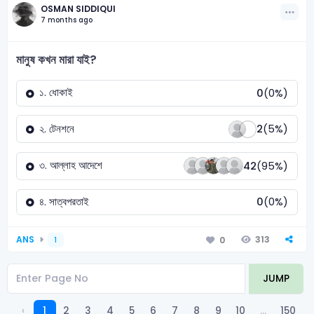
OSMAN SIDDIQUI
7 months ago
মানুষ কখন মারা যাই?
১. ধোকাই
0
(
0
%)
২. টেনশনে
2
(
5
%)
৩. আল্লাহ আদেশে
42
(
95
%)
৪. সাত্বপরতাই
0
(
0
%)
ANS
313
0
1
JUMP
‹
1
2
3
4
5
6
7
8
9
10
...
150