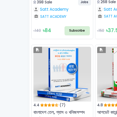
ব্যাখ্যাসহ সমাধান
268 Sale
398 Sale
Jobs
Satt 
Satt Academy
SATT A
SATT ACADEMY
৳84
৳37.
৳140
৳150
Subscribe
4.4
(7)
4.8
বাংলাদেশ তেল, গ্যাস ও খনিজসম্পদ
আপডেট কারেন্