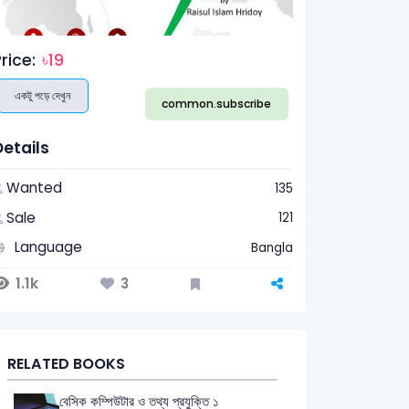
rice:
৳19
একটু পড়ে দেখুন
common.subscribe
Details
Wanted
135
Sale
121
Language
Bangla
1.1k
3
RELATED BOOKS
বেসিক কম্পিউটার ও তথ্য প্রযুক্তি ১