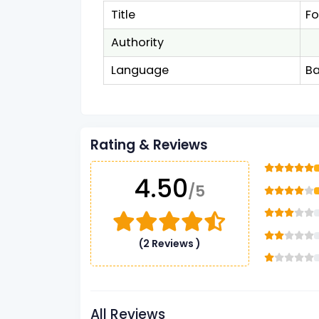
Title
Fo
Authority
Language
Ba
Rating & Reviews
4.50
/5
(2 Reviews )
All Reviews