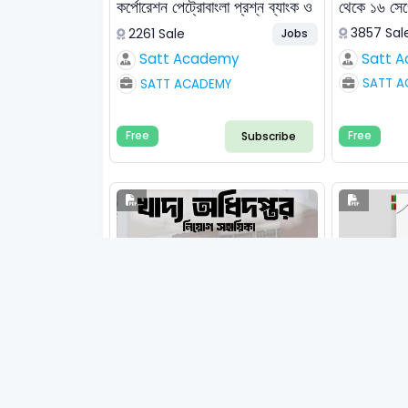
কর্পোরেশন পেট্রোবাংলা প্রশ্ন ব্যাংক ও
থেকে ১৬ সেপ
সমাধান
3857 Sal
2261 Sale
Jobs
Satt 
Satt Academy
SATT A
SATT ACADEMY
Subscribe
Free
Free
5.0
(2)
5.0