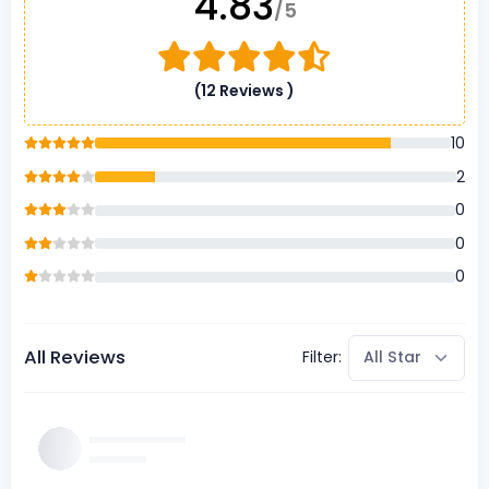
4.83
/5
(12 Reviews )
10
2
0
0
0
All Reviews
Filter: