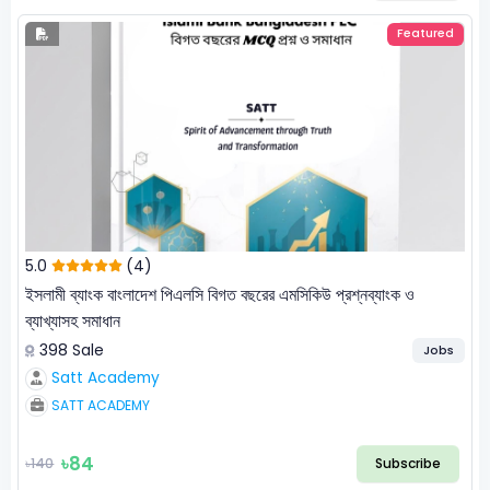
Featured
5.0
(4)
ইসলামী ব্যাংক বাংলাদেশ পিএলসি বিগত বছরের এমসিকিউ প্রশ্নব্যাংক ও
ব্যাখ্যাসহ সমাধান
398 Sale
Jobs
Satt Academy
SATT ACADEMY
৳84
৳140
Subscribe