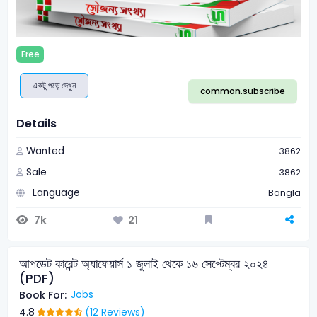
Free
একটু পড়ে দেখুন
common.subscribe
Details
Wanted
3862
Sale
3862
Language
Bangla
7k
21
আপডেট কারেন্ট অ্যাফেয়ার্স ১ জুলাই থেকে ১৬ সেপ্টেম্বর ২০২৪
(PDF)
Book For:
Jobs
4.8
(12 Reviews)