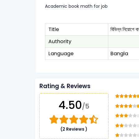
Academic book math for job
Title
বিভিন্ন নিয়োগে ব
Authority
Language
Bangla
Rating & Reviews
4.50
/5
(2 Reviews )