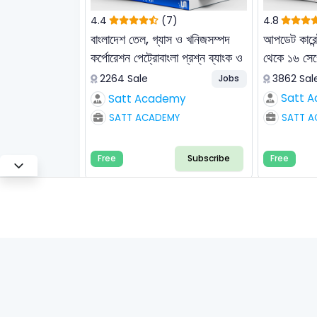
4.4
(7)
4.8
বাংলাদেশ তেল, গ্যাস ও খনিজসম্পদ
আপডেট কারেন্
কর্পোরেশন পেট্রোবাংলা প্রশ্ন ব্যাংক ও
থেকে ১৬ সেপ
সমাধান
3862 Sal
2264 Sale
Jobs
Satt 
Satt Academy
SATT A
SATT ACADEMY
Subscribe
Free
Free