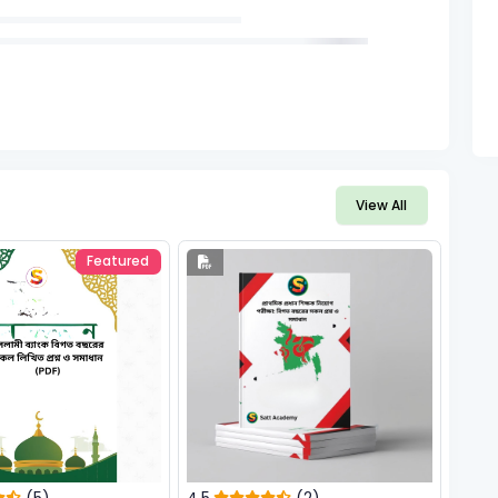
View All
Featured
(5)
4.5
(2)