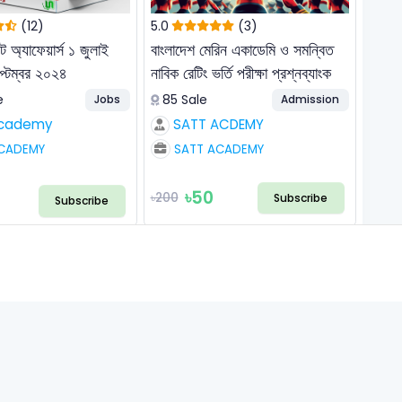
(12)
5.0
(3)
ট অ্যাফেয়ার্স ১ জুলাই
বাংলাদেশ মেরিন একাডেমি ও সমন্বিত
্টেম্বর ২০২৪
নাবিক রেটিং ভর্তি পরীক্ষা প্রশ্নব্যাংক
e
85 Sale
Jobs
Admission
Academy
SATT ACDEMY
CADEMY
SATT ACADEMY
৳50
৳200
Subscribe
Subscribe