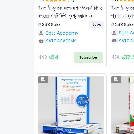
ইসলামী ব্যাংক বাংলাদেশ পিএলসি বিগত
ইসলামী ব্যাং
বছরের এমসিকিউ প্রশ্নব্যাংক ও
প্রশ্ন ও ব্যা
ব্যাখ্যাসহ সমাধান
268 Sale
398 Sale
Jobs
Satt 
Satt Academy
SATT A
SATT ACADEMY
৳84
৳37.
৳140
৳150
Subscribe