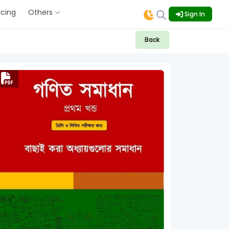
icing
Others
Sign In
Back