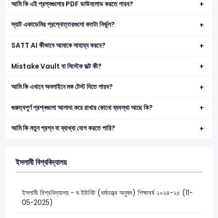
আমি কি এই প্রশ্নগুলোর PDF ডাউনলোড করতে পারব?
স্যাট একাডেমির প্রশ্নোত্তরগুলো কতটা নির্ভুল?
SATT AI কীভাবে আমাকে সাহায্য করবে?
Mistake Vault বা মিস্টেক ভল্ট কী?
আমি কি এখানে অনলাইনে মক টেস্ট দিতে পারব?
গুরুত্বপূর্ণ প্রশ্নগুলো আলাদা করে রাখার কোনো ব্যবস্থা আছে কি?
আমি কি নতুন প্রশ্ন বা ব্যাখ্যা যোগ করতে পারি?
ইসলামী বিশ্ববিদ্যালয়
ইসলামী বিশ্ববিদ্যালয় - ঘ ইউনিট (ধর্মতত্ত্ব অনুষদ) শিক্ষাবর্ষ ২০২৪-২৫ (11-
05-2025)