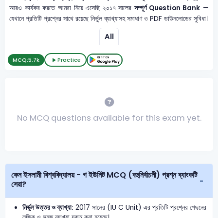
আরও কার্যকর করতে আমরা নিয়ে এসেছি ২০১৭ সালের
সম্পূর্ণ Question Bank
—
যেখানে প্রতিটি প্রশ্নের সাথে রয়েছে নির্ভুল ব্যাখ্যাসহ সমাধাণ ও PDF ডাউনলোডের সুবিধা।
All
MCQ:
5.7k
Practice
No MCQ questions available for this exam yet.
কেন ইসলামী বিশ্ববিদ্যালয় - গ ইউনিট MCQ (বহুনির্বাচনী) প্রশ্ন ব্যাংকটি
সেরা?
নির্ভুল উত্তর ও ব্যাখ্যা:
2017 সালের (IU C Unit) এর প্রতিটি প্রশ্নের পেছনের
লজিক ও সহজ ব্যাখ্যা যুক্ত করা হয়েছে।