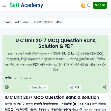
"
Sign In
Home
Admission
ইসলামী বিশ্ববিদ্যালয় > MCQ
IU C Unit 2017 MCQ Question Bank,
Solution & PDF
২০১৭ সালের ইসলামী বিশ্ববিদ্যালয় - গ ইউনিট (IU C Unit) বহুনির্বাচনী(MCQ)
প্রশ্নব্যাংক, নির্ভুল উত্তরমালা ও ব্যাখ্যাসহ সমাধান। ০+ প্রশ্নে প্র্যাকটিস করুন, নিয়মিত
মক টেস্ট দিন এবং সহজে PDF ডাউনলোড করে ইবি গ ইউনিট ভর্তি পরীক্ষার সঠিক প্রস্তুতি
নিন।
তারিখ:
০৫-০৮-২০১৭
Start Exam
PDF
IU C Unit 2017 MCQ Question Bank & Solution
আপনি কি
2017
সালের
ইসলামী বিশ্ববিদ্যালয় - গ ইউনিট (IU C Unit)
ভর্তি পরীক্ষার
MCQ (বহুনির্বাচনী) প্রশ্ন, উত্তর ও বিস্তারিত সমাধান
খুঁজছেন? আপনার প্রস্তুতিকে