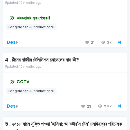
Updated: 10 months ago
আলেক্সান্দার লুকাশেঙ্কো।
Bangladesh & International
Des
2k
21
4 .
চীনের রাষ্ট্রীয় টেলিভিশন চ্যানেলের নাম কী?
Updated: 10 months ago
CCTV
Bangladesh & International
Des
2.3k
23
5 .
২০১৮ সালে মুক্তি পাওয়া 'হাসিনা: আ ডটার'স টেল' চলচ্চিত্রের পরিচালক