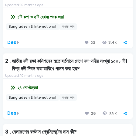
Updated: 10 months ago
১টি রুপা ও ৫টি ব্রোঞ্জ পদক জয়।
Bangladesh & International
সাধারণ জ্ঞান
Des
3.4k
23
2 .
জাতীয় নদী রক্ষা কমিশনের মতে বর্তমানে দেশে নদ-নদীর সংখ্যা ১০০৮ টি।
বিশ্ব নদী দিবস কত তারিখে পালন করা হয়?
Updated: 10 months ago
২৪ সেপ্টেম্বর।
Bangladesh & International
সাধারণ জ্ঞান
Des
3.5k
26
3 .
বেলারুশের বর্তমান প্রেসিডেন্টের নাম কী?