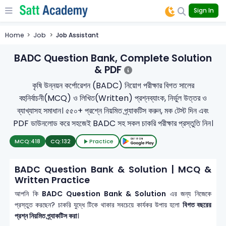
Sign In
Home
Job
Job Assistant
BADC Question Bank, Complete Solution
& PDF
কৃষি উন্নয়ন কর্পোরেশন (BADC) নিয়োগ পরীক্ষার বিগত সালের
বহুনির্বাচনী(MCQ) ও লিখিত(Written) প্রশ্নব্যাংক, নির্ভুল উত্তর ও
ব্যাখ্যাসহ সমাধান। ৫৫০+ প্রশ্নে নিয়মিত প্র্যাকটিস করুন, মক টেস্ট দিন এবং
PDF ডাউনলোড করে সহজেই BADC সহ সকল চাকরি পরীক্ষার প্রস্তুতি নিন।
MCQ:
418
CQ:
132
Practice
BADC Question Bank & Solution | MCQ &
Written Practice
আপনি কি
BADC Question Bank & Solution
এর জন্য নিজেকে
প্রস্তুত করছেন? চাকরি যুদ্ধে টিকে থাকার সবচেয়ে কার্যকর উপায় হলো
বিগত বছরের
প্রশ্ন নিয়মিত প্র্যাকটিস করা
।