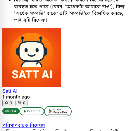
ব্যবহৃত হতে পারে (যেমন: 'অর্ধেকটা আমাকে দাও'), কিন্তু
'অর্ধেক সম্পত্তি' বাক্যে এটি 'সম্পত্তি'কে বিশেষিত করছে,
তাই এটি বিশেষণ।
Satt AI
1 month ago
0
0
MCQ:
4
Practice
পরিমাণবাচক বিশেষণ