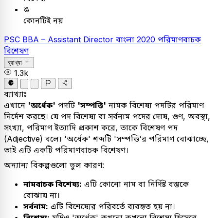
ঙ
কোনটিই নয়
PSC
BBA – Assistant Director
বাংলা
2020
পরিমাণবাচক
বিশেষণ
ব্যাখ্যা
1.3k
ব্যাখ্যাঃ
এখানে
'অর্ধেক'
পদটি
'সম্পত্তি'
নামক বিশেষ্য পদটির পরিমাণ
নির্দেশ করছে। যে পদ বিশেষ্য বা সর্বনাম পদের দোষ, গুণ, অবস্থা,
সংখ্যা, পরিমাণ ইত্যাদি প্রকাশ করে, তাকে বিশেষণ পদ
(Adjective) বলে। 'অর্ধেক' শব্দটি 'সম্পত্তি'র পরিমাণ বোঝাচ্ছে,
তাই এটি একটি পরিমাণবাচক বিশেষণ।
অন্যান্য বিকল্পগুলো ভুল কারণ:
নামবাচক বিশেষ্য:
এটি কোনো নাম বা নির্দিষ্ট বস্তুকে
বোঝায় না।
সর্বনাম:
এটি বিশেষ্যের পরিবর্তে ব্যবহৃত হয় না।
বিশেষ্য:
যদিও 'অর্ধেক' কখনো কখনো বিশেষ্য হিসেবে