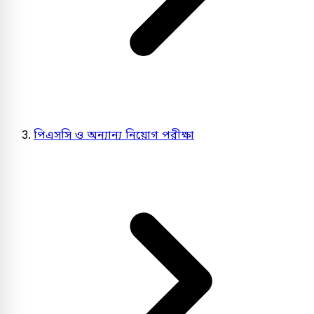
পিএসসি ও অন্যান্য নিয়োগ পরীক্ষা