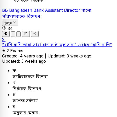
বিশেষণের বিশেষণ
BB
Bangladesh Bank Assistant Director
বাংলা
পরিমাণবাচক বিশেষণ
ব্যাখ্যা
34
2.
"রাশি রাশি ভারা ভারা ধান কাটা হল সারা” এখানে ”রাশি রাশি”
2 Exams
Created: 4 years ago |
Updated: 3 weeks ago
Updated: 3 weeks ago
ক
সমষ্টিবাচকজ বিশেষ্য
খ
নির্ধারক বিশেষণ
গ
সাপেক্ষ সর্বনাম
ঘ
অনুকার অব্যয়