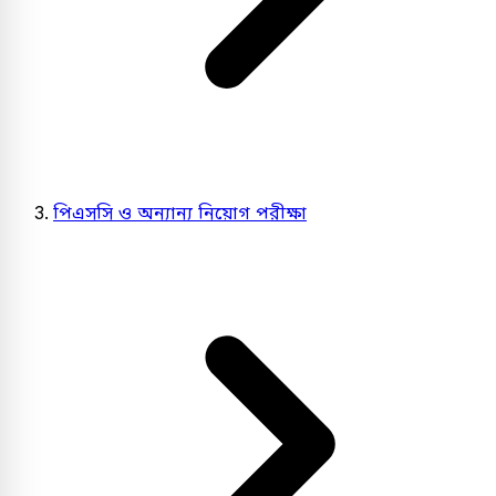
পিএসসি ও অন্যান্য নিয়োগ পরীক্ষা