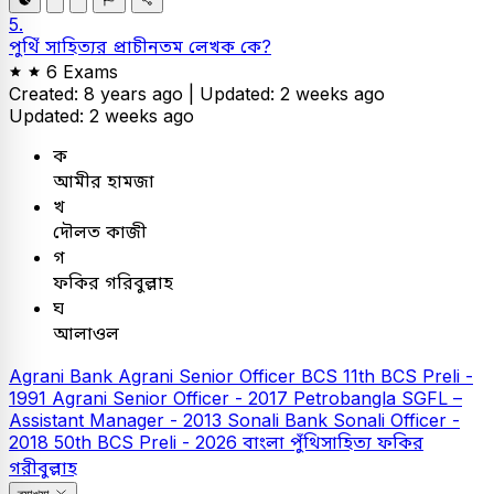
5.
পুথিঁ সাহিত্যর প্রাচীনতম লেখক কে?
6 Exams
Created: 8 years ago |
Updated: 2 weeks ago
Updated: 2 weeks ago
ক
আমীর হামজা
খ
দৌলত কাজী
গ
ফকির গরিবুল্লাহ
ঘ
আলাওল
Agrani Bank
Agrani Senior Officer
BCS
11th BCS Preli -
1991
Agrani Senior Officer - 2017
Petrobangla
SGFL –
Assistant Manager - 2013
Sonali Bank
Sonali Officer -
2018
50th BCS Preli - 2026
বাংলা
পুঁথিসাহিত্য
ফকির
গরীবুল্লাহ