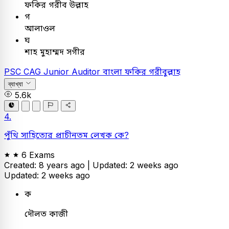
ফকির গরীব উল্লাহ
গ
আলাওল
ঘ
শাহ মুহাম্মদ সগীর
PSC
CAG Junior Auditor
বাংলা
ফকির গরীবুল্লাহ
ব্যাখ্যা
5.6k
4.
পুঁথি সাহিত্যের প্রাচীনতম লেখক কে?
6 Exams
Created: 8 years ago |
Updated: 2 weeks ago
Updated: 2 weeks ago
ক
দৌলত কাজী