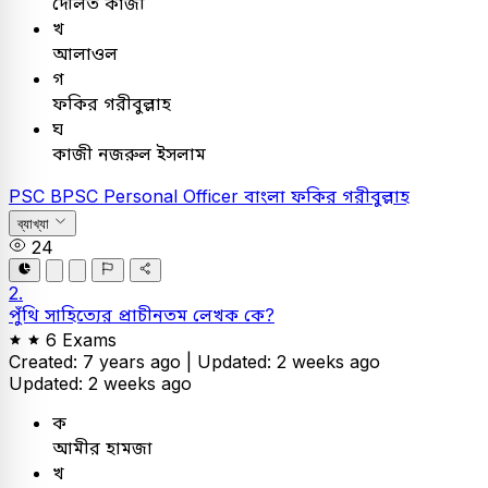
দৌলত কাজী
খ
আলাওল
গ
ফকির গরীবুল্লাহ
ঘ
কাজী নজরুল ইসলাম
PSC
BPSC Personal Officer
বাংলা
ফকির গরীবুল্লাহ
ব্যাখ্যা
24
2.
পুঁথি সাহিত্যের প্রাচীনতম লেখক কে?
6 Exams
Created: 7 years ago |
Updated: 2 weeks ago
Updated: 2 weeks ago
ক
আমীর হামজা
খ