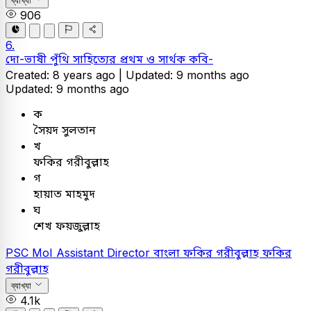
ব্যাখ্যা
906
6.
দো-ভাষী পুঁথি সাহিত্যের প্রথম ও সার্থক কবি-
Created: 8 years ago |
Updated: 9 months ago
Updated: 9 months ago
ক
সৈয়দ সুলতান
খ
ফকির গরীবুল্লাহ
গ
হায়াত মাহমুদ
ঘ
শেখ ফয়জুল্লাহ
PSC
MoI Assistant Director
বাংলা
ফকির গরীবুল্লাহ
ফকির
গরীবুল্লাহ
ব্যাখ্যা
4.1k