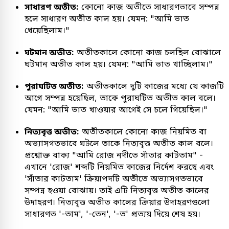
সাধারণ অতীত:
কোনো কাজ অতীতে সাধারণভাবে সম্পন্ন
হলে সাধারণ অতীত কাল হয়। যেমন: "আমি ভাত
খেয়েছিলাম।"
ঘটমান অতীত:
অতীতকালে কোনো কাজ চলছিল বোঝালে
ঘটমান অতীত কাল হয়। যেমন: "আমি ভাত খাচ্ছিলাম।"
পুরাঘটিত অতীত:
অতীতকালে দুটি কাজের মধ্যে যে কাজটি
আগে সম্পন্ন হয়েছিল, তাকে পুরাঘটিত অতীত কাল বলে।
যেমন: "আমি ভাত খাওয়ার আগেই সে চলে গিয়েছিল।"
নিত্যবৃত্ত অতীত:
অতীতকালে কোনো কাজ নিয়মিত বা
অভ্যাসগতভাবে ঘটলে তাকে নিত্যবৃত্ত অতীত কাল বলে।
প্রশ্নোক্ত বাক্য "আমি রোজ নদীতে সাঁতার কাটতাম" -
এখানে 'রোজ' শব্দটি নিয়মিত কাজের নির্দেশ করছে এবং
'সাঁতার কাটতাম' ক্রিয়াপদটি অতীতে অভ্যাসগতভাবে
সম্পন্ন হওয়া বোঝায়। তাই এটি নিত্যবৃত্ত অতীত কালের
উদাহরণ। নিত্যবৃত্ত অতীত কালের ক্রিয়ার উদাহরণগুলো
সাধারণত '-তাম', '-তেন', '-ত' প্রত্যয় দিয়ে শেষ হয়।