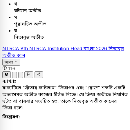
খ
ঘটমান অতীত
গ
পুরাঘটিত অতীত
ঘ
নিত্যবৃত্ত অতীত
NTRCA
8th NTRCA Institution Head
বাংলা
2026
নিত্যবৃত্ত
অতীত কাল
ব্যাখ্যা
116
ব্যাখ্যাঃ
বাক্যটিতে "সাঁতার কাটতাম" ক্রিয়াপদ এবং "রোজ" শব্দটি একটি
অভ্যাসগত অতীত কাজের ইঙ্গিত দিচ্ছে। যে ক্রিয়া অতীতে নিয়মিত
ঘটত বা বারবার সংঘটিত হত, তাকে নিত্যবৃত্ত অতীত কালের
ক্রিয়া বলে।
বিশ্লেষণ: