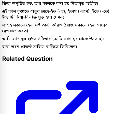
ক্রিয়া অনুষ্ঠিত হত, তার কালকে বলা হয় নিত্যবৃত্ত অতীত।
এই কাল বুঝাতে ধাতুর শেষে-ইত (-ত), ইতাম (-তাম), ইতে (-তে)
ইত্যাদি ক্রিয়া-বিভক্তি যুক্ত হয়। যেমনঃ
প্রত্যহ সকালে হেনা সঙ্গীতচর্চা করিত (রোজ সকালে হেনা গানের
রেওয়াজ করত)।
আমি যখন ঘুম হইতে উঠিতাম (আমি যখন ঘুম থেকে উঠতাম)।
বাবা তখন প্রাতর্জ সারিয়া বাড়িতে ফিরিতেন।
Related Question