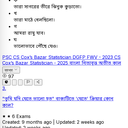
ক
তারা সাগরের তীরে ঝিনুক কুড়াতো।
খ
তারা মাঠে খেলছিলো।
গ
আমরা রামু যাব।
ঘ
ভালোভাবে পৌঁছে যেও।
PSC
CS Cox’s Bazar Statistician
DGFP FWV - 2023
CS
Cox’s Bazar Statistician - 2025
বাংলা
নিত্যবৃত্ত অতীত কাল
ব্যাখ্যা
97
3.
"তুমি যদি যেতে ভালো হত" বাক্যটিতে 'যেতে' ক্রিয়ার কোন
কাল?
6 Exams
Created: 9 months ago |
Updated: 2 weeks ago
Updated: 2 weeks ago