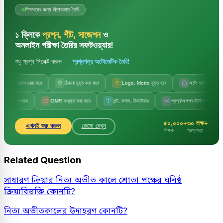
শিক্ষকদের জন্য বিশেষভাবে তৈরি
১ ক্লিকে
প্রশ্ন, শীট, সাজেশন
ও
অনলাইন পরীক্ষা তৈরির সফটওয়্যার!
শুধু প্রশ্ন সিলেক্ট করুন —
প্রশ্নপত্র অটোমেটিক তৈরি!
জলছাপ দেয়া যাবে
ঠিকানা যুক্ত করা যাবে
Logo, Motto যুক্ত হবে
অটো প্রতিষ্ঠানের নাম
ও অধ্যায়
OMR সংযুক্ত করা যাবে
ফন্ট, কলাম, ডিভাইডার
প্রশ্ন/অপশন স্টাইল পরিবর্তন
৫০,০০০+
৩০ লক্ষ+
এখনই শুরু করুন
ডেমো দেখুন
শিক্ষক
প্রশ্নপত্র
Related Question
সাধারণ ক্রিয়ার নিত্য অতীত কালে শ্রোতা পক্ষের ঘনিষ্ঠ
ক্রিয়াবিভক্তি কোনটি?
নিত্য অতীতকালের উদাহরণ কোনটি?