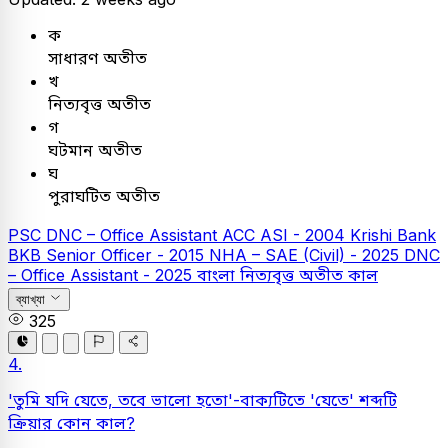
ক
সাধারণ অতীত
খ
নিত্যবৃত্ত অতীত
গ
ঘটমান অতীত
ঘ
পুরাঘটিত অতীত
PSC
DNC – Office Assistant
ACC ASI - 2004
Krishi Bank
BKB Senior Officer - 2015
NHA – SAE (Civil) - 2025
DNC
– Office Assistant - 2025
বাংলা
নিত্যবৃত্ত অতীত কাল
ব্যাখ্যা
325
4.
'তুমি যদি যেতে, তবে ভালো হতো'-বাক্যটিতে 'যেতে' শব্দটি
ক্রিয়ার কোন কাল?