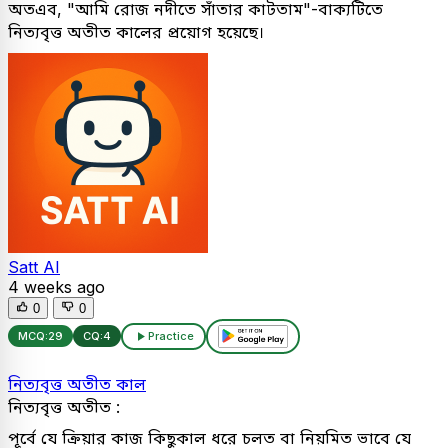
অতএব, "আমি রোজ নদীতে সাঁতার কাটতাম"-বাক্যটিতে
নিত্যবৃত্ত অতীত কালের প্রয়োগ হয়েছে।
Satt AI
4 weeks ago
0
0
MCQ:
29
CQ:
4
Practice
নিত্যবৃত্ত অতীত কাল
নিত্যবৃত্ত অতীত :
পূর্বে যে ক্রিয়ার কাজ কিছুকাল ধরে চলত বা নিয়মিত ভাবে যে