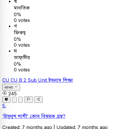
খ
মানতিক
0%
0 votes
গ
ফিকহ্
0%
0 votes
ঘ
তাফ্সী‌র
0%
0 votes
CU
CU B 2 Sub Unit
ইসলাম শিক্ষা
ব্যাখ্যা
245
5.
'উসূলুশ শাশী' কোন বিষয়ক গ্রন্থ?
Created: 7 months ago |
Updated: 7 months ago