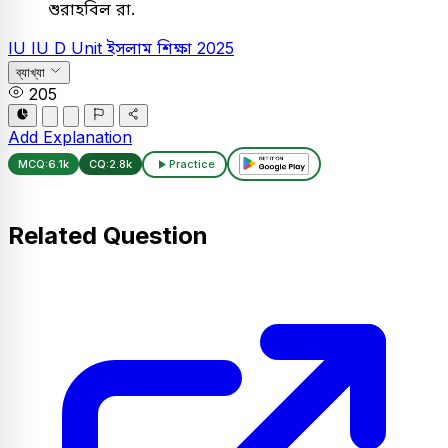
শুরাহবিল রা.
IU
IU D Unit
ইসলাম শিক্ষা
2025
ব্যাখ্যা
205
Add Explanation
MCQ:
6.1k
CQ:
2.8k
Practice
Related Question