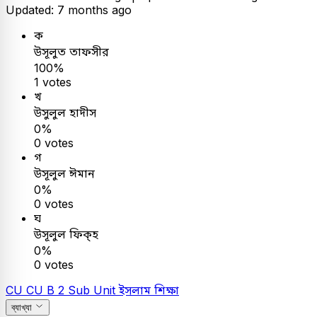
Updated: 7 months ago
ক
উসূলুত তাফসীর
100%
1 votes
খ
উসুলুল হাদীস
0%
0 votes
গ
উসূলুল ঈমান
0%
0 votes
ঘ
উসূলুল ফিক্‌হ
0%
0 votes
CU
CU B 2 Sub Unit
ইসলাম শিক্ষা
ব্যাখ্যা