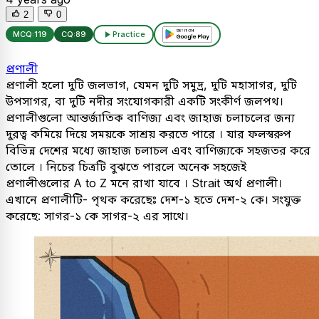
2
0
MCQ:
119
CQ:
89
Practice
প্রণালী
প্রণালী হলো দুটি জলভাগ, যেমন দুটি সমুদ্র, দুটি মহাসাগর, দুটি
উপসাগর, বা দুটি নদীর সংযোগকারী একটি সংকীর্ণ জলপথ।
প্রণালীগুলো আন্তর্জাতিক বাণিজ্য এবং জাহাজ চলাচলের জন্য
দুরত্ব কমিয়ে দিয়ে সময়কে সাশ্রয় করতে পারে । যার ফলস্বরুপ
বিভিন্ন দেশের মধ্যে জাহাজ চলাচল এবং বাণিজ্যকে সহজতর করে
তোলে । নিচের চিত্রটি বুঝতে পারলে অনেক সহজেই
প্রণালীগুলোর A to Z মনে রাখা যাবে । Strait অর্থ প্রণালী।
এখানে প্রণালীটি- পৃথক করেছেঃ দেশ-১ হতে দেশ-২ কে। সংযুক্ত
করেছে: সাগর-১ কে সাগর-২ এর সাথে।