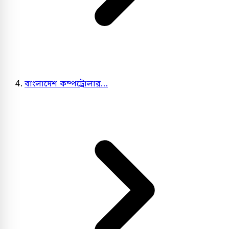
বাংলাদেশ কম্পট্রোলার…