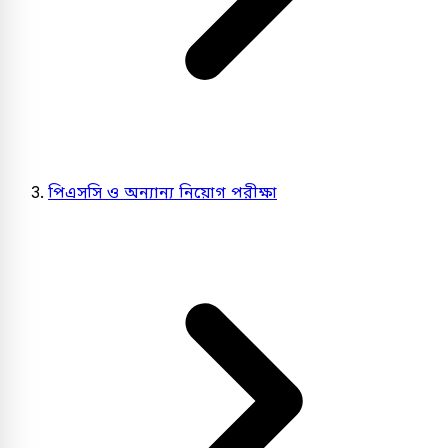
পিএসসি ও অন্যান্য নিয়োগ পরীক্ষা