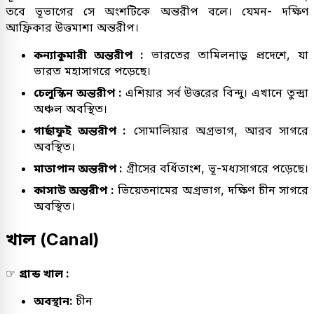
তবে ভূভাগের সে অংশটিকে অন্তরীপ বলে। যেমন- দক্ষিণ
আফ্রিকার উত্তমাশা অন্তরীপ।
কন্যাকুমারী অন্তরীপ :
ভারতের তামিলনাড়ু প্রদেশে, যা
ভারত মহাসাগরে পড়েছে।
চেলুস্কিন অন্তরীপ :
এশিয়ার সর্ব উত্তরের বিন্দু। এখানে তুন্দ্রা
অঞ্চল অবস্থিত।
গার্ছাফুই অন্তরীপ :
সোমালিয়ার অগ্রভাগ, আরব সাগরে
অবস্থিত।
মাতাপান অন্তরীপ :
গ্রীসের বর্ধিতাংশ, ভূ-মধ্যসাগরে পড়েছে।
কাসাউ অন্তরীপ :
ভিয়েতনামের অগ্রভাগ, দক্ষিণ চীন সাগরে
অবস্থিত।
খাল (Canal)
☞
গ্রান্ড খাল :
অবস্থান:
চীন