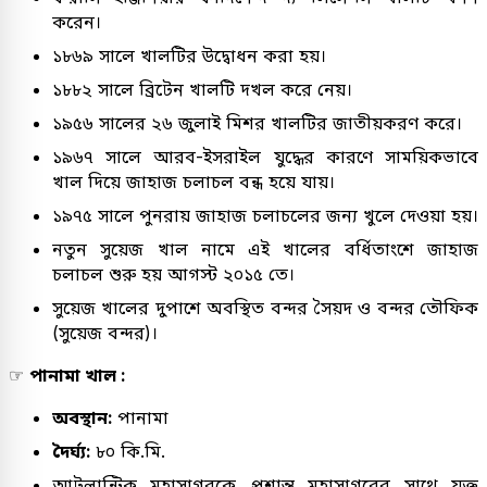
করেন।
১৮৬৯ সালে খালটির উদ্বোধন করা হয়।
১৮৮২ সালে ব্রিটেন খালটি দখল করে নেয়।
১৯৫৬ সালের ২৬ জুলাই মিশর খালটির জাতীয়করণ করে।
১৯৬৭ সালে আরব-ইসরাইল যুদ্ধের কারণে সাময়িকভাবে
খাল দিয়ে জাহাজ চলাচল বন্ধ হয়ে যায়।
১৯৭৫ সালে পুনরায় জাহাজ চলাচলের জন্য খুলে দেওয়া হয়।
নতুন সুয়েজ খাল নামে এই খালের বর্ধিতাংশে জাহাজ
চলাচল শুরু হয় আগস্ট ২০১৫ তে।
সুয়েজ খালের দুপাশে অবস্থিত বন্দর সৈয়দ ও বন্দর তৌফিক
(সুয়েজ বন্দর)।
☞
পানামা খাল :
অবস্থান:
পানামা
দৈর্ঘ্য:
৮০ কি.মি.
আটলান্টিক মহাসাগরকে প্রশান্ত মহাসাগরের সাথে যুক্ত