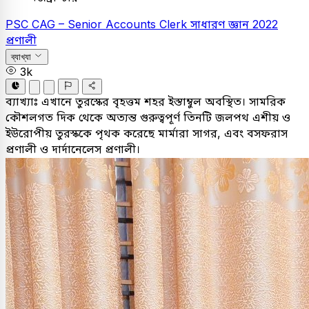
PSC
CAG – Senior Accounts Clerk
সাধারণ জ্ঞান
2022
প্রণালী
ব্যাখ্যা
3k
ব্যাখ্যাঃ
এখানে তুরস্কের বৃহত্তম শহর ইস্তাম্বুল অবস্থিত। সামরিক
কৌশলগত দিক থেকে অত্যন্ত গুরুত্বপূর্ণ তিনটি জলপথ এশীয় ও
ইউরোপীয় তুরস্ককে পৃথক করেছে মার্মারা সাগর, এবং বসফরাস
প্রণালী ও দার্দানেলেস প্রণালী।