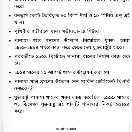
করে।
বনভূমি কেটে তৈরিকৃত ৮০ কিমি দীর্ঘ ও ৯১ মিটার প্রস্থ এই
খাল।
পৃথিবীর গভীরতম খাল। গভীরতা-১৪ মিটার।
পানামা খাল খননের উদ্যোগ নিয়েছিল ফ্রান্স। তারা
১৮৮৯-১৮৯৪ পর্যন্ত কাজ করে ছেড়ে দেয় যুক্তরাষ্ট্রের হাতে।
পরবর্তীতে ১৯০৪ খ্রিস্টাব্দে পানামা খালের নির্মাণ কাজ শুরু
হয়।
১৯১৪ সালের ১৫ আগস্ট খালের উদ্বোধন করা হয়।
পানামা খাল ভ্রমণের উদ্যোগ নেন মার্কিন প্রেসিডেন্ট থিওরি
রুজভেল্ট।
যুক্তরাষ্ট্র পানামা খালের খনন কাজ করেছিল। ১৯৯৯ সালের
৩১ ডিসেম্বর যুক্তরাষ্ট্র এই খালটি পানামার নিকট হস্তান্তর
করে।
অন্যান্য খাল