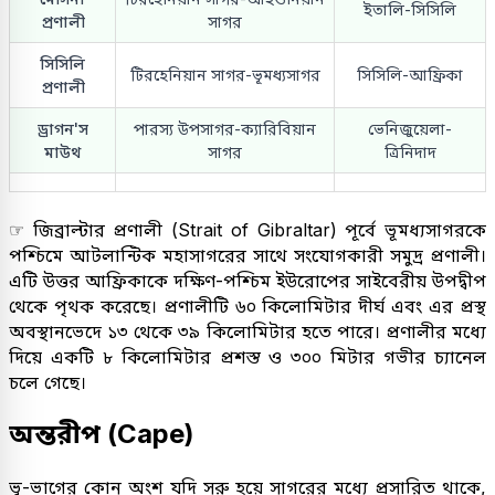
ইতালি-সিসিলি
প্রণালী
সাগর
সিসিলি
টিরহেনিয়ান সাগর-ভূমধ্যসাগর
সিসিলি-আফ্রিকা
প্রণালী
ড্রাগন'স
পারস্য উপসাগর-ক্যারিবিয়ান
ভেনিজুয়েলা-
মাউথ
সাগর
ত্রিনিদাদ
☞ জিব্রাল্টার প্রণালী (Strait of Gibraltar) পূর্বে ভূমধ্যসাগরকে
পশ্চিমে আটলান্টিক মহাসাগরের সাথে সংযোগকারী সমুদ্র প্রণালী।
এটি উত্তর আফ্রিকাকে দক্ষিণ-পশ্চিম ইউরোপের সাইবেরীয় উপদ্বীপ
থেকে পৃথক করেছে। প্রণালীটি ৬০ কিলোমিটার দীর্ঘ এবং এর প্রস্থ
অবস্থানভেদে ১৩ থেকে ৩৯ কিলোমিটার হতে পারে। প্রণালীর মধ্যে
দিয়ে একটি ৮ কিলোমিটার প্রশস্ত ও ৩০০ মিটার গভীর চ্যানেল
চলে গেছে।
অন্তরীপ (Cape)
ভূ-ভাগের কোন অংশ যদি সরু হয়ে সাগরের মধ্যে প্রসারিত থাকে,