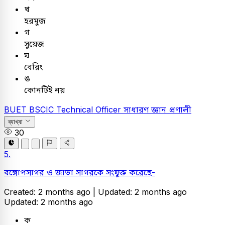
খ
হরমুজ
গ
সুয়েজ
ঘ
বেরিং
ঙ
কোনটিই নয়
BUET
BSCIC Technical Officer
সাধারণ জ্ঞান
প্রণালী
ব্যাখ্যা
30
5.
বঙ্গোপসাগর ও জাভা সাগরকে সংযুক্ত করেছে-
Created: 2 months ago |
Updated: 2 months ago
Updated: 2 months ago
ক