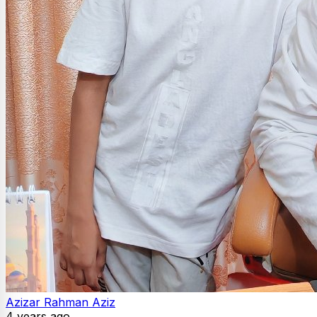
Azizar Rahman Aziz
4 years ago