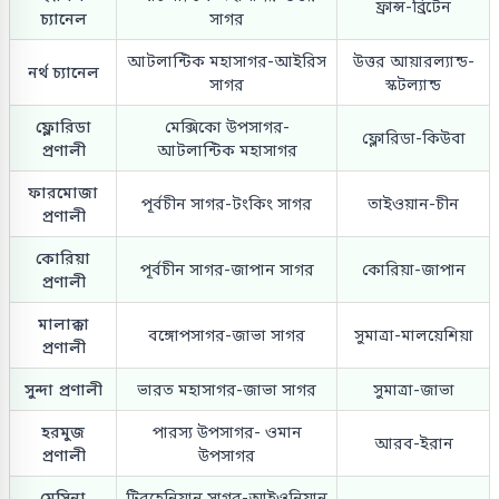
ফ্রান্স-ব্রিটেন
চ্যানেল
সাগর
আটলান্টিক মহাসাগর-আইরিস
উত্তর আয়ারল্যান্ড-
নর্থ চ্যানেল
সাগর
স্কটল্যান্ড
ফ্লোরিডা
মেক্সিকো উপসাগর-
ফ্লোরিডা-কিউবা
প্রণালী
আটলান্টিক মহাসাগর
ফারমোজা
পূর্বচীন সাগর-টংকিং সাগর
তাইওয়ান-চীন
প্রণালী
কোরিয়া
পূর্বচীন সাগর-জাপান সাগর
কোরিয়া-জাপান
প্রণালী
মালাক্কা
বঙ্গোপসাগর-জাভা সাগর
সুমাত্রা-মালয়েশিয়া
প্রণালী
সুন্দা প্রণালী
ভারত মহাসাগর-জাভা সাগর
সুমাত্রা-জাভা
হরমুজ
পারস্য উপসাগর- ওমান
আরব-ইরান
প্রণালী
উপসাগর
মেসিনা
টিরহেনিয়ান সাগর-আইওনিয়ান