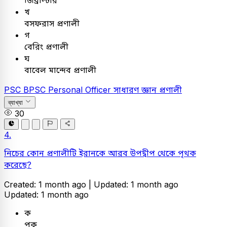
জিব্রাল্টার
খ
বসফরাস প্রণালী
গ
বেরিং প্রণালী
ঘ
বাবেল মান্দেব প্রণালী
PSC
BPSC Personal Officer
সাধারণ জ্ঞান
প্রণালী
ব্যাখ্যা
30
4.
নিচের কোন প্রণালীটি ইরানকে আরব উপদ্বীপ থেকে পৃথক
করেছে?
Created: 1 month ago |
Updated: 1 month ago
Updated: 1 month ago
ক
পক