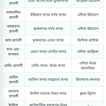
উত্তর আটলান্টিক-ভূমধ্যসাগর
আফ্রিকা-ইউরোপ
প্রণালী
দার্দনেলিস
ইজিয়ান সাগর-মর্মর সাগর
এশিয়া-ইউরোপ
প্রণালী
বসফরাস
কৃষ্ণসাগর-মর্মর সাগর
এশিয়া-ইউরোপ
প্রণালী
কার্চ প্রণালী
কৃষ্ণসাগর-এডেন সাগর
ক্রিমিয়া-রাশিয়া
বাব-এল-
এডেন সাগর-লোহিত সাগর
এশিয়া-আফ্রিকা
মানদেব
এশিয়া-উত্তর
বেরিং প্রণালী
বেরিং সাগর- উত্তর সাগর
আমেরিকা
ডেভিস
ব্যাফিন সাগর-লাব্রাডার সাগর
গ্রিনল্যান্ড-কানাডা
প্রণালী
ডোভার
ইংলিশ চ্যানেল-উত্তর সাগর
ফ্রান্স-ব্রিটেন
প্রণালী
ইংলিশ
আটলান্টিক মহাসাগর-উত্তর