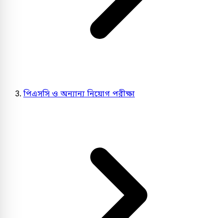
পিএসসি ও অন্যান্য নিয়োগ পরীক্ষা