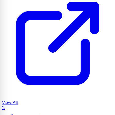
View All
1.