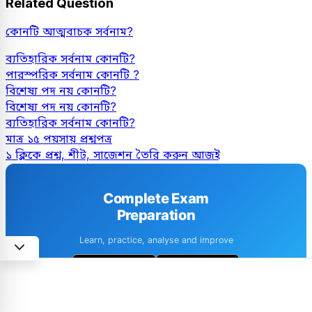
Related Question
কোনটি আত্মবাচক সর্বনাম?
ব্যতিহারিক সর্বনাম কোনটি?
পারস্পরিক সর্বনাম কোনটি ?
বিশেষ্য পদ নয় কোনটি?
বিশেষ্য পদ নয় কোনটি?
ব্যতিহারিক সর্বনাম কোনটি?
মাত্র ১৫ পয়সায় প্রশ্নপত্র
১ ক্লিকে প্রশ্ন, শীট, সাজেশন তৈরি করুন আজই
Complete Exam
Preparation
Learn, practice, analyse and improve
1M+ downloads
4.6 · 8k+ Reviews