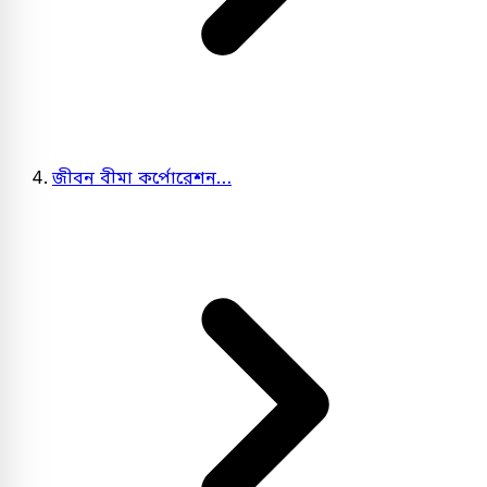
জীবন বীমা কর্পোরেশন…