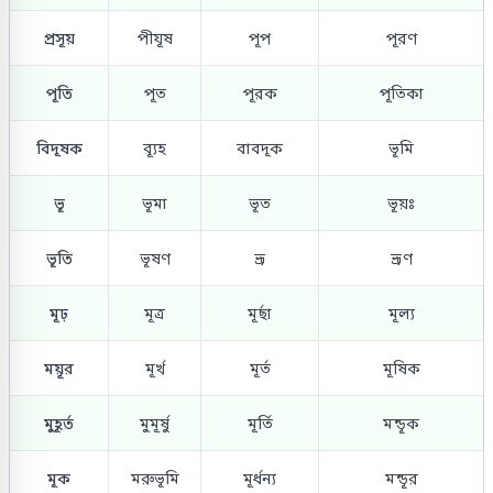
প্রসূয়
পীযূষ
পূপ
পূরণ
পূতি
পূত
পূরক
পূতিকা
বিদূষক
ব্যূহ
বাবদূক
ভূমি
ভূ
ভূমা
ভূত
ভূয়ঃ
ভূতি
ভূষণ
ভ্রূ
ভ্রূণ
মূঢ়
মূত্র
মূর্ছা
মূল্য
ময়ূর
মূর্খ
মূর্ত
মূষিক
মুহূর্ত
মুমূর্ষু
মূর্তি
মন্ডূক
মূক
মরুভূমি
মূর্ধন্য
মন্ডূর