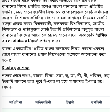
এবং ১৯৩৬ সালে কলিকাতা বিশ্ববিদ্যালয়ের উদ্যোগে বাংলা
বানানের নিয়ম প্রবর্তিত হলেও বাংলা বানানের সমতা প্রতিষ্ঠিত
হয়নি। ১৯৮৮ সালে জাতীয় শিক্ষাক্রম ও পাঠ্যপুস্তক বোর্ড কর্মশালা
করে ও বিশেষজ্ঞ কমিটির মাধ্যমে বাংলা বানানের নিয়মের একটি
খসড়া প্রস্তুত করে। বিশ্বভারতী, কলকাতা বিশ্ববিদ্যালয়, জাতীয়
শিক্ষাক্রম ও পাঠ্যপুস্তক বোর্ড ইত্যাদি প্রতিষ্ঠানের অনুসৃত বাংলা
বানানের নিয়মের আলোকে ১৯৯২ সালে বাংলা একাডেমি '
প্রমিত
বাংলা বানানের নিয়ম
' প্রণয়ন করে।
বাংলা একাডেমির 'প্রমিত বাংলা বানানের নিয়ম' ভাবনা-কেন্দ্রে
রেখে বাংলা বানানের প্রধান নিয়মগুলো সংক্ষেপে আলোচনা করা
হলো:
ই-কার যুক্ত শব্দ:
শব্দের শেষে জগৎ, বাচক, বিদ্যা, সভা, ত্ব, তা, নী, ণী, পরিষদ, তত্ত্ব
ইত্যাদি থাকলে তার পূর্বে ঈ-কার না হয়ে সাধারণত ই-কার হয়।
যেমন-
অগ্নিবীণা
অধিকারিণী
টিপ্পনী
তপস্বিনী