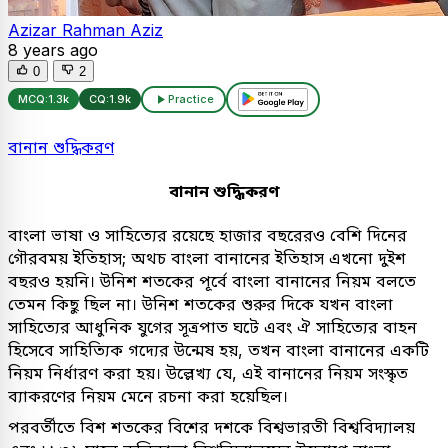
Azizar Rahman Aziz
8 years ago
0
2
MCQ:
1.3k
CQ:
1.9k
Practice
বানান শুদ্ধিকরণ
বানান শুদ্ধিকরণ
বাংলা ভাষা ও সাহিত্যের রয়েছে হাজার বছরেরও বেশি দিনের
গৌরবময় ইতিহাস; অথচ বাংলা বানানের ইতিহাস এখনো দুইশ
বছরও হয়নি। উনিশ শতকের পূর্বে বাংলা বানানের নিয়ম বলতে
তেমন কিছু ছিল না। উনিশ শতকের শুরুর দিকে যখন বাংলা
সাহিত্যের আধুনিক যুগের সূত্রপাত ঘটে এবং ঐ সাহিত্যের বাহন
হিসেবে সাহিত্যিক গদ্যের উন্মেষ হয়, তখন বাংলা বানানের একটি
নিয়ম নির্ধারণ করা হয়। উল্লেখ্য যে, এই বানানের নিয়ম সংস্কৃত
ব্যাকরণের নিয়ম মেনে রচনা করা হয়েছিল।
পরবর্তীতে বিশ শতকের বিশের দশকে বিশ্বভারতী বিশ্ববিদ্যালয়