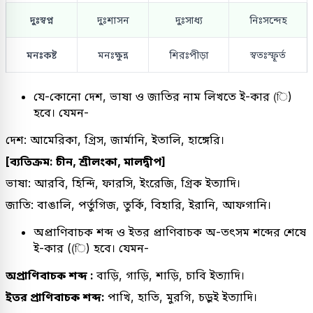
দুঃস্বপ্ন
দুঃশাসন
দুঃসাধ্য
নিঃসন্দেহ
মনঃকষ্ট
মনঃক্ষুন্ন
শিরঃপীড়া
স্বতঃস্ফূর্ত
যে-কোনো দেশ, ভাষা ও জাতির নাম লিখতে ই-কার (ি)
হবে। যেমন-
দেশ: আমেরিকা, গ্রিস, জার্মানি, ইতালি, হাঙ্গেরি।
[ব্যতিক্রম: চীন, শ্রীলংকা, মালদ্বীপ]
ভাষা: আরবি, হিন্দি, ফারসি, ইংরেজি, গ্রিক ইত্যাদি।
জাতি: বাঙালি, পর্তুগিজ, তুর্কি, বিহারি, ইরানি, আফগানি।
অপ্রাণিবাচক শব্দ ও ইতর প্রাণিবাচক অ-তৎসম শব্দের শেষে
ই-কার ((ি) হবে। যেমন-
অপ্রাণিবাচক শব্দ :
বাড়ি, গাড়ি, শাড়ি, চাবি ইত্যাদি।
ইতর প্রাণিবাচক শব্দ:
পাখি, হাতি, মুরগি, চড়ুই ইত্যাদি।