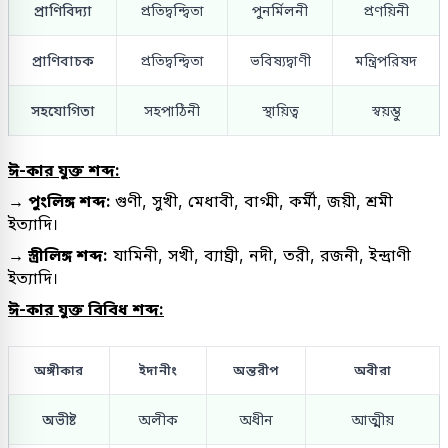
প্রাণিবিদ্যা
প্রতিদ্বন্দ্বিতা
পুনর্মিলনী
প্রণয়িনী
প্রাণিবাচক
প্রতিদ্বন্দ্বিতা
ভবিষ্যদ্বাণী
মন্ত্রিপরিষদ
সহযোগিতা
সহপাঠিনী
স্থায়িত্ব
স্বয়ম্ভু
ঈ-কার যুক্ত শব্দ:
→ পুংলিঙ্গ শব্দ:
গুণী, সুখী, মেধাবী, বাগ্মী, কর্মী, জয়ী, শ্রমী
ইত্যাদি।
→ স্ত্রীলিঙ্গ শব্দ:
যামিনী, সখী, ব্যাঘ্রী, নদী, তরী, রজনী, ইন্দ্রাণী
ইত্যাদি।
ঈ-কার যুক্ত বিবিধ শব্দ:
অঙ্গীকার
ইদানীং
অন্তরীপ
অবীরা
অভীষ্ট
অলীক
অধীন
আত্মীয়