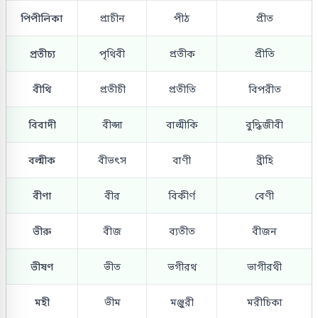
পিপীলিকা
প্রাচীন
পীঠ
প্রীত
প্রতীচ্য
পৃথিবী
প্রতীক
প্রীতি
বীথি
প্রতীচী
প্রতীতি
বিপরীত
বিবাদী
বীপ্সা
বাল্মীকি
বুদ্ধিজীবী
বল্মীক
বীভৎস
বাণী
ব্রীহি
বীণা
বীর
বিকীর্ণ
বেণী
ভীরু
বীজ
ব্যতীত
বীজন
ভীষণ
ভীত
ভগীরথ
ভাগীরথী
মহী
ভীম
মঞ্জুরী
মরীচিকা