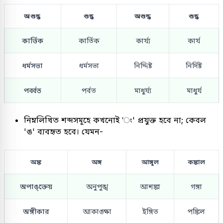
অশুদ্ধ
শুদ্ধ
অশুদ্ধ
শুদ্ধ
কার্ত্তিক
কার্তিক
কার্য্য
কার্য
ধর্মসভা
ধর্মসভা
নিদ্দিষ্ট
নির্দিষ্ট
পর্ব্বত
পর্বত
মাধুর্য্য
মাধুর্য
নিম্নলিখিত শব্দসমূহে কখনোই 'ং' প্রযুক্ত হবে না; কেবল
'ঙ' ব্যবহৃত হবে। যেমন-
অঙ্ক
অঙ্গ
আঙ্গুল
কঙ্কাল
অপাঙ্ক্তেয়
অনুপুঙ্খ
আশঙ্কা
গঙ্গা
অঙ্গীকার
আকাঙ্ক্ষা
ইঙ্গিত
পঙ্কিল