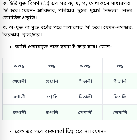
ক. ই/উ যুক্ত বিসর্গ (ঃ) এর পর ক, খ, প, ফ থাকলে সাধারণত
'ষ' হবে। যেমন- আবিষ্কার, পরিষ্কার, দুষ্কর, দুষ্কার্য, নিষ্কলঙ্ক, নিষ্কর,
জ্যোতিষ্ক প্রভৃতি।
খ. অ-যুক্ত বা মুক্ত বর্ণের পরে সাধারণত 'স' হবে। যেমন-নমস্কার,
তিরস্কার, কুসংস্কার।
আলি প্রত্যয়যুক্ত শব্দে সর্বদা ই-কার হবে। যেমন-
অশুদ্ধ
শুদ্ধ
অশুদ্ধ
শুদ্ধ
খেয়ালী
খেয়ালি
গীতালী
গীতালি
বর্ণালী
বর্ণালি
মিতালী
মিতালি
রূপালী
রূপালি
সোনালী
সোনালি
রেফ এর পরে ব্যঞ্জনবর্ণে দ্বিত্ব হবে না। যেমন-