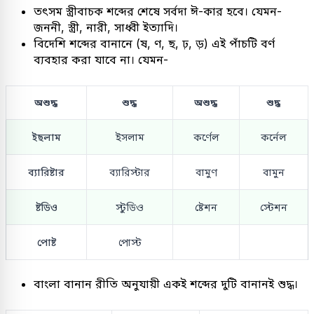
তৎসম স্ত্রীবাচক শব্দের শেষে সর্বদা ঈ-কার হবে। যেমন-
জননী, স্ত্রী, নারী, সাধ্বী ইত্যাদি।
বিদেশি শব্দের বানানে (ষ, ণ, ছ, ঢ়, ড়) এই পাঁচটি বর্ণ
ব্যবহার করা যাবে না। যেমন-
অশুদ্ধ
শুদ্ধ
অশুদ্ধ
শুদ্ধ
ইছলাম
ইসলাম
কর্ণেল
কর্নেল
ব্যারিষ্টার
ব্যারিস্টার
বামুণ
বামুন
ষ্টডিও
স্টুডিও
ষ্টেশন
স্টেশন
পোষ্ট
পোস্ট
বাংলা বানান রীতি অনুযায়ী একই শব্দের দুটি বানানই শুদ্ধ।