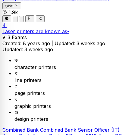
ব্যাখ্যা
1.9k
4.
Laser printers are known as-
3 Exams
Created: 8 years ago |
Updated: 3 weeks ago
Updated: 3 weeks ago
ক
character printers
খ
line printers
গ
page printers
ঘ
graphic printers
ঙ
design printers
Combined Bank
Combined Bank Senior Officer (IT)