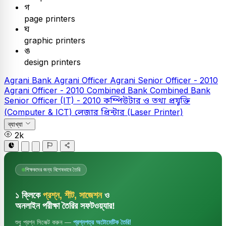
গ
page printers
ঘ
graphic printers
ঙ
design printers
Agrani Bank
Agrani Officer
Agrani Senior Officer - 2010
Agrani Officer - 2010
Combined Bank
Combined Bank
Senior Officer (IT) - 2010
কম্পিউটার ও তথ্য প্রযুক্তি
(Computer & ICT)
লেজার প্রিন্টার (Laser Printer)
ব্যাখ্যা
2k
শিক্ষকদের জন্য বিশেষভাবে তৈরি
১ ক্লিকে
প্রশ্ন, শীট, সাজেশন
ও
অনলাইন পরীক্ষা তৈরির সফটওয়্যার!
শুধু প্রশ্ন সিলেক্ট করুন —
প্রশ্নপত্র অটোমেটিক তৈরি!