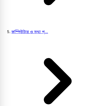
কম্পিউটার ও তথ্য প্…