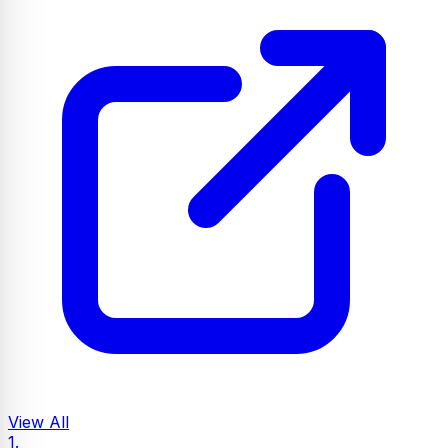
View All
1.