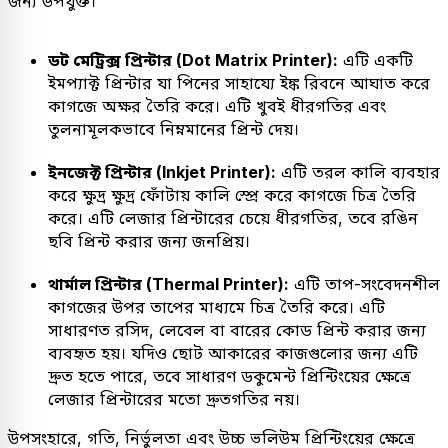
জন্য উপযুক্ত।
ডট মেট্রিক্স প্রিন্টার (Dot Matrix Printer):
এটি একটি
ইমপ্যাক্ট প্রিন্টার যা পিনের সাহায্যে ইঙ্ক রিবনে আঘাত করে
কাগজে অক্ষর তৈরি করে। এটি খুবই ধীরগতির এবং
তুলনামূলকভাবে নিম্নমানের প্রিন্ট দেয়।
ইনজেক্ট প্রিন্টার (Inkjet Printer):
এটি তরল কালি ব্যবহার
করে ক্ষুদ্র ক্ষুদ্র ফোঁটায় কালি স্প্রে করে কাগজে চিত্র তৈরি
করে। এটি লেজার প্রিন্টারের চেয়ে ধীরগতির, তবে রঙিন
ছবি প্রিন্ট করার জন্য জনপ্রিয়।
থার্মাল প্রিন্টার (Thermal Printer):
এটি তাপ-সংবেদনশীল
কাগজের উপর তাপের মাধ্যমে চিত্র তৈরি করে। এটি
সাধারণত রসিদ, লেবেল বা বারের কোড প্রিন্ট করার জন্য
ব্যবহৃত হয়। যদিও ছোট আকারের কাজগুলোর জন্য এটি
দ্রুত হতে পারে, তবে সাধারণ ডকুমেন্ট প্রিন্টিংয়ের ক্ষেত্রে
লেজার প্রিন্টারের মতো দ্রুতগতির নয়।
উপসংহারে, গতি, নির্ভুলতা এবং উচ্চ ভলিউম প্রিন্টিংয়ের ক্ষেত্রে