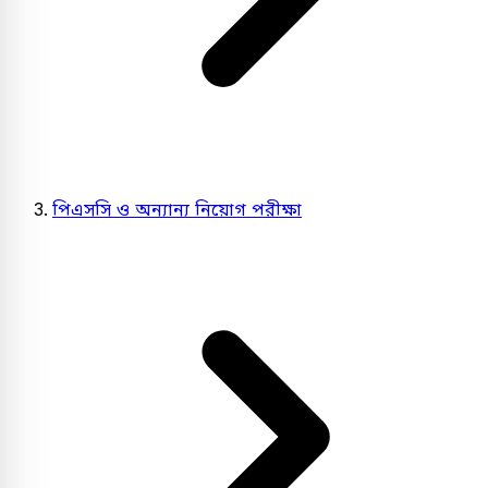
পিএসসি ও অন্যান্য নিয়োগ পরীক্ষা