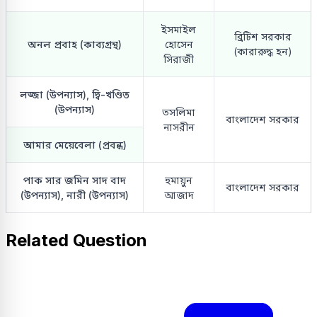
ইসমাইল
ব্রিটিশ সরকার
অনল প্রবাহ (কাব্যগ্রন্থ)
হোসেন
(কারারুদ্ধ হন)
সিরাজী
লজ্জা (উপন্যাস), দ্বি-খণ্ডিত
(উপন্যাস)
তসলিমা
বাংলাদেশ সরকার
নাসরীন
আমার মেয়েবেলা (প্রবন্ধ)
পাক সার জমিন সাদ বাদ
হুমায়ুন
বাংলাদেশ সরকার
(উপন্যাস), নারী (উপন্যাস)
আজাদ
Related Question