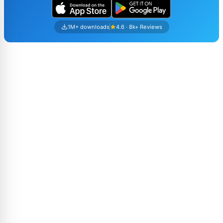
1M+ downloads
4.6 · 8k+ Reviews