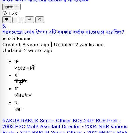
ব্যাখ্যা
1.2k
5.
শরৎচন্দ্রের কোন উপন্যাসটি সরকার কর্তৃক বাজেয়াপ্ত হয়েছিল?
5 Exams
Created: 8 years ago |
Updated: 2 weeks ago
Updated: 2 weeks ago
ক
পথের দাবী
খ
নিষ্কৃতি
গ
চরিত্রহীন
ঘ
দত্তা
RAKUB
RAKUB Senior Officer
BCS
24th BCS Preli -
2003
PSC
MoIB Assistant Director - 2004
NBR Various
Posts - 2010
RAKUB Senior Officer - 2011
BPSC – MFA