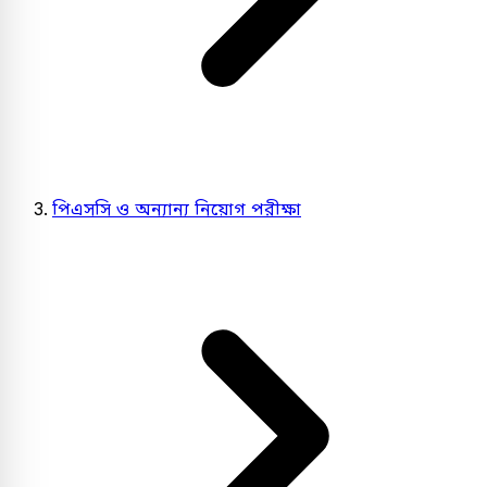
পিএসসি ও অন্যান্য নিয়োগ পরীক্ষা