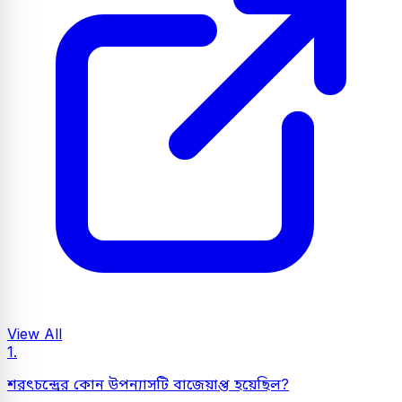
View All
1.
শরৎচন্দ্রের কোন উপন্যাসটি বাজেয়াপ্ত হয়েছিল?