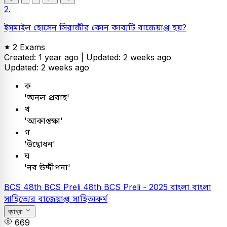
2.
ইসমাইল হোসেন সিরাজীর কোন কাব্যটি বাজেয়াপ্ত হয়?
2 Exams
Created: 1 year ago |
Updated: 2 weeks ago
Updated: 2 weeks ago
ক
'অনল প্রবাহ'
খ
'আকাঙ্ক্ষা'
গ
'উদ্বোধন'
ঘ
'নব উদ্দীপনা'
BCS
48th BCS Preli
48th BCS Preli - 2025
বাংলা
বাংলা
সাহিত্যের বাজেয়াপ্ত সাহিত্যকর্ম
ব্যাখ্যা
669