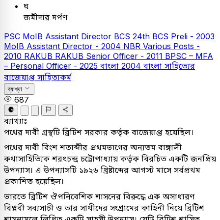
ঘ
জমীদার দর্পণ
PSC
MoIB Assistant Director
BCS
24th BCS Preli - 2003
MoIB Assistant Director - 2004
NBR Various Posts -
2010
RAKUB
RAKUB Senior Officer - 2011
BPSC – MFA
– Personal Officer - 2025
বাংলা
2004
বাংলা সাহিত্যের
বাজেয়াপ্ত সাহিত্যকর্ম
ব্যাখ্যা
687
ব্যাখ্যাঃ
পথের দাবী গ্রস্থটি ব্রিটিশ সরকার কর্তৃক বাজেয়াপ্ত হয়েছিল।
পথের দাবী বিংশ শতাব্দীর প্রথমভাগের অন্যতম বাঙ্গালী
কথাসাহিত্যিক শরৎচন্দ্র চট্টোপাধ্যায় কর্তৃক বিরচিত একটি জনপ্রিয়
উপন্যাস। এ উপন্যাসটি ১৯২৬ খ্রিষ্টাব্দের আগস্ট মাসে সর্বপ্রথম
প্রকাশিত হয়েছিল।
ভারতে ব্রিটিশ ঔপনিবেশিক শাসনের বিরুদ্ধে এক অসাধারণ
বিপ্লবী সব্যসাচী ও তার সাথীদের সংগ্রামের কাহিনী নিয়ে ব্রিটিশ
শাসনামলে লিখিত একটি সাহসী উপন্যাস। যেটি ব্রিটিশ শাসিত