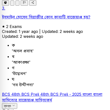
3.
ইসমাইল হোসেন সিরাজীর কোন কাব্যটি বাজেয়াপ্ত হয়?
2 Exams
Created: 1 year ago |
Updated: 2 weeks ago
Updated: 2 weeks ago
ক
'অনল প্রবাহ'
খ
'আকাঙ্ক্ষা'
গ
'উদ্বোধন'
ঘ
'নব উদ্দীপনা'
BCS
48th BCS Preli
48th BCS Preli - 2025
বাংলা
বাংলা
সাহিত্যের বাজেয়াপ্ত সাহিত্যকর্ম
ব্যাখ্যা