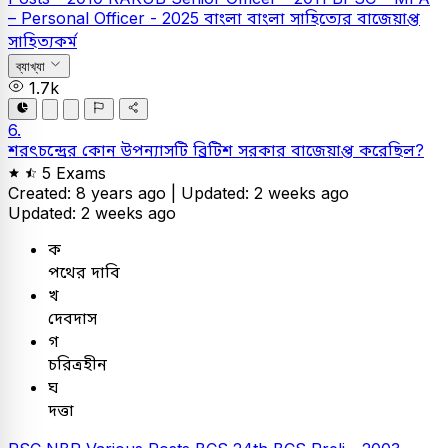
– Personal Officer - 2025
বাংলা
বাংলা সাহিত্যের বাজেয়াপ্ত
সাহিত্যকর্ম
ব্যাখ্যা
1.7k
6.
শরৎচন্দ্রের কোন উপন্যাসটি ব্রিটিশ সরকার বাজেয়াপ্ত করেছিল?
5 Exams
Created: 8 years ago |
Updated: 2 weeks ago
Updated: 2 weeks ago
ক
পথের দাবি
খ
দেবদাস
গ
চরিত্রহীন
ঘ
দত্তা