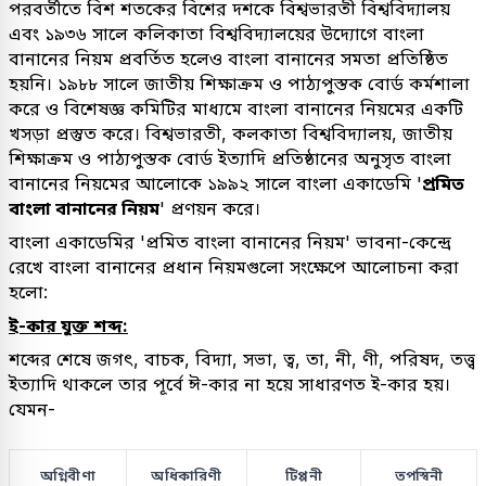
পরবর্তীতে বিশ শতকের বিশের দশকে বিশ্বভারতী বিশ্ববিদ্যালয়
এবং ১৯৩৬ সালে কলিকাতা বিশ্ববিদ্যালয়ের উদ্যোগে বাংলা
বানানের নিয়ম প্রবর্তিত হলেও বাংলা বানানের সমতা প্রতিষ্ঠিত
হয়নি। ১৯৮৮ সালে জাতীয় শিক্ষাক্রম ও পাঠ্যপুস্তক বোর্ড কর্মশালা
করে ও বিশেষজ্ঞ কমিটির মাধ্যমে বাংলা বানানের নিয়মের একটি
খসড়া প্রস্তুত করে। বিশ্বভারতী, কলকাতা বিশ্ববিদ্যালয়, জাতীয়
শিক্ষাক্রম ও পাঠ্যপুস্তক বোর্ড ইত্যাদি প্রতিষ্ঠানের অনুসৃত বাংলা
বানানের নিয়মের আলোকে ১৯৯২ সালে বাংলা একাডেমি '
প্রমিত
বাংলা বানানের নিয়ম
' প্রণয়ন করে।
বাংলা একাডেমির 'প্রমিত বাংলা বানানের নিয়ম' ভাবনা-কেন্দ্রে
রেখে বাংলা বানানের প্রধান নিয়মগুলো সংক্ষেপে আলোচনা করা
হলো:
ই-কার যুক্ত শব্দ:
শব্দের শেষে জগৎ, বাচক, বিদ্যা, সভা, ত্ব, তা, নী, ণী, পরিষদ, তত্ত্ব
ইত্যাদি থাকলে তার পূর্বে ঈ-কার না হয়ে সাধারণত ই-কার হয়।
যেমন-
অগ্নিবীণা
অধিকারিণী
টিপ্পনী
তপস্বিনী