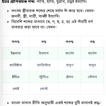
ইতর প্রাণিবাচক শব্দ:
পাখি, হাতি, মুরগি, চড়ুই ইত্যাদি।
তৎসম স্ত্রীবাচক শব্দের শেষে সর্বদা ঈ-কার হবে। যেমন-
জননী, স্ত্রী, নারী, সাধ্বী ইত্যাদি।
বিদেশি শব্দের বানানে (ষ, ণ, ছ, ঢ়, ড়) এই পাঁচটি বর্ণ
ব্যবহার করা যাবে না। যেমন-
অশুদ্ধ
শুদ্ধ
অশুদ্ধ
শুদ্ধ
ইছলাম
ইসলাম
কর্ণেল
কর্নেল
ব্যারিষ্টার
ব্যারিস্টার
বামুণ
বামুন
ষ্টডিও
স্টুডিও
ষ্টেশন
স্টেশন
পোষ্ট
পোস্ট
বাংলা বানান রীতি অনুযায়ী একই শব্দের দুটি বানানই শুদ্ধ।