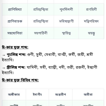
প্রাণিবিদ্যা
প্রতিদ্বন্দ্বিতা
পুনর্মিলনী
প্রণয়িনী
প্রাণিবাচক
প্রতিদ্বন্দ্বিতা
ভবিষ্যদ্বাণী
মন্ত্রিপরিষদ
সহযোগিতা
সহপাঠিনী
স্থায়িত্ব
স্বয়ম্ভু
ঈ-কার যুক্ত শব্দ:
→ পুংলিঙ্গ শব্দ:
গুণী, সুখী, মেধাবী, বাগ্মী, কর্মী, জয়ী, শ্রমী
ইত্যাদি।
→ স্ত্রীলিঙ্গ শব্দ:
যামিনী, সখী, ব্যাঘ্রী, নদী, তরী, রজনী, ইন্দ্রাণী
ইত্যাদি।
ঈ-কার যুক্ত বিবিধ শব্দ:
অঙ্গীকার
ইদানীং
অন্তরীপ
অবীরা