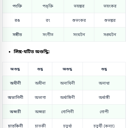
পংক্তি
পঙ্ক্তি
ভয়ঙ্কর
ভয়ংকর
রঙ
রং
শুভংকর
শুভঙ্কর
সঙ্গীত
সংগীত
সংঘটন
সঙ্ঘটন
লিঙ্গ-ঘটিত অশুদ্ধি:
অশুদ্ধ
শুদ্ধ
অশুদ্ধ
শুদ্ধ
অধীনী
অধীনা
অনাথিনী
অনাথা
অভাগিনী
অভাগা
অর্ধাঙ্গিনী
অর্ধাঙ্গী
অপ্সরী
অপ্সরা
গোপিনী
গোপী
চাতকিনী
চাতকী
চতুর্থা
চতুর্থী (কন্যা)