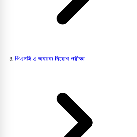
পিএসসি ও অন্যান্য নিয়োগ পরীক্ষা