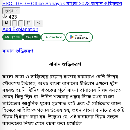
PSC
LGED – Office Sohayok
বাংলা
2023
বানান শুদ্ধিকরণ
ব্যাখ্যা
423
Add Explanation
MCQ:
1.3k
CQ:
1.9k
Practice
বানান শুদ্ধিকরণ
বানান শুদ্ধিকরণ
বাংলা ভাষা ও সাহিত্যের রয়েছে হাজার বছরেরও বেশি দিনের
গৌরবময় ইতিহাস; অথচ বাংলা বানানের ইতিহাস এখনো দুইশ
বছরও হয়নি। উনিশ শতকের পূর্বে বাংলা বানানের নিয়ম বলতে
তেমন কিছু ছিল না। উনিশ শতকের শুরুর দিকে যখন বাংলা
সাহিত্যের আধুনিক যুগের সূত্রপাত ঘটে এবং ঐ সাহিত্যের বাহন
হিসেবে সাহিত্যিক গদ্যের উন্মেষ হয়, তখন বাংলা বানানের একটি
নিয়ম নির্ধারণ করা হয়। উল্লেখ্য যে, এই বানানের নিয়ম সংস্কৃত
ব্যাকরণের নিয়ম মেনে রচনা করা হয়েছিল।