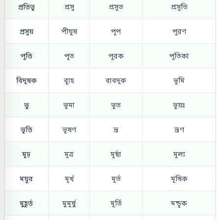
প্রতিভূ
প্রসূ
প্রসূত
প্রসূতি
প্রসূয়
পীযূষ
পূপ
পূরণ
পূতি
পূত
পূরক
পূতিকা
বিদূষক
ব্যূহ
বাবদূক
ভূমি
ভূ
ভূমা
ভূত
ভূয়ঃ
ভূতি
ভূষণ
ভ্রূ
ভ্রূণ
মূঢ়
মূত্র
মূর্ছা
মূল্য
ময়ূর
মূর্খ
মূর্ত
মূষিক
মুহূর্ত
মুমূর্ষু
মূর্তি
মন্ডূক