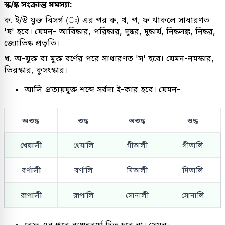
স্ক/ষ্ক সংক্রান্ত সমস্যা:
ক. ই/উ যুক্ত বিসর্গ (ঃ) এর পর ক, খ, প, ফ থাকলে সাধারণত
'ষ' হবে। যেমন- আবিষ্কার, পরিষ্কার, দুষ্কর, দুষ্কার্য, নিষ্কলঙ্ক, নিষ্কর,
জ্যোতিষ্ক প্রভৃতি।
খ. অ-যুক্ত বা মুক্ত বর্ণের পরে সাধারণত 'স' হবে। যেমন-নমস্কার,
তিরস্কার, কুসংস্কার।
আলি প্রত্যয়যুক্ত শব্দে সর্বদা ই-কার হবে। যেমন-
অশুদ্ধ
শুদ্ধ
অশুদ্ধ
শুদ্ধ
খেয়ালী
খেয়ালি
গীতালী
গীতালি
বর্ণালী
বর্ণালি
মিতালী
মিতালি
রূপালী
রূপালি
সোনালী
সোনালি
রেফ এর পরে ব্যঞ্জনবর্ণে দ্বিত্ব হবে না। যেমন-