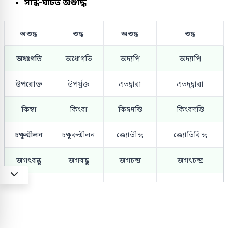
সন্ধি-ঘটিত অশুদ্ধি
অশুদ্ধ
শুদ্ধ
অশুদ্ধ
শুদ্ধ
অধঃগতি
অধোগতি
অদ্যপি
অদ্যাপি
উপরোক্ত
উপর্যুক্ত
এতদ্বারা
এতদ্‌দ্বারা
কিম্বা
কিংবা
কিম্বদন্তি
কিংবদন্তি
চক্ষুন্মীলন
চক্ষুরুন্মীলন
জ্যোতীন্দ্র
জ্যোতিরিন্দ্র
জগৎবন্ধু
জগবন্ধু
জগচন্দ্র
জগৎচন্দ্র
তেজচন্দ্র
তেজশ্চন্দ্র
তিরষ্কার
তিরস্কার
তেজেন্দ্র
তেজ-ইন্দ্র
দুরাদৃষ্ট
দুরদৃষ্ট