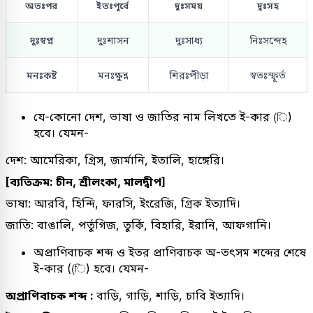
অতঃপর
ইতঃপূর্বে
দুঃসময়
দুঃসহ
দুঃস্বপ্ন
দুঃশাসন
দুঃসাধ্য
নিঃসন্দেহ
মনঃকষ্ট
মনঃক্ষুন্ন
শিরঃপীড়া
স্বতঃস্ফূর্ত
যে-কোনো দেশ, ভাষা ও জাতির নাম লিখতে ই-কার (ি)
হবে। যেমন-
দেশ: আমেরিকা, গ্রিস, জার্মানি, ইতালি, হাঙ্গেরি।
[ব্যতিক্রম: চীন, শ্রীলংকা, মালদ্বীপ]
ভাষা: আরবি, হিন্দি, ফারসি, ইংরেজি, গ্রিক ইত্যাদি।
জাতি: বাঙালি, পর্তুগিজ, তুর্কি, বিহারি, ইরানি, আফগানি।
অপ্রাণিবাচক শব্দ ও ইতর প্রাণিবাচক অ-তৎসম শব্দের শেষে
ই-কার ((ি) হবে। যেমন-
অপ্রাণিবাচক শব্দ :
বাড়ি, গাড়ি, শাড়ি, চাবি ইত্যাদি।