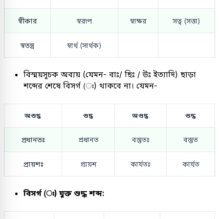
স্বীকার
স্বরূপ
স্বাক্ষর
সত্ব (সত্তা)
স্বতন্ত্র
স্বার্থ (সার্থক)
বিস্ময়সূচক অব্যয় (যেমন- বাঃ/ ছিঃ / উঃ ইত্যাদি) ছাড়া
শব্দের শেষে বিসর্গ (ঃ) থাকবে না। যেমন-
অশুদ্ধ
শুদ্ধ
অশুদ্ধ
শুদ্ধ
প্রধানতঃ
প্রধানত
বস্তুতঃ
বস্তুত
প্রায়শঃ
প্রায়শ
কার্যতঃ
কার্যত
বিসর্গ (ঃ) যুক্ত শুদ্ধ শব্দ: