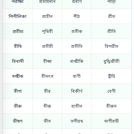
পরীক্ষা
প্রতীয়মান
প্রবীণ
পীড়া
পিপীলিকা
প্রাচীন
পীঠ
প্রীত
প্রতীচ্য
পৃথিবী
প্রতীক
প্রীতি
বীথি
প্রতীচী
প্রতীতি
বিপরীত
বিবাদী
বীপ্সা
বাল্মীকি
বুদ্ধিজীবী
বল্মীক
বীভৎস
বাণী
ব্রীহি
বীণা
বীর
বিকীর্ণ
বেণী
ভীরু
বীজ
ব্যতীত
বীজন
ভীষণ
ভীত
ভগীরথ
ভাগীরথী