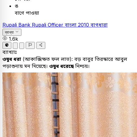
ঙ
বাগে পাওয়া
Rupali Bank
Rupali Officer
বাংলা
2010
বাগধারা
ব্যাখ্যা
1.6k
ব্যাখ্যাঃ
ওষুধ
ধরা
(
আকাক্সিক্ষত
ফল
লাভ
):
বড়
বাবুর
তিরস্কারে
আবুল
পড়াশুনায়
মন
দিয়েছে।
ওষুধ
ধরেছে
নিশ্চয়
।