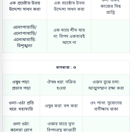
এক প্রচেষ্টায় উভয়
এক প্রচেষ্টায় উভয়
কাজের ভিন্ন
উদ্দেশ্য সাধন করা
উদ্দেশ্য সাধন করা
প্রাপ্তি
এলোপাতাড়ি/
এক মাঘে শীত যায়
এলোপাথাড়ি/
না: বিপদ একবারই
এলোধাবাড়ি:
আসে না
বিশৃঙ্খলা
বাগধারা : ও
ওষুধ পড়া:
ঔষধ ধরা: সক্রিয়
ওজন বুঝে চলা:
প্রভাব পড়া
হওয়া
আত্মসম্মান রক্ষা করা
ওলা-ওঠা প্রতি
ওৎ পাতা: সুযোগের
ওষুধ করা: বশ করা
ঘরে: মহামারি
প্রতীক্ষায় থাকা
ওলা ওঠা:
ওঝার ঘাড়ে ভূত:
কলেরা রোগ
বিপদগ্রস্থ কাণ্ডারী