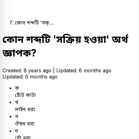
কোন শব্দটি 'সক্…
কোন শব্দটি 'সক্রিয় হওয়া' অর্থ
জ্ঞাপক?
Created: 8 years ago |
Updated: 6 months ago
Updated: 6 months ago
ক
ঠোঁট কাটা
খ
লাইন ধরা
গ
ঔষধ ধরা
ঘ
গোঁ ধরা