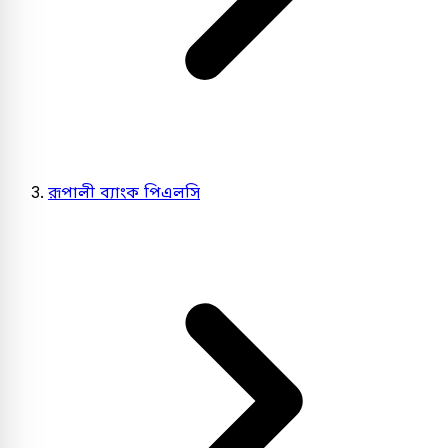
রূপালী ব্যাংক পিএলসি