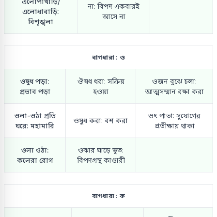
এলোপাথাড়ি/
না: বিপদ একবারই
এলোধাবাড়ি:
আসে না
বিশৃঙ্খলা
বাগধারা : ও
ওষুধ পড়া:
ঔষধ ধরা: সক্রিয়
ওজন বুঝে চলা:
প্রভাব পড়া
হওয়া
আত্মসম্মান রক্ষা করা
ওলা-ওঠা প্রতি
ওৎ পাতা: সুযোগের
ওষুধ করা: বশ করা
ঘরে: মহামারি
প্রতীক্ষায় থাকা
ওলা ওঠা:
ওঝার ঘাড়ে ভূত:
কলেরা রোগ
বিপদগ্রস্থ কাণ্ডারী
বাগধারা : ক