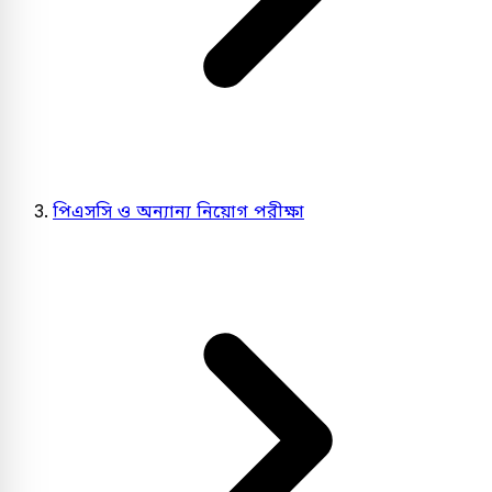
পিএসসি ও অন্যান্য নিয়োগ পরীক্ষা