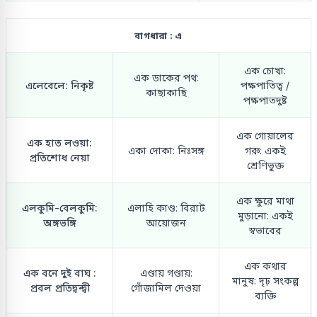
বাগধারা : এ
এক চোখা:
এক ডাকের পথ:
এলেবেলে: নিকৃষ্ট
পক্ষপাতিত্ব /
কাছাকাছি
পক্ষপাতদুষ্ট
এক গোয়ালের
এক হাত লওয়া:
একা দোকা: নিঃসঙ্গ
গরু: একই
প্রতিশোধ নেয়া
শ্রেণিভুক্ত
এক ক্ষুরে মাথা
এলকুমি-বেলকুমি:
এলাহি কাণ্ড: বিরাট
মুড়ানো: একই
অঙ্গভঙ্গি
আয়োজন
স্বভাবের
এক কথার
এক বনে দুই বাঘ :
এণ্ডায় গণ্ডায়:
মানুষ: দৃঢ় সংকল্প
প্রবল প্রতিদ্বন্দ্বী
গোঁজামিল দেওয়া
ব্যক্তি