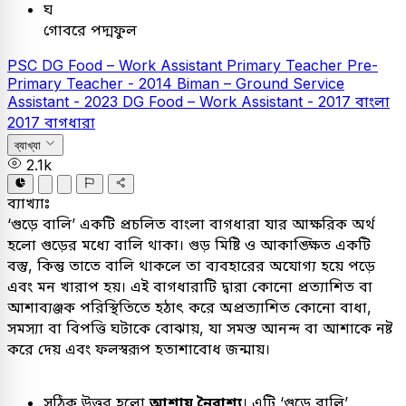
ঘ
গোবরে পদ্মফুল
PSC
DG Food – Work Assistant
Primary Teacher
Pre-
Primary Teacher - 2014
Biman – Ground Service
Assistant - 2023
DG Food – Work Assistant - 2017
বাংলা
2017
বাগধারা
ব্যাখ্যা
2.1k
ব্যাখ্যাঃ
‘গুড়ে বালি’ একটি প্রচলিত বাংলা বাগধারা যার আক্ষরিক অর্থ
হলো গুড়ের মধ্যে বালি থাকা। গুড় মিষ্টি ও আকাঙ্ক্ষিত একটি
বস্তু, কিন্তু তাতে বালি থাকলে তা ব্যবহারের অযোগ্য হয়ে পড়ে
এবং মন খারাপ হয়। এই বাগধারাটি দ্বারা কোনো প্রত্যাশিত বা
আশাব্যঞ্জক পরিস্থিতিতে হঠাৎ করে অপ্রত্যাশিত কোনো বাধা,
সমস্যা বা বিপত্তি ঘটাকে বোঝায়, যা সমস্ত আনন্দ বা আশাকে নষ্ট
করে দেয় এবং ফলস্বরূপ হতাশাবোধ জন্মায়।
সঠিক উত্তর হলো
আশায় নৈরাশ্য
। এটি ‘গুড়ে বালি’