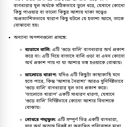
বাগধারার মূল অর্থকে সঠিকভাবে তুলে ধরে, যেখানে কোনো
কিছু পাওয়ার বা ভালো কিছুর আশায় থাকা সত্ত্বেও
অপ্রত্যাশিতভাবে খারাপ কিছু ঘটলে যে হতাশা আসে, তাকে
বোঝানো হয়।
অন্যান্য অপশনগুলো প্রসঙ্গে:
ব্যতাসে বালি:
এটি ‘গুড়ে বালি’ বাগধারার অর্থ প্রকাশ
করে না। এটি দিয়ে বাতাসে বালি ওড়া বা এমন কোনো
অর্থ প্রকাশ পায় না যা আশার ভঙ্গ হওয়াকে বোঝায়।
ভালোতে খারাপ:
যদিও এটি কিছুটা কাছাকাছি মনে
হতে পারে, কিন্তু ‘আশায় নৈরাশ্য’ আরও সুনির্দিষ্টভাবে
‘গুড়ে বালি’ বাগধারার মূল ভাব প্রকাশ করে।
‘ভালোতে খারাপ’ একটি সাধারণ ধারণা, যেখানে
‘গুড়ে বালি’ নির্দিষ্টভাবে কোনো আশার বিনাশকে
বোঝায়।
গোবরে পদ্মফুল:
এটি সম্পূর্ণ ভিন্ন একটি বাগধারা,
যার অর্থ অত্যন্ত নিকৃষ্ট বা অবাঞ্ছিত পরিবেশের মধ্যে