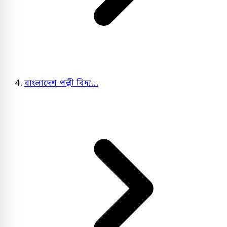
বাংলাদেশ পল্লী বিদ্য…