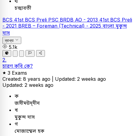
ঘ
চন্দ্রাবতী
BCS
41st BCS Preli
PSC
BRDB AO - 2013
41st BCS Preli
- 2021
BREB – Foreman (Technical) - 2025
বাংলা
মুকুন্দ
দাস
ব্যাখ্যা
5.1k
2.
চারণ কবি কে?
3 Exams
Created: 8 years ago |
Updated: 2 weeks ago
Updated: 2 weeks ago
ক
জসীমউদ্‌দীন
খ
মুকুন্দ দাস
গ
মোজাম্মেল হক