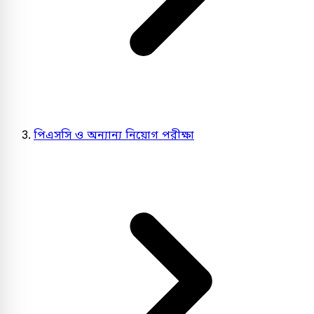
পিএসসি ও অন্যান্য নিয়োগ পরীক্ষা