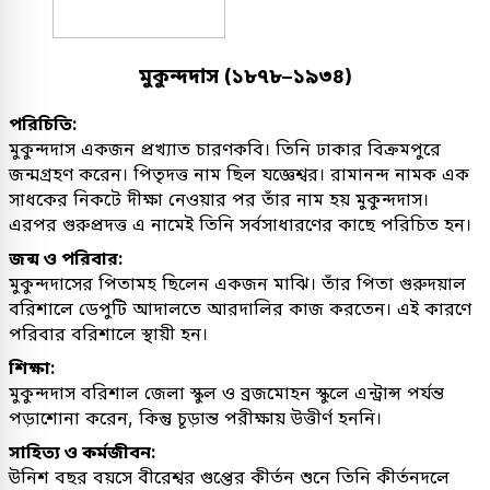
মুকুন্দদাস (১৮৭৮–১৯৩৪)
পরিচিতি:
মুকুন্দদাস একজন প্রখ্যাত চারণকবি। তিনি ঢাকার বিক্রমপুরে
জন্মগ্রহণ করেন। পিতৃদত্ত নাম ছিল যজ্ঞেশ্বর। রামানন্দ নামক এক
সাধকের নিকটে দীক্ষা নেওয়ার পর তাঁর নাম হয় মুকুন্দদাস।
এরপর গুরুপ্রদত্ত এ নামেই তিনি সর্বসাধারণের কাছে পরিচিত হন।
জন্ম ও পরিবার:
মুকুন্দদাসের পিতামহ ছিলেন একজন মাঝি। তাঁর পিতা গুরুদয়াল
বরিশালে ডেপুটি আদালতে আরদালির কাজ করতেন। এই কারণে
পরিবার বরিশালে স্থায়ী হন।
শিক্ষা:
মুকুন্দদাস বরিশাল জেলা স্কুল ও ব্রজমোহন স্কুলে এন্ট্রান্স পর্যন্ত
পড়াশোনা করেন, কিন্তু চূড়ান্ত পরীক্ষায় উত্তীর্ণ হননি।
সাহিত্য ও কর্মজীবন:
উনিশ বছর বয়সে বীরেশ্বর গুপ্তের কীর্তন শুনে তিনি কীর্তনদলে