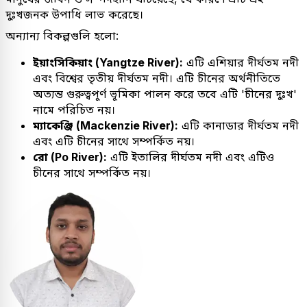
দুঃখজনক উপাধি লাভ করেছে।
অন্যান্য বিকল্পগুলি হলো:
ইয়াংসিকিয়াং (Yangtze River):
এটি এশিয়ার দীর্ঘতম নদী
এবং বিশ্বের তৃতীয় দীর্ঘতম নদী। এটি চীনের অর্থনীতিতে
অত্যন্ত গুরুত্বপূর্ণ ভূমিকা পালন করে তবে এটি 'চীনের দুঃখ'
নামে পরিচিত নয়।
ম্যাকেঞ্জি (Mackenzie River):
এটি কানাডার দীর্ঘতম নদী
এবং এটি চীনের সাথে সম্পর্কিত নয়।
রো (Po River):
এটি ইতালির দীর্ঘতম নদী এবং এটিও
চীনের সাথে সম্পর্কিত নয়।