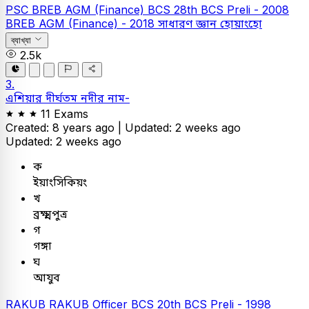
PSC
BREB AGM (Finance)
BCS
28th BCS Preli - 2008
BREB AGM (Finance) - 2018
সাধারণ জ্ঞান
হোয়াংহো
ব্যাখ্যা
2.5k
3.
এশিয়ার দীর্ঘতম নদীর নাম-
11 Exams
Created: 8 years ago |
Updated: 2 weeks ago
Updated: 2 weeks ago
ক
ইয়াংসিকিয়ং
খ
ব্রক্ষ্মপুত্র
গ
গঙ্গা
ঘ
আযুব
RAKUB
RAKUB Officer
BCS
20th BCS Preli - 1998