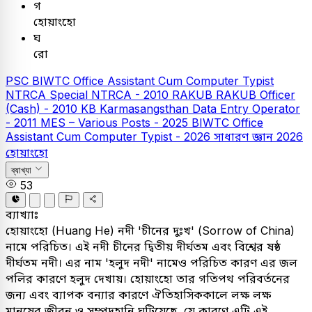
গ
হোয়াংহো
ঘ
রো
PSC
BIWTC Office Assistant Cum Computer Typist
NTRCA
Special NTRCA - 2010
RAKUB
RAKUB Officer
(Cash) - 2010
KB
Karmasangsthan Data Entry Operator
- 2011
MES – Various Posts - 2025
BIWTC Office
Assistant Cum Computer Typist - 2026
সাধারণ জ্ঞান
2026
হোয়াংহো
ব্যাখ্যা
53
ব্যাখ্যাঃ
হোয়াংহো (Huang He) নদী 'চীনের দুঃখ' (Sorrow of China)
নামে পরিচিত। এই নদী চীনের দ্বিতীয় দীর্ঘতম এবং বিশ্বের ষষ্ঠ
দীর্ঘতম নদী। এর নাম 'হলুদ নদী' নামেও পরিচিত কারণ এর জল
পলির কারণে হলুদ দেখায়। হোয়াংহো তার গতিপথ পরিবর্তনের
জন্য এবং ব্যাপক বন্যার কারণে ঐতিহাসিককালে লক্ষ লক্ষ
মানুষের জীবন ও সম্পদহানি ঘটিয়েছে, যে কারণে এটি এই