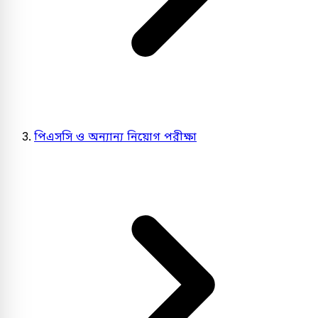
পিএসসি ও অন্যান্য নিয়োগ পরীক্ষা