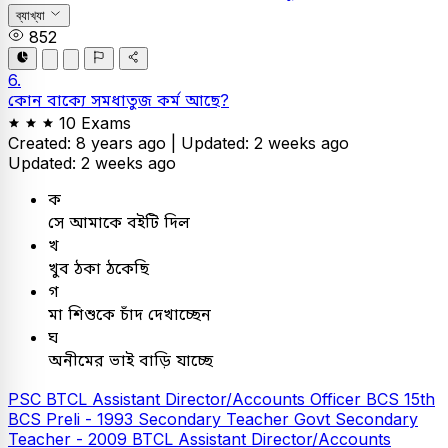
ব্যাখ্যা
852
6.
কোন বাক্যে সমধাতুজ কর্ম আছে?
10 Exams
Created: 8 years ago |
Updated: 2 weeks ago
Updated: 2 weeks ago
ক
সে আমাকে বইটি দিল
খ
খুব ঠকা ঠকেছি
গ
মা শিশুকে চাঁদ দেখাচ্ছেন
ঘ
অনীমের ভাই বাড়ি যাচ্ছে
PSC
BTCL Assistant Director/Accounts Officer
BCS
15th
BCS Preli - 1993
Secondary Teacher
Govt Secondary
Teacher - 2009
BTCL Assistant Director/Accounts