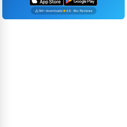
1M+ downloads
4.6 · 8k+ Reviews