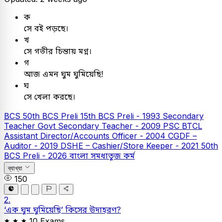
ক
সে বই পড়ছে।
খ
সে গভীর চিন্তায় মগ্ন।
গ
আজ এমন ঘুম ঘুমিয়েছি!
ঘ
সে খেলা করছে।
BCS
50th BCS Preli
15th BCS Preli - 1993
Secondary
Teacher
Govt Secondary Teacher - 2009
PSC
BTCL
Assistant Director/Accounts Officer - 2004
CGDF –
Auditor - 2019
DSHE – Cashier/Store Keeper - 2021
50th
BCS Preli - 2026
বাংলা
সমধাতুজ কর্ম
ব্যাখ্যা
150
2.
‘এক ঘুম ঘুমিয়েছি’ কিসের উদাহরণ?
10 Exams