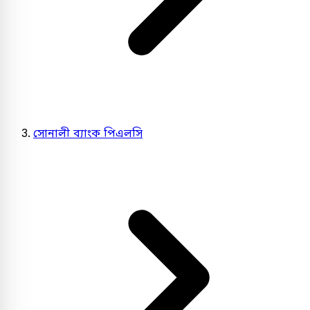
সোনালী ব্যাংক পিএলসি