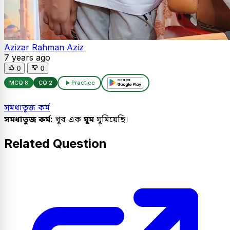
Azizar Rahman Aziz
7 years ago
0
0
MCQ:
8
CQ:
2
Practice
সমধাতুজ কর্ম
সমধাতুজ কর্ম:
খুব এক
ঘুম
ঘুমিয়েছি।
Related Question