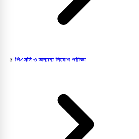
পিএসসি ও অন্যান্য নিয়োগ পরীক্ষা