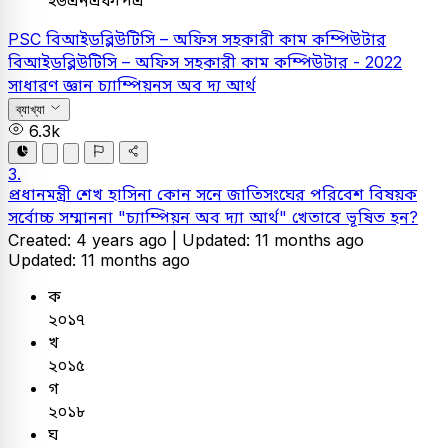
ইউএনএফপিএ
PSC
বিআইডব্লিউটিসি – অফিস সহকারী কাম কম্পিউটার
বিআইডব্লিউটিসি – অফিস সহকারী কাম কম্পিউটার - 2022
সাধারণ জ্ঞান
চ্যাম্পিয়নস অব দ্য আর্থ
ব্যাখ্যা
6.3k
3.
প্রধানমন্ত্রী শেখ হাসিনা কোন সনে জাতিসংঘের পরিবেশ বিষয়ক
সর্বোচ্চ সম্মাননা "চ্যাম্পিয়ন অব দ্যা আর্থ" খেতাবে ভূষিত হন?
Created: 4 years ago |
Updated: 11 months ago
Updated: 11 months ago
ক
২০১৭
খ
২০১৫
গ
২০১৮
ঘ