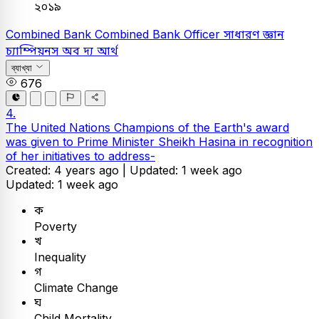
২০১৯
Combined Bank
Combined Bank Officer
সাধারণ জ্ঞান
চ্যাম্পিয়নস অব দ্য আর্থ
ব্যাখ্যা
676
4.
The United Nations Champions of the Earth's award
was given to Prime Minister Sheikh Hasina in recognition
of her initiatives to address-
Created: 4 years ago |
Updated: 1 week ago
Updated: 1 week ago
ক
Poverty
খ
Inequality
গ
Climate Change
ঘ
Child Mortality