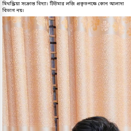
মিথস্ক্রিয়া সংক্রান্ত বিদ্যা। টিউমার লজি প্রকৃতপক্ষে কোন আলাদা
বিভাগ নয়।