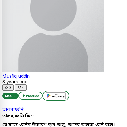
Musfiq uddin
3 years ago
3
0
MCQ:
5
Practice
তালব্যধ্বনি
তালব্যধ্বনি কি :
-
যে সমস্ত ধ্বনির উচ্চারণ স্থান তালু, তাদের তালব্য ধ্বনি বলে।