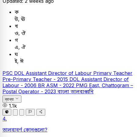
Updated: 2 weeks ago
ক
উ, ঊ
খ
ও, ঔ
গ
এ, ঐ
ঘ
ই, ঈ
PSC
DOL Assistant Director of Labour
Primary Teacher
Pre-Primary Teacher - 2015
DOL Assistant Director of
Labour - 2006
BR ASM - 2022
PMG East, Chattogram –
Postal Operator - 2023
বাংলা
তালব্যধ্বনি
ব্যাখ্যা
1.1k
4.
তালব্যবর্ণ কোনগুলো?