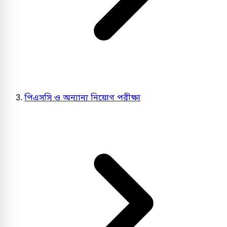
পিএসসি ও অন্যান্য নিয়োগ পরীক্ষা