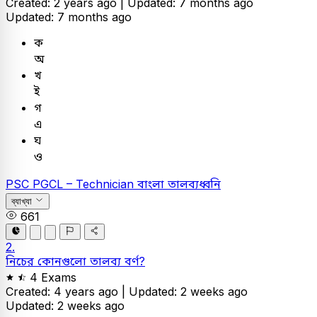
Created: 2 years ago |
Updated: 7 months ago
Updated: 7 months ago
ক
অ
খ
ই
গ
এ
ঘ
ও
PSC
PGCL – Technician
বাংলা
তালব্যধ্বনি
ব্যাখ্যা
661
2.
নিচের কোনগুলো তালব্য বর্ণ?
4 Exams
Created: 4 years ago |
Updated: 2 weeks ago
Updated: 2 weeks ago