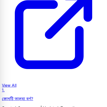
View All
1.
কোনটি তালব্য বর্ণ?