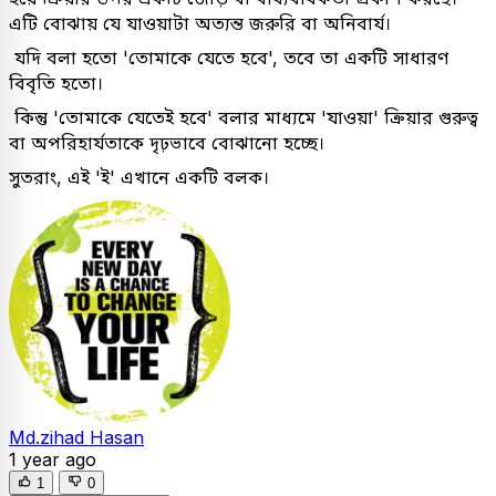
এটি বোঝায় যে যাওয়াটা অত্যন্ত জরুরি বা অনিবার্য।
যদি বলা হতো 'তোমাকে যেতে হবে', তবে তা একটি সাধারণ
বিবৃতি হতো।
কিন্তু 'তোমাকে যেতেই হবে' বলার মাধ্যমে 'যাওয়া' ক্রিয়ার গুরুত্ব
বা অপরিহার্যতাকে দৃঢ়ভাবে বোঝানো হচ্ছে।
সুতরাং, এই 'ই' এখানে একটি বলক।
Md.zihad Hasan
1 year ago
1
0