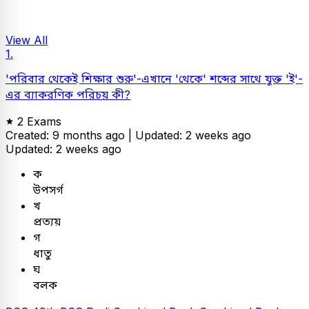
View All
1.
'পরিবার থেকেই শিক্ষার শুরু'-এখানে 'থেকে' শব্দের সাথে যুক্ত 'ই'-
এর ব্যাকরণিক পরিচয় কী?
2 Exams
Created: 9 months ago |
Updated: 2 weeks ago
Updated: 2 weeks ago
ক
উপসর্গ
খ
প্রত্যয়
গ
ধাতু
ঘ
বলক