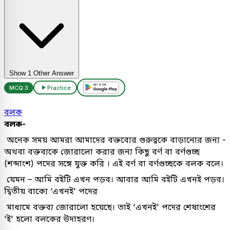
Show 1 Other Answer
MCQ:
3
Practice
বলক
বলক-
অনেক সময় আমরা আমাদের বক্তব্যের গুরুত্বকে বাড়ানোর জন্য -
অথবা বক্তব্যকে জোরালো করার জন্য কিছু বর্ণ বা বর্ণগুচ্ছ
(শব্দাংশ) পদের সঙ্গে যুক্ত করি । এই বর্ণ বা বর্ণগুচ্ছকে বলক বলে।
যেমন – আমি বইটি এখন পড়ব। আবার আমি বইটি এখনই পড়ব।
দ্বিতীয় বাক্যে ‘এখনই' পদের
মাধ্যমে বক্তব্য জোরালো হয়েছে। তাই 'এখনই' পদের শেষাংশের
'ই' হলো বলকের উদাহরণ।