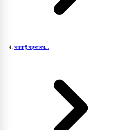
পররাষ্ট্র মন্ত্রণালয…