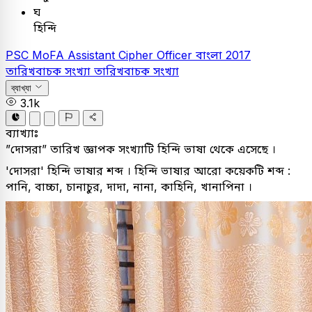
ঘ
হিন্দি
PSC
MoFA Assistant Cipher Officer
বাংলা
2017
তারিখবাচক সংখ্যা
তারিখবাচক সংখ্যা
ব্যাখ্যা
3.1k
ব্যাখ্যাঃ
”দোসরা” তারিখ জ্ঞাপক সংখ্যাটি হিন্দি ভাষা থেকে এসেছে ।
'দোসরা' হিন্দি ভাষার শব্দ । হিন্দি ভাষার আরো কয়েকটি শব্দ :
পানি, বাচ্চা, চানাচুর, দাদা, নানা, কাহিনি, খানাপিনা ।