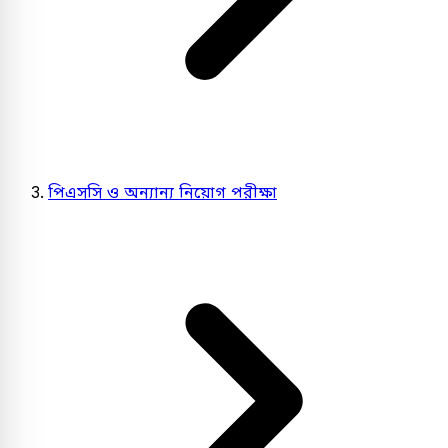
পিএসসি ও অন্যান্য নিয়োগ পরীক্ষা