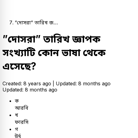
”দোসরা” তারিখ জ…
”দোসরা” তারিখ জ্ঞাপক
সংখ্যাটি কোন ভাষা থেকে
এসেছে?
Created: 8 years ago |
Updated: 8 months ago
Updated: 8 months ago
ক
আরবি
খ
ফারসি
গ
উর্দু