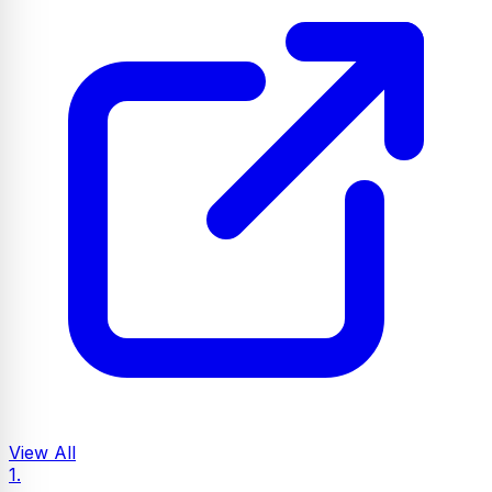
View All
1.