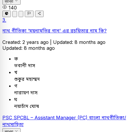
ব্যাখ্যা
140
3.
নাথ গীতিকা ‘ময়নামতির গান' এর রচয়িতার নাম কি?
Created: 2 years ago |
Updated: 8 months ago
Updated: 8 months ago
ক
ভবানী দাস
খ
শুকুর মহাম্মদ
গ
নারায়ণ দাস
ঘ
নয়াচাঁদ ঘোষ
PSC
SPCBL – Assistant Manager (PC)
বাংলা
নাথগীতিকা/
নাথসাহিত্য
ব্যাখ্যা