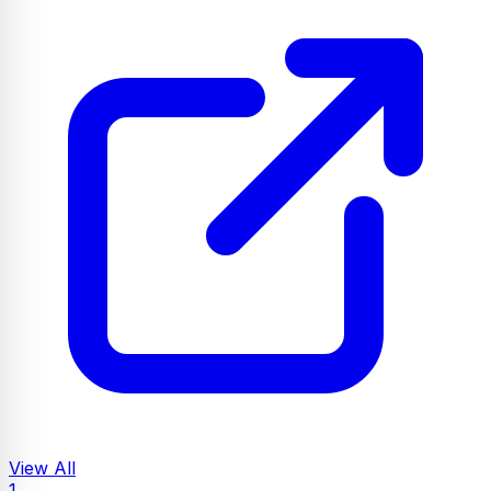
View All
1.