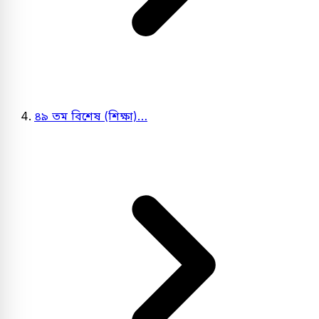
৪৯ তম বিশেষ (শিক্ষা)…