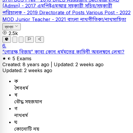
(Admin) - 2017
এমপিইএমআর সহকারী সচিব/সহকারী
পরিচালক - 2019
Directorate of Posts Various Post - 2022
MOD Junior Teacher - 2021
বাংলা
নাথগীতিকা/নাথসাহিত্য
ব্যাখ্যা
2.5k
6.
”গোরক্ষ বিজয়” কাব্য কোন ধর্মমতের কাহিনী অবলম্বনে লেখা?
5 Exams
Created: 8 years ago |
Updated: 2 weeks ago
Updated: 2 weeks ago
ক
শৈবধর্ম
খ
বৌদ্ধ সহজযান
গ
নাথধর্ম
ঘ
কোনোটি নয়