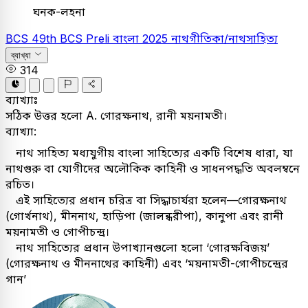
ঘনক-লহনা
BCS
49th BCS Preli
বাংলা
2025
নাথগীতিকা/নাথসাহিত্য
ব্যাখ্যা
314
ব্যাখ্যাঃ
সঠিক উত্তর হলো A. গোরক্ষনাথ, রানী ময়নামতী।
ব্যাখ্যা:
নাথ সাহিত্য মধ্যযুগীয় বাংলা সাহিত্যের একটি বিশেষ ধারা, যা
নাথগুরু বা যোগীদের অলৌকিক কাহিনী ও সাধনপদ্ধতি অবলম্বনে
রচিত।
এই সাহিত্যের প্রধান চরিত্র বা সিদ্ধাচার্যরা হলেন—গোরক্ষনাথ
(গোর্খনাথ), মীননাথ, হাড়িপা (জালন্ধরীপা), কানুপা এবং রানী
ময়নামতী ও গোপীচন্দ্র।
নাথ সাহিত্যের প্রধান উপাখ্যানগুলো হলো ‘গোরক্ষবিজয়’
(গোরক্ষনাথ ও মীননাথের কাহিনী) এবং ‘ময়নামতী-গোপীচন্দ্রের
গান’