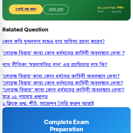
৫০,০০০+
৩০ লক্ষ+
এখনই শুরু করুন
ডেমো দেখুন
শিক্ষক
প্রশ্নপত্র
Related Question
কোন কবি মুসলমান হয়েও নাথ সাহিত্য রচনা করেন?
'গোরক্ষ বিজয়' কাব্য কোন ধর্মমতের কাহিনী অবলম্বনে লেখা ?
নাথ গীতিকা ‘ময়নামতির গান' এর রচয়িতার নাম কি?
‘গোরক্ষ বিজয়’ কাব্য কোন ধর্মতের কাহিনী অবলম্বনে লেখা?
'গোরক্ষ বিজয়' কাব্য কোন ধর্মমতের কাহিনী অবলম্বনে লেখা?
”গোরক্ষ বিজয়” কাব্য কোন ধর্মমতের কাহিনী অবলম্বনে লেখা?
মাত্র ১৫ পয়সায় প্রশ্নপত্র
১ ক্লিকে প্রশ্ন, শীট, সাজেশন তৈরি করুন আজই
Complete Exam
Preparation