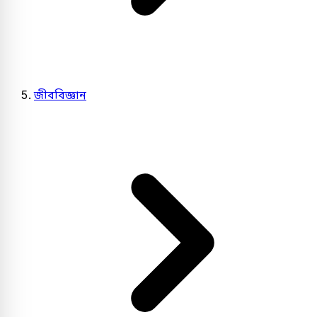
জীববিজ্ঞান