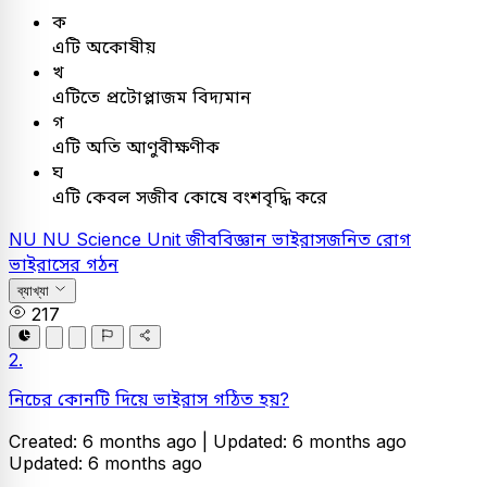
ক
এটি অকোষীয়
খ
এটিতে প্রটোপ্লাজম বিদ্যমান
গ
এটি অতি আণুবীক্ষণীক
ঘ
এটি কেবল সজীব কোষে বংশবৃদ্ধি করে
NU
NU Science Unit
জীববিজ্ঞান
ভাইরাসজনিত রোগ
ভাইরাসের গঠন
ব্যাখ্যা
217
2.
নিচের কোনটি দিয়ে ভাইরাস গঠিত হয়?
Created: 6 months ago |
Updated: 6 months ago
Updated: 6 months ago