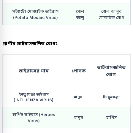
পট্যাটো মোজাইক ভাইরাস
গোল
গোল আলুর
(Potato Mosaic Virus)
আলু
মোজাইক রোগ
প্রাণীর ভাইরাসজনিত রোগঃ
ভাইরাসজনিত
ভাইরাসের নাম
পোষক
রোগ
ইনফ্লুয়েঞ্জা ভাইরাস
মানুষ
ইনফ্লুয়েঞ্জা
(INFLUENZA VIRUS)
হার্পিস ভাইরাস (Herpes
মানুষ
হার্পিস
Virus)