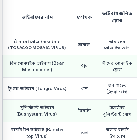
ভাইরাসজনিত
ভাইরাসের নাম
পোষক
রোগ
টোবাকো মোজাইক ভাইরাস
তামাকের
তামাক
(TOBACOO MOSAIC VIRUS)
মোজাইক রোগ
বিন মোজাইক ভাইরাস (Bean
সীমের মোজাইক
সীম
Mosaic Virus)
রোগ
ধান গাছের
টুংরো ভাইরাস (Tungro Virus)
ধান
টুংরো রোগ
বুশিস্ট্যান্ট ভাইরাস
টমেটোর
টমেটো
(Bushystant Virus)
বুশিস্ট্যান্ট রোগ
বানচি টপ ভাইরাস (Banchy
কলার বানচি
কলা
top Virus)
টপ রোগ