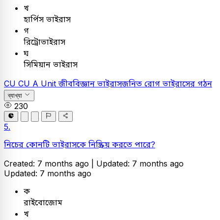
খ
হার্পিস ভাইরাস
গ
রিট্রোভাইরাস
ঘ
সিমিয়ান ভাইরাস
CU
CU A Unit
জীববিজ্ঞান
ভাইরাসজনিত রোগ
ভাইরাসের গঠন
ব্যাখ্যা
230
5.
নিচের কোনটি ভাইরাসকে নিষ্ক্রিয় করতে পারে?
Created: 7 months ago |
Updated: 7 months ago
Updated: 7 months ago
ক
রাইবোজোম
খ