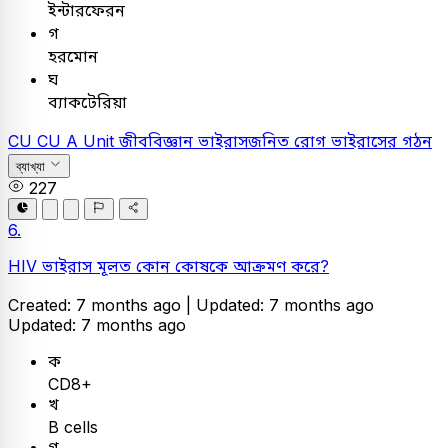
ইন্টারফেরন
গ
হরমোন
ঘ
ব্যাকটেরিয়া
CU
CU A Unit
জীববিজ্ঞান
ভাইরাসজনিত রোগ
ভাইরাসের গঠন
ব্যাখ্যা
227
6.
HIV ভাইরাস মূলত কোন কোষকে আক্রমণ করে?
Created: 7 months ago |
Updated: 7 months ago
Updated: 7 months ago
ক
CD8+
খ
B cells
গ