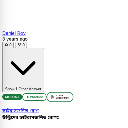
Daniel Roy
3 years ago
0
0
Show 1 Other Answer
MCQ:
154
Practice
ভাইরাসজনিত রোগ
উদ্ভিদের ভাইরাসজনিত রোগঃ