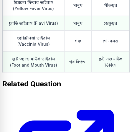
ইয়েলো ফিবার ভাইরাস
মানুষ
পীতজ্বর
(Yellow Fever Virus)
ফ্লাভি ভাইরাস (Flavi Virus)
মানুষ
ডেঙ্গুজ্বর
ভ্যাক্সিনিয়া ভাইরাস
গরু
গো-বসন্ত
(Vaccinia Virus)
ফুট অ্যান্ড মাউথ ভাইরাস
ফুট এণ্ড মাউথ
গবাদিপশু
(Foot and Mouth Virus)
ডিজিস
Related Question