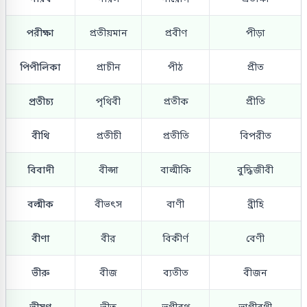
পরীক্ষা
প্রতীয়মান
প্রবীণ
পীড়া
পিপীলিকা
প্রাচীন
পীঠ
প্রীত
প্রতীচ্য
পৃথিবী
প্রতীক
প্রীতি
বীথি
প্রতীচী
প্রতীতি
বিপরীত
বিবাদী
বীপ্সা
বাল্মীকি
বুদ্ধিজীবী
বল্মীক
বীভৎস
বাণী
ব্রীহি
বীণা
বীর
বিকীর্ণ
বেণী
ভীরু
বীজ
ব্যতীত
বীজন
ভীষণ
ভীত
ভগীরথ
ভাগীরথী