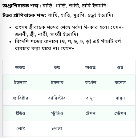
অপ্রাণিবাচক শব্দ :
বাড়ি, গাড়ি, শাড়ি, চাবি ইত্যাদি।
ইতর প্রাণিবাচক শব্দ:
পাখি, হাতি, মুরগি, চড়ুই ইত্যাদি।
তৎসম স্ত্রীবাচক শব্দের শেষে সর্বদা ঈ-কার হবে। যেমন-
জননী, স্ত্রী, নারী, সাধ্বী ইত্যাদি।
বিদেশি শব্দের বানানে (ষ, ণ, ছ, ঢ়, ড়) এই পাঁচটি বর্ণ
ব্যবহার করা যাবে না। যেমন-
অশুদ্ধ
শুদ্ধ
অশুদ্ধ
শুদ্ধ
ইছলাম
ইসলাম
কর্ণেল
কর্নেল
ব্যারিষ্টার
ব্যারিস্টার
বামুণ
বামুন
ষ্টডিও
স্টুডিও
ষ্টেশন
স্টেশন
পোষ্ট
পোস্ট