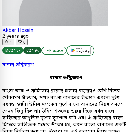
Akbar Hosain
2 years ago
4
0
MCQ:
1.3k
CQ:
1.9k
Practice
বানান শুদ্ধিকরণ
বানান শুদ্ধিকরণ
বাংলা ভাষা ও সাহিত্যের রয়েছে হাজার বছরেরও বেশি দিনের
গৌরবময় ইতিহাস; অথচ বাংলা বানানের ইতিহাস এখনো দুইশ
বছরও হয়নি। উনিশ শতকের পূর্বে বাংলা বানানের নিয়ম বলতে
তেমন কিছু ছিল না। উনিশ শতকের শুরুর দিকে যখন বাংলা
সাহিত্যের আধুনিক যুগের সূত্রপাত ঘটে এবং ঐ সাহিত্যের বাহন
হিসেবে সাহিত্যিক গদ্যের উন্মেষ হয়, তখন বাংলা বানানের একটি
নিয়ম নির্ধারণ করা হয়। উল্লেখ্য যে, এই বানানের নিয়ম সংস্কৃত