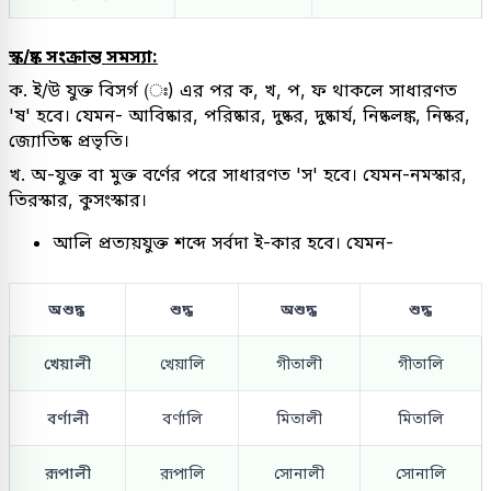
স্ক/ষ্ক সংক্রান্ত সমস্যা:
ক. ই/উ যুক্ত বিসর্গ (ঃ) এর পর ক, খ, প, ফ থাকলে সাধারণত
'ষ' হবে। যেমন- আবিষ্কার, পরিষ্কার, দুষ্কর, দুষ্কার্য, নিষ্কলঙ্ক, নিষ্কর,
জ্যোতিষ্ক প্রভৃতি।
খ. অ-যুক্ত বা মুক্ত বর্ণের পরে সাধারণত 'স' হবে। যেমন-নমস্কার,
তিরস্কার, কুসংস্কার।
আলি প্রত্যয়যুক্ত শব্দে সর্বদা ই-কার হবে। যেমন-
অশুদ্ধ
শুদ্ধ
অশুদ্ধ
শুদ্ধ
খেয়ালী
খেয়ালি
গীতালী
গীতালি
বর্ণালী
বর্ণালি
মিতালী
মিতালি
রূপালী
রূপালি
সোনালী
সোনালি