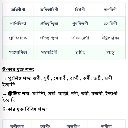
অগ্নিবীণা
অধিকারিণী
টিপ্পনী
তপস্বিনী
প্রাণিবিদ্যা
প্রতিদ্বন্দ্বিতা
পুনর্মিলনী
প্রণয়িনী
প্রাণিবাচক
প্রতিদ্বন্দ্বিতা
ভবিষ্যদ্বাণী
মন্ত্রিপরিষদ
সহযোগিতা
সহপাঠিনী
স্থায়িত্ব
স্বয়ম্ভু
ঈ-কার যুক্ত শব্দ:
→ পুংলিঙ্গ শব্দ:
গুণী, সুখী, মেধাবী, বাগ্মী, কর্মী, জয়ী, শ্রমী
ইত্যাদি।
→ স্ত্রীলিঙ্গ শব্দ:
যামিনী, সখী, ব্যাঘ্রী, নদী, তরী, রজনী, ইন্দ্রাণী
ইত্যাদি।
ঈ-কার যুক্ত বিবিধ শব্দ:
অঙ্গীকার
ইদানীং
অন্তরীপ
অবীরা