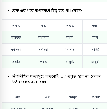
রেফ এর পরে ব্যঞ্জনবর্ণে দ্বিত্ব হবে না। যেমন-
অশুদ্ধ
শুদ্ধ
অশুদ্ধ
শুদ্ধ
কার্ত্তিক
কার্তিক
কার্য্য
কার্য
ধর্মসভা
ধর্মসভা
নিদ্দিষ্ট
নির্দিষ্ট
পর্ব্বত
পর্বত
মাধুর্য্য
মাধুর্য
নিম্নলিখিত শব্দসমূহে কখনোই 'ং' প্রযুক্ত হবে না; কেবল
'ঙ' ব্যবহৃত হবে। যেমন-
অঙ্ক
অঙ্গ
আঙ্গুল
কঙ্কাল
অপাঙ্ক্তেয়
অনুপুঙ্খ
আশঙ্কা
গঙ্গা