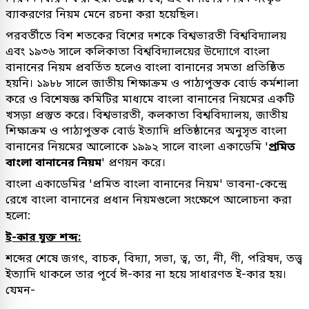
ব্যাকরণের নিয়ম মেনে রচনা করা হয়েছিল।
পরবর্তীতে বিশ শতকের বিশের দশকে বিশ্বভারতী বিশ্ববিদ্যালয়
এবং ১৯৩৬ সালে কলিকাতা বিশ্ববিদ্যালয়ের উদ্যোগে বাংলা
বানানের নিয়ম প্রবর্তিত হলেও বাংলা বানানের সমতা প্রতিষ্ঠিত
হয়নি। ১৯৮৮ সালে জাতীয় শিক্ষাক্রম ও পাঠ্যপুস্তক বোর্ড কর্মশালা
করে ও বিশেষজ্ঞ কমিটির মাধ্যমে বাংলা বানানের নিয়মের একটি
খসড়া প্রস্তুত করে। বিশ্বভারতী, কলকাতা বিশ্ববিদ্যালয়, জাতীয়
শিক্ষাক্রম ও পাঠ্যপুস্তক বোর্ড ইত্যাদি প্রতিষ্ঠানের অনুসৃত বাংলা
বানানের নিয়মের আলোকে ১৯৯২ সালে বাংলা একাডেমি '
প্রমিত
বাংলা বানানের নিয়ম
' প্রণয়ন করে।
বাংলা একাডেমির 'প্রমিত বাংলা বানানের নিয়ম' ভাবনা-কেন্দ্রে
রেখে বাংলা বানানের প্রধান নিয়মগুলো সংক্ষেপে আলোচনা করা
হলো:
ই-কার যুক্ত শব্দ:
শব্দের শেষে জগৎ, বাচক, বিদ্যা, সভা, ত্ব, তা, নী, ণী, পরিষদ, তত্ত্ব
ইত্যাদি থাকলে তার পূর্বে ঈ-কার না হয়ে সাধারণত ই-কার হয়।
যেমন-