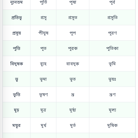
ন্যূনতম
পূর্তি
পূষা
পূর্ব
প্রতিভূ
প্রসূ
প্রসূত
প্রসূতি
প্রসূয়
পীযূষ
পূপ
পূরণ
পূতি
পূত
পূরক
পূতিকা
বিদূষক
ব্যূহ
বাবদূক
ভূমি
ভূ
ভূমা
ভূত
ভূয়ঃ
ভূতি
ভূষণ
ভ্রূ
ভ্রূণ
মূঢ়
মূত্র
মূর্ছা
মূল্য
ময়ূর
মূর্খ
মূর্ত
মূষিক