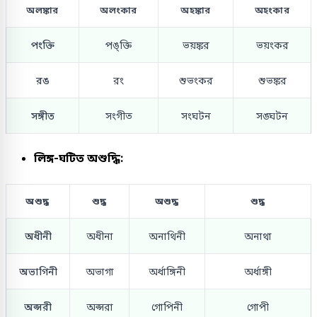
অলঙ্কার
অলংকার
অহঙ্কার
অহংকার
পংক্তি
পঙ্ক্তি
ভয়ঙ্কর
ভয়ংকর
রঙ
রং
শুভংকর
শুভঙ্কর
সঙ্গীত
সংগীত
সংঘটন
সঙ্ঘটন
লিঙ্গ-ঘটিত অশুদ্ধি:
অশুদ্ধ
শুদ্ধ
অশুদ্ধ
শুদ্ধ
অধীনী
অধীনা
অনাথিনী
অনাথা
অভাগিনী
অভাগা
অর্ধাঙ্গিনী
অর্ধাঙ্গী
অপ্সরী
অপ্সরা
গোপিনী
গোপী