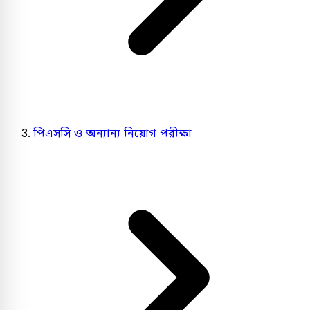
পিএসসি ও অন্যান্য নিয়োগ পরীক্ষা