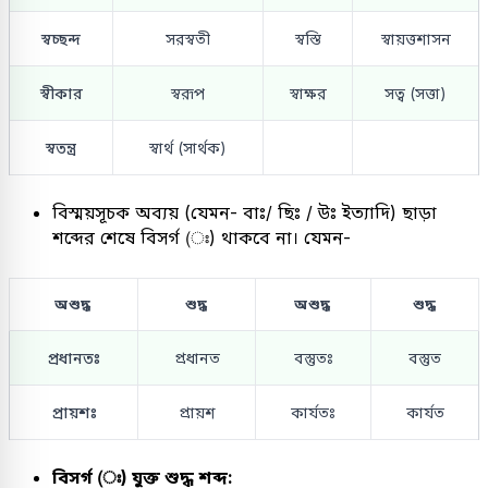
স্বচ্ছন্দ
সরস্বতী
স্বস্তি
স্বায়ত্তশাসন
স্বীকার
স্বরূপ
স্বাক্ষর
সত্ব (সত্তা)
স্বতন্ত্র
স্বার্থ (সার্থক)
বিস্ময়সূচক অব্যয় (যেমন- বাঃ/ ছিঃ / উঃ ইত্যাদি) ছাড়া
শব্দের শেষে বিসর্গ (ঃ) থাকবে না। যেমন-
অশুদ্ধ
শুদ্ধ
অশুদ্ধ
শুদ্ধ
প্রধানতঃ
প্রধানত
বস্তুতঃ
বস্তুত
প্রায়শঃ
প্রায়শ
কার্যতঃ
কার্যত
বিসর্গ (ঃ) যুক্ত শুদ্ধ শব্দ: