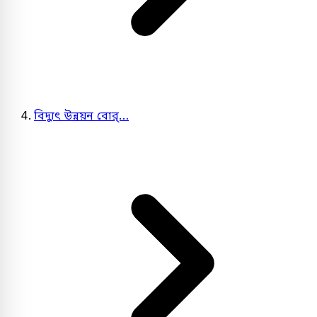
বিদ্যুৎ উন্নয়ন বোর্…