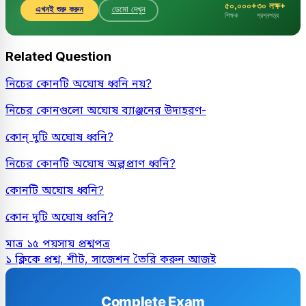
৫০,০০০+
৩০ লক্ষ+
এখনই শুরু করুন
ডেমো দেখুন
শিক্ষক
প্রশ্নপত্র
Related Question
নিচের কোনটি অঘোষ ধ্বনি নয়?
নিচের কোনগুলো অঘোষ ব্যাঞ্জনের উদাহরণ-
কোন্ দুটি অঘোষ ধ্বনি?
নিচের কোনটি অঘোষ অল্পপ্রাণ ধ্বনি?
কোনটি অঘোষ ধ্বনি?
কোন দুটি অঘোষ ধ্বনি?
মাত্র ১৫ পয়সায় প্রশ্নপত্র
১ ক্লিকে প্রশ্ন, শীট, সাজেশন তৈরি করুন আজই
Complete Exam