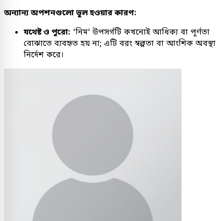
অন্যান্য অপশনগুলো ভুল হওয়ার কারণ:
যথেষ্ট ও পুরো:
'নিম' উপসর্গটি কখনোই আধিক্য বা পূর্ণতা
বোঝাতে ব্যবহৃত হয় না; এটি বরং স্বল্পতা বা আংশিক অবস্থা
নির্দেশ করে।