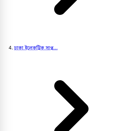
ঢাকা ইলেকট্রিক সাপ্ল…