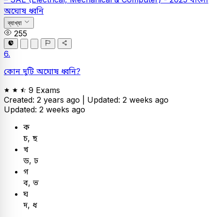
অঘোষ ধ্বনি
ব্যাখ্যা
255
6.
কোন দুটি অঘোষ ধ্বনি?
9 Exams
Created: 2 years ago |
Updated: 2 weeks ago
Updated: 2 weeks ago
ক
চ, ছ
খ
ড, ঢ
গ
ব, ভ
ঘ
দ, ধ