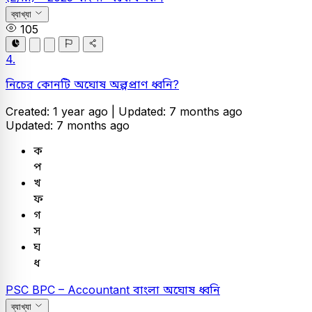
ব্যাখ্যা
105
4.
নিচের কোনটি অঘোষ অল্পপ্রাণ ধ্বনি?
Created: 1 year ago |
Updated: 7 months ago
Updated: 7 months ago
ক
প
খ
ফ
গ
স
ঘ
ধ
PSC
BPC – Accountant
বাংলা
অঘোষ ধ্বনি
ব্যাখ্যা