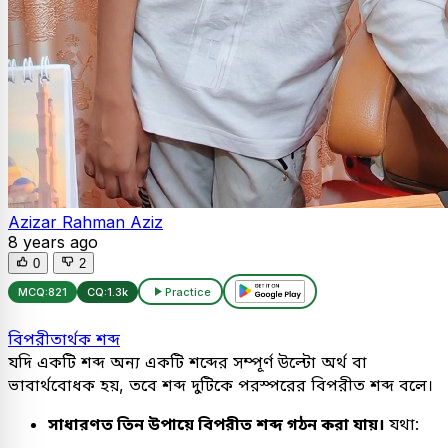
Azizar Rahman Aziz
8 years ago
0
2
MCQ:
821
CQ:
1.3k
Practice
বিপরীতার্থক শব্দ
যদি একটি শব্দ অন্য একটি শব্দের সম্পূর্ণ উল্টো অর্থ বা
ভাবার্থবোধক হয়, তবে শব্দ দুটিকে পরস্পরের বিপরীত শব্দ বলে।
সাধারণত তিন উপায়ে বিপরীত শব্দ গঠন করা যায়।
যথা: