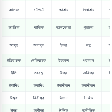
আলসে
চটপটে
আশ্রয়
নিরাশ্রয়
আ
আস্তিক
নাস্তিক
আনকোরা
পুরানো
আ
আদৃত
অনাদৃত
ইতর
ভদ্র
আ
ইতিবাচক
নেতিবাচক
ইহকাল
পরকাল
ইস
ইতি
আরম্ভ
ইচ্ছা
অনিচ্ছা
ইন
ইদানিং
তদানিং
ইদানীন্তন
তদানীন্তন
ঈশ্বর
নিরীশ্বর
ঈশান
নৈর্ঝত
ঈ
ঈপ্সা
অনীপ্সা
ঈপ্সিত
অনীন্সিত
উ