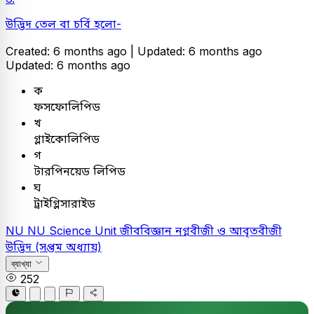
উদ্ভিদ তেল বা চর্বি হলো-
Created: 6 months ago |
Updated: 6 months ago
Updated: 6 months ago
ক
ফসফোলিপিড
খ
গ্লাইকোলিপিড
গ
টারপিনয়েড লিপিড
ঘ
ট্রাইগ্লিসারাইড
NU
NU Science Unit
জীববিজ্ঞান
নগ্নবীজী ও আবৃতবীজী
উদ্ভিদ (সপ্তম অধ্যায়)
ব্যাখ্যা
252