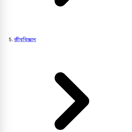
জীববিজ্ঞান