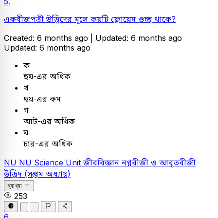
5.
একবীজপত্রী উদ্ভিদের মূলে কয়টি ফ্লোয়েম গুচ্ছ থাকে?
Created: 6 months ago |
Updated: 6 months ago
Updated: 6 months ago
ক
ছয়-এর অধিক
খ
ছয়-এর কম
গ
আট-এর অধিক
ঘ
চার-এর অধিক
NU
NU Science Unit
জীববিজ্ঞান
নগ্নবীজী ও আবৃতবীজী
উদ্ভিদ (সপ্তম অধ্যায়)
ব্যাখ্যা
253
6.