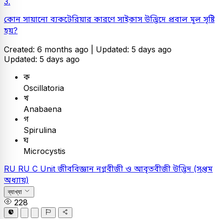
3.
কোন সায়ানো ব্যকটেরিয়ার কারণে সাইকাস উদ্ভিদে প্রবাল মূল সৃষ্টি
হয়?
Created: 6 months ago |
Updated: 5 days ago
Updated: 5 days ago
ক
Oscillatoria
খ
Anabaena
গ
Spirulina
ঘ
Microcystis
RU
RU C Unit
জীববিজ্ঞান
নগ্নবীজী ও আবৃতবীজী উদ্ভিদ (সপ্তম
অধ্যায়)
ব্যাখ্যা
228