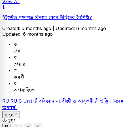
View All
1.
টুইস্টেড পুষ্পপত্র বিন্যাস কোন উদ্ভিদের বৈশিষ্ট্য?
Created: 6 months ago |
Updated: 6 months ago
Updated: 6 months ago
ক
জবা
খ
পেয়ারা
গ
করবী
ঘ
অপরাজিতা
RU
RU C Unit
জীববিজ্ঞান
নগ্নবীজী ও আবৃতবীজী উদ্ভিদ (সপ্তম
অধ্যায়)
ব্যাখ্যা
291