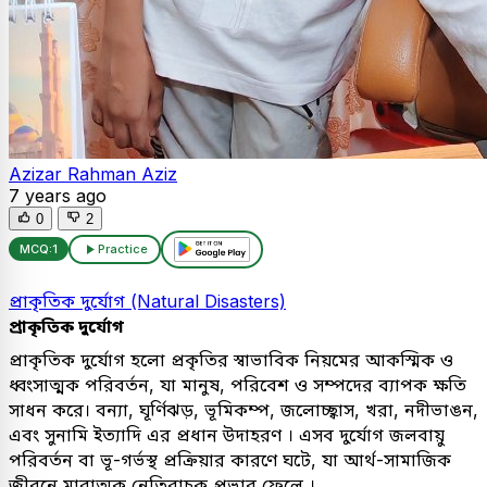
Azizar Rahman Aziz
7 years ago
0
2
MCQ:
1
Practice
প্রাকৃতিক দুর্যোগ (Natural Disasters)
প্রাকৃতিক দুর্যোগ
প্রাকৃতিক দুর্যোগ হলো প্রকৃতির স্বাভাবিক নিয়মের আকস্মিক ও
ধ্বংসাত্মক পরিবর্তন, যা মানুষ, পরিবেশ ও সম্পদের ব্যাপক ক্ষতি
সাধন করে। বন্যা, ঘূর্ণিঝড়, ভূমিকম্প, জলোচ্ছ্বাস, খরা, নদীভাঙন,
এবং সুনামি ইত্যাদি এর প্রধান উদাহরণ । এসব দুর্যোগ জলবায়ু
পরিবর্তন বা ভূ-গর্ভস্থ প্রক্রিয়ার কারণে ঘটে, যা আর্থ-সামাজিক
জীবনে মারাত্মক নেতিবাচক প্রভাব ফেলে ।