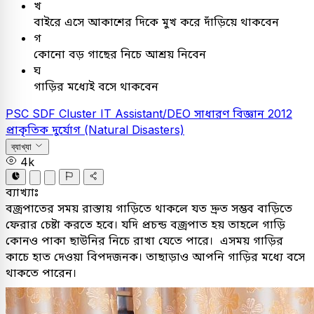
খ
বাইরে এসে আকাশের দিকে মুখ করে দাঁড়িয়ে থাকবেন
গ
কোনো বড় গাছের নিচে আশ্রয় নিবেন
ঘ
গাড়ির মধ্যেই বসে থাকবেন
PSC
SDF Cluster IT Assistant/DEO
সাধারণ বিজ্ঞান
2012
প্রাকৃতিক দুর্যোগ (Natural Disasters)
ব্যাখ্যা
4k
ব্যাখ্যাঃ
বজ্রপাতের সময় রাস্তায় গাড়িতে থাকলে যত দ্রুত সম্ভব বাড়িতে
ফেরার চেষ্টা করতে হবে। যদি প্রচন্ড বজ্রপাত হয় তাহলে গাড়ি
কোনও পাকা ছাউনির নিচে রাখা যেতে পারে। এসময় গাড়ির
কাচে হাত দেওয়া বিপদজনক। তাছাড়াও আপনি গাড়ির মধ্যে বসে
থাকতে পারেন।