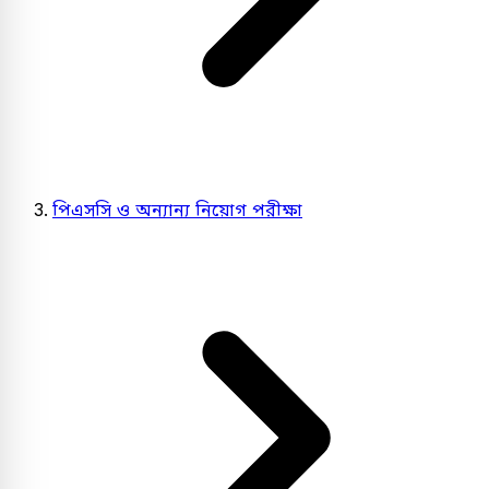
পিএসসি ও অন্যান্য নিয়োগ পরীক্ষা