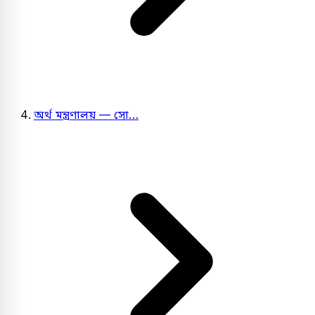
অর্থ মন্ত্রণালয় — সো…