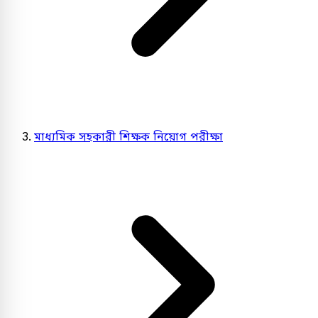
মাধ্যমিক সহকারী শিক্ষক নিয়োগ পরীক্ষা