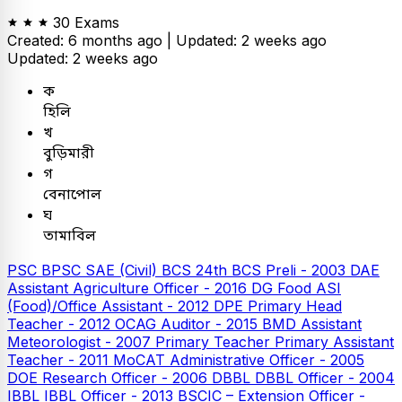
30 Exams
Created: 6 months ago |
Updated: 2 weeks ago
Updated: 2 weeks ago
ক
হিলি
খ
বুড়িমারী
গ
বেনাপোল
ঘ
তামাবিল
PSC
BPSC SAE (Civil)
BCS
24th BCS Preli - 2003
DAE
Assistant Agriculture Officer - 2016
DG Food ASI
(Food)/Office Assistant - 2012
DPE
Primary Head
Teacher - 2012
OCAG Auditor - 2015
BMD Assistant
Meteorologist - 2007
Primary Teacher
Primary Assistant
Teacher - 2011
MoCAT Administrative Officer - 2005
DOE Research Officer - 2006
DBBL
DBBL Officer - 2004
IBBL
IBBL Officer - 2013
BSCIC – Extension Officer -