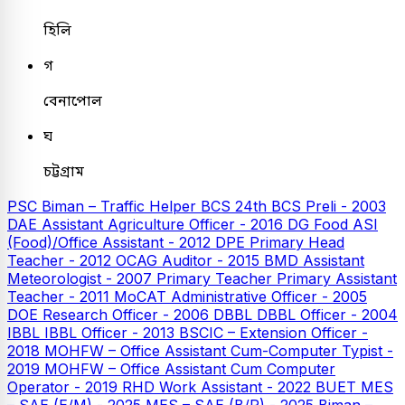
হিলি
গ
বেনাপোল
ঘ
চট্টগ্রাম
PSC
Biman – Traffic Helper
BCS
24th BCS Preli - 2003
DAE Assistant Agriculture Officer - 2016
DG Food ASI
(Food)/Office Assistant - 2012
DPE
Primary Head
Teacher - 2012
OCAG Auditor - 2015
BMD Assistant
Meteorologist - 2007
Primary Teacher
Primary Assistant
Teacher - 2011
MoCAT Administrative Officer - 2005
DOE Research Officer - 2006
DBBL
DBBL Officer - 2004
IBBL
IBBL Officer - 2013
BSCIC – Extension Officer -
2018
MOHFW – Office Assistant Cum-Computer Typist -
2019
MOHFW – Office Assistant Cum Computer
Operator - 2019
RHD Work Assistant - 2022
BUET
MES