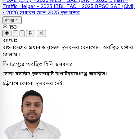
– SAE (E/M) - 2025
MES – SAE (B/R) - 2025
Biman –
Traffic Helper - 2025
IBBL TAO - 2025
BPSC SAE (Civil)
- 2026
সাধারণ জ্ঞান
2025
স্থল বন্দর
ব্যাখ্যা
153
ব্যাখ্যাঃ
বাংলাদেশের প্রধান ও বৃহত্তম স্থলবন্দর বেনাপোল অবস্থিত যশোর
জেলায় ।
দিনাজপুরে অবস্থিত হিলি স্থলবন্দর।
সোনা মসজিদ স্থলবন্দরটি চাঁপাইনবাবগঞ্জে অবস্থিত।
চট্রগ্রামে কোনো স্থলবন্দর নেই।