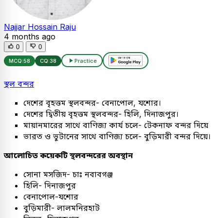
Najjar Hossain Raju
4 months ago
0
0
MCQ:
58
CQ:
38
Practice
স্থল বন্দর
দেশের বৃহত্তম স্থলবন্দর- বেনাপোল, যশোর।
দেশের দ্বিতীয় বৃহত্তম স্থলবন্দর- হিলি, দিনাজপুর।
মায়ানমারের সাথে বাণিজ্য কার্য চলে- টেকনাফ বন্দর দিয়ে
ভারত ও ভুটানের সাথে বাণিজ্য চলে- বুড়িমারী বন্দর দিয়ে।
আলোচিত কয়েকটি স্থলবন্দরের অবস্থান
সোনা মসজিদ- চাঃ নবাবগঞ্জ
হিলি- দিনাজপুর
বেনাপোল-যশোর
বুড়িমারী- লালমনিরহাট