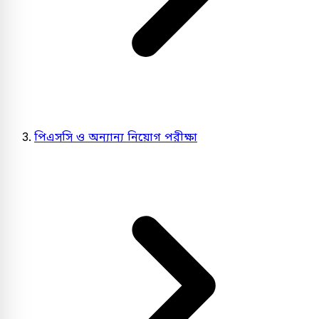
পিএসসি ও অন্যান্য নিয়োগ পরীক্ষা