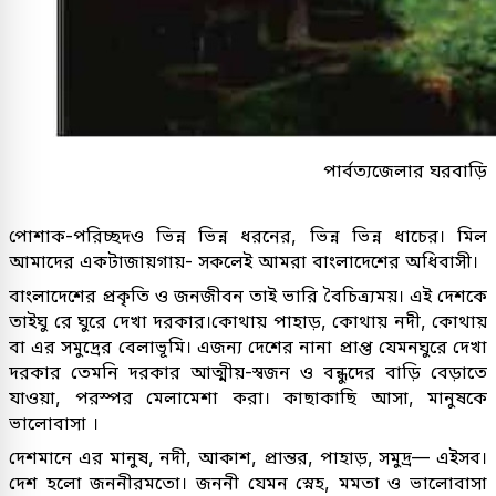
পার্বত্যজেলার ঘরবাড়ি
পোশাক-পরিচ্ছদও ভিন্ন ভিন্ন ধরনের, ভিন্ন ভিন্ন ধাচের। মিল
আমাদের একটাজায়গায়- সকলেই আমরা বাংলাদেশের অধিবাসী।
বাংলাদেশের প্রকৃতি ও জনজীবন তাই ভারি বৈচিত্র্যময়। এই দেশকে
তাইঘু রে ঘুরে দেখা দরকার।কোথায় পাহাড়, কোথায় নদী, কোথায়
বা এর সমুদ্রের বেলাভূমি। এজন্য দেশের নানা প্রাপ্ত যেমনঘুরে দেখা
দরকার তেমনি দরকার আত্মীয়-স্বজন ও বন্ধুদের বাড়ি বেড়াতে
যাওয়া, পরস্পর মেলামেশা করা। কাছাকাছি আসা, মানুষকে
ভালোবাসা ।
দেশমানে এর মানুষ, নদী, আকাশ, প্রান্তর, পাহাড়, সমুদ্র— এইসব।
দেশ হলো জননীরমতো। জননী যেমন স্নেহ, মমতা ও ভালোবাসা