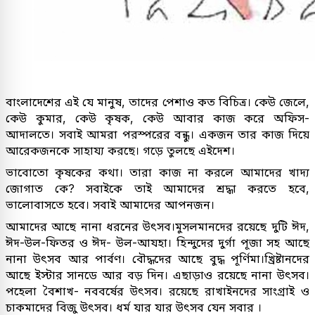
বাংলাদেশের এই যে মানুষ, তাদের পেশাও কত বিচিত্র। কেউ জেলে,
কেউ কুমার, কেউ কৃষক, কেউ আবার কাজ করে অফিস-
আদালতে। সবাই আমরা পরস্পরের বন্ধু। একজন তার কাজ দিয়ে
আরেকজনকে সাহায্য করছে। গড়ে তুলছে এইদেশ।
ভাবোতো কৃষকের কথা। তারা কাজ না করলে আমাদের খাদ্য
জোগাত কে? সবাইকে তাই আমাদের শ্রদ্ধা করতে হবে,
ভালোবাসতে হবে। সবাই আমাদের আপনজন।
আমাদের আছে নানা ধরনের উৎসব।মুসলমানদের রয়েছে দুটি ঈদ,
ঈদ-উল-ফিতর ও ঈদ- উল-আযহা। হিন্দুদের দুর্গা পূজা সহ আছে
নানা উৎসব আর পার্বণ। বৌদ্ধদের আছে বুদ্ধ পূর্ণিমা।খ্রিষ্টানদের
আছে ইস্টার সানডে আর বড় দিন। এছাড়াও রয়েছে নানা উৎসব।
পহেলা বৈশাখ- নববর্ষের উৎসব। রয়েছে রাখাইনদের সাংগ্রাই ও
চাকমাদের বিজু উৎসব। ধর্ম যার যার উৎসব যেন সবার ।