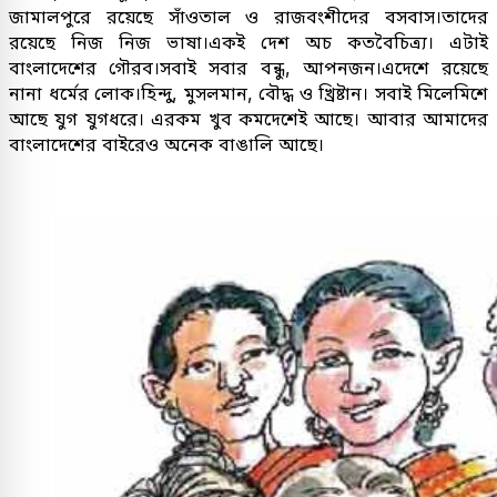
জামালপুরে রয়েছে সাঁওতাল ও রাজবংশীদের বসবাস।তাদের
রয়েছে নিজ নিজ ভাষা।একই দেশ অচ কতবৈচিত্র্য। এটাই
বাংলাদেশের গৌরব।সবাই সবার বন্ধু, আপনজন।এদেশে রয়েছে
নানা ধর্মের লোক।হিন্দু, মুসলমান, বৌদ্ধ ও খ্রিষ্টান। সবাই মিলেমিশে
আছে যুগ যুগধরে। এরকম খুব কমদেশেই আছে। আবার আমাদের
বাংলাদেশের বাইরেও অনেক বাঙালি আছে।