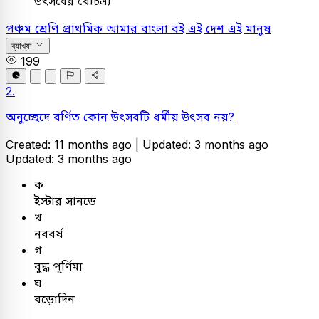
উৎসবের বৈচিত্র্য
পঞ্চম শ্রেণি প্রাথমিক
আমার বাংলা বই
এই দেশ এই মানুষ
ব্যাখ্যা
199
2.
অনুচ্ছেদে বর্ণিত কোন উৎসবটি ধর্মীয় উৎসব নয়?
Created: 11 months ago |
Updated: 3 months ago
Updated: 3 months ago
ক
ইস্টার সানডে
খ
নববর্ষ
গ
বুদ্ধ পূর্ণিমা
ঘ
বড়োদিন