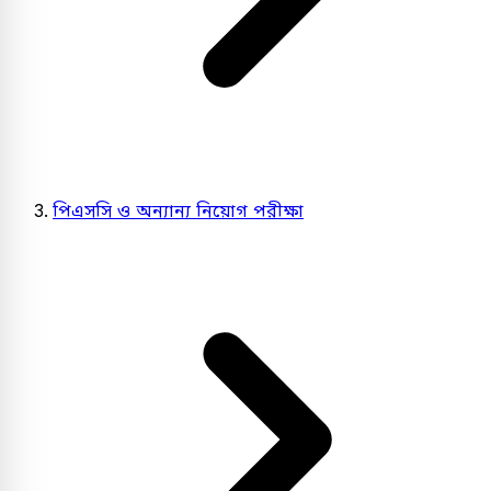
পিএসসি ও অন্যান্য নিয়োগ পরীক্ষা