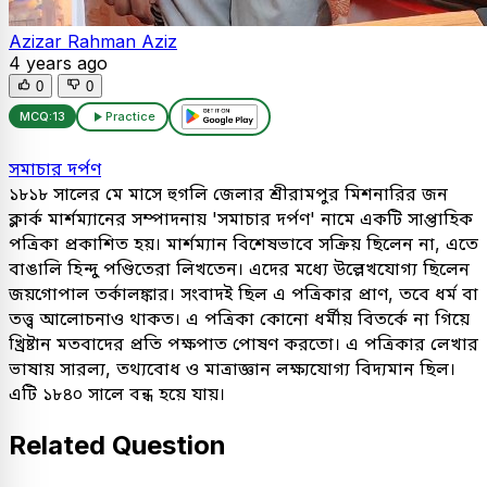
Azizar Rahman Aziz
4 years ago
0
0
MCQ:
13
Practice
সমাচার দর্পণ
১৮১৮ সালের মে মাসে হুগলি জেলার শ্রীরামপুর মিশনারির জন
ক্লার্ক মার্শম্যানের সম্পাদনায় 'সমাচার দর্পণ' নামে একটি সাপ্তাহিক
পত্রিকা প্রকাশিত হয়। মার্শম্যান বিশেষভাবে সক্রিয় ছিলেন না, এতে
বাঙালি হিন্দু পণ্ডিতেরা লিখতেন। এদের মধ্যে উল্লেখযোগ্য ছিলেন
জয়গোপাল তর্কালঙ্কার। সংবাদই ছিল এ পত্রিকার প্রাণ, তবে ধর্ম বা
তত্ত্ব আলোচনাও থাকত। এ পত্রিকা কোনো ধর্মীয় বিতর্কে না গিয়ে
খ্রিষ্টান মতবাদের প্রতি পক্ষপাত পোষণ করতো। এ পত্রিকার লেখার
ভাষায় সারল্য, তথ্যবোধ ও মাত্রাজ্ঞান লক্ষ্যযোগ্য বিদ্যমান ছিল।
এটি ১৮৪০ সালে বন্ধ হয়ে যায়।
Related Question