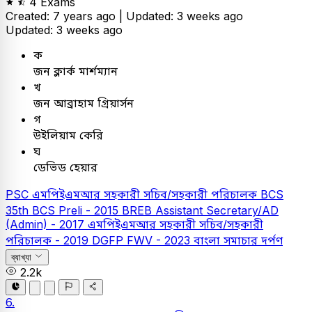
4 Exams
Created: 7 years ago |
Updated: 3 weeks ago
Updated: 3 weeks ago
ক
জন ক্লার্ক মার্শম্যান
খ
জন আব্রাহাম গ্রিয়ার্সন
গ
উইলিয়াম কেরি
ঘ
ডেভিড হেয়ার
PSC
এমপিইএমআর সহকারী সচিব/সহকারী পরিচালক
BCS
35th BCS Preli - 2015
BREB Assistant Secretary/AD
(Admin) - 2017
এমপিইএমআর সহকারী সচিব/সহকারী
পরিচালক - 2019
DGFP FWV - 2023
বাংলা
সমাচার দর্পণ
ব্যাখ্যা
2.2k
6.