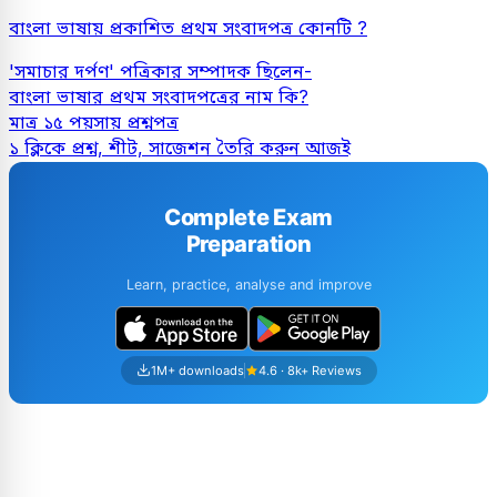
বাংলা ভাষায় প্রকাশিত প্রথম সংবাদপত্র কোনটি ?
'সমাচার দর্পণ' পত্রিকার সম্পাদক ছিলেন-
বাংলা ভাষার প্রথম সংবাদপত্রের নাম কি?
মাত্র ১৫ পয়সায় প্রশ্নপত্র
১ ক্লিকে প্রশ্ন, শীট, সাজেশন তৈরি করুন আজই
Complete Exam
Preparation
Learn, practice, analyse and improve
1M+ downloads
4.6 · 8k+ Reviews