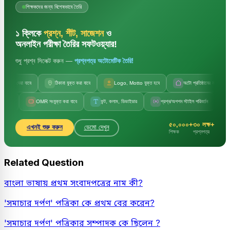
শিক্ষকদের জন্য বিশেষভাবে তৈরি
১ ক্লিকে
প্রশ্ন, শীট, সাজেশন
ও
অনলাইন পরীক্ষা তৈরির সফটওয়্যার!
শুধু প্রশ্ন সিলেক্ট করুন —
প্রশ্নপত্র অটোমেটিক তৈরি!
েয়া যাবে
ঠিকানা যুক্ত করা যাবে
Logo, Motto যুক্ত হবে
অটো প্রতিষ্ঠানের নাম
অট
OMR সংযুক্ত করা যাবে
ফন্ট, কলাম, ডিভাইডার
প্রশ্ন/অপশন স্টাইল পরিবর্তন
সেট কোড, 
৫০,০০০+
৩০ লক্ষ+
এখনই শুরু করুন
ডেমো দেখুন
শিক্ষক
প্রশ্নপত্র
Related Question
বাংলা ভাষায় প্রথম সংবাদপত্রের নাম কী?
'সমাচার দর্পণ' পত্রিকা কে প্রথম বের করেন?
'সমাচার দর্পণ' পত্রিকার সম্পাদক কে ছিলেন ?