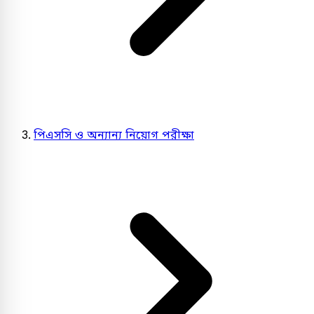
পিএসসি ও অন্যান্য নিয়োগ পরীক্ষা