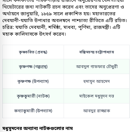
থিয়েটারের জন্য নাটকটি রচন করেন এবং তাদের অনুপ্রেরণা ও
অর্থায়নে জানুয়ারি, ১৮৫৯ সালে প্রকাশিত হয়। মহাভারতের
দেবযানী-যযাতি উপাধার অবলম্বনে পাশ্চাত্য রীতিতে এটি রচিত।
চরিত্র: যযাতি দেবযানী, শর্মিষ্ঠা, মাধব্য, পূর্ণিমা, রাজমন্ত্রী। এটি
মহাক কালিদাসকে উৎসর্গ করেন।
কৃষ্ণচরিত (প্রবন্ধ)
বঙ্কিমচন্দ্র চট্টোপাধ্যায়
কৃষ্ণপক্ষ (গল্পগ্রন্থ)
আবদুল গাফফার চৌধুরী
কৃষ্ণপক্ষ (উপন্যাস)
হুমায়ূন আহমেদ
কৃষ্ণকুমারী (নাটক)
মাইকেল মধুসূদন দত্ত
কন্যাকুমারী (উপন্যাস)
আবদুর রাজ্জাক
মধুসূদনের অন্যান্য নাটকগুলোর নাম