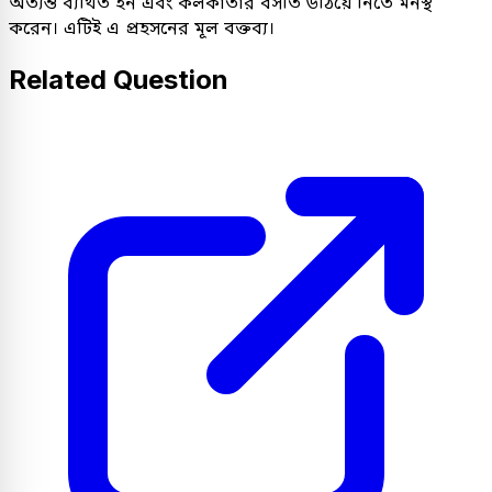
অত্যন্ত ব্যথিত হন এবং কলকাতার বসতি উঠিয়ে নিতে মনস্থ
করেন। এটিই এ প্রহসনের মূল বক্তব্য।
Related Question