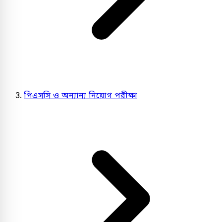
পিএসসি ও অন্যান্য নিয়োগ পরীক্ষা