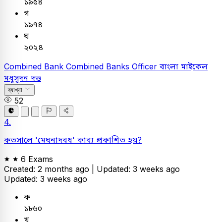
১৯৫৪
গ
১৯৭৪
ঘ
২০২৪
Combined Bank
Combined Banks Officer
বাংলা
মাইকেল
মধুসূদন দত্ত
ব্যাখ্যা
52
4.
কতসালে 'মেঘনাদবধ' কাব্য প্রকাশিত হয়?
6 Exams
Created: 2 months ago |
Updated: 3 weeks ago
Updated: 3 weeks ago
ক
১৮৬০
খ