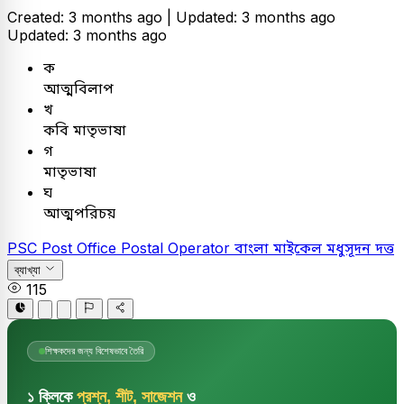
Created: 3 months ago |
Updated: 3 months ago
Updated: 3 months ago
ক
আত্মবিলাপ
খ
কবি মাতৃভাষা
গ
মাতৃভাষা
ঘ
আত্মপরিচয়
PSC
Post Office Postal Operator
বাংলা
মাইকেল মধুসূদন দত্ত
ব্যাখ্যা
115
শিক্ষকদের জন্য বিশেষভাবে তৈরি
১ ক্লিকে
প্রশ্ন, শীট, সাজেশন
ও