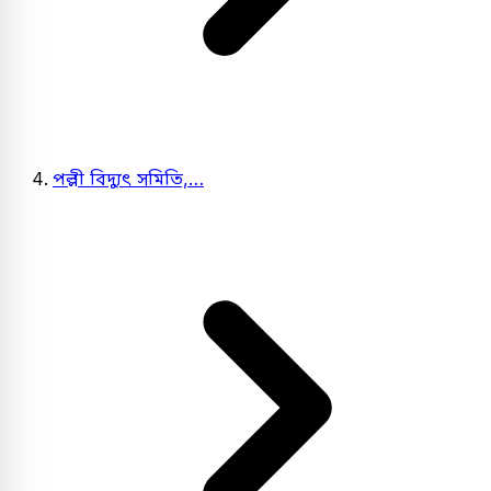
পল্লী বিদ্যুৎ সমিতি,…