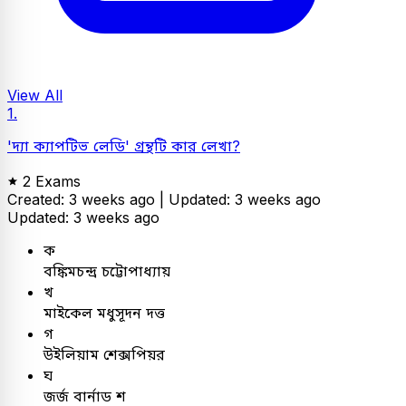
View All
1.
'দ্যা ক্যাপটিভ লেডি' গ্রন্থটি কার লেখা?
2 Exams
Created: 3 weeks ago |
Updated: 3 weeks ago
Updated: 3 weeks ago
ক
বঙ্কিমচন্দ্র চট্টোপাধ্যায়
খ
মাইকেল মধুসূদন দত্ত
গ
উইলিয়াম শেক্সপিয়র
ঘ
জর্জ বার্নাড শ