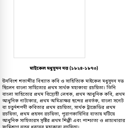
মাইকেল মধুসূদন দত্ত (১৮২৪-১৮৭৩)
উনবিংশ শতাব্দীর বিখ্যাত কবি ও সাহিত্যিক মাইকেল মধুসূদন দত্ত
ছিলেন বাংলা সাহিত্যের প্রথম সার্থক মহাকাব্য রচয়িতা। তিনি
বাংলা সাহিত্যের প্রথম বিদ্রোহী লেখক, প্রথম আধুনিক কবি, প্রথম
আধুনিক নাট্যকার, প্রথম অমিত্রাক্ষর ছন্দের প্রবর্তক, বাংলা সনেট
বা চতুর্দশপদী কবিতার প্রথম রচয়িতা, সার্থক ট্রাজেডির প্রথম
রচয়িতা, প্রথম প্রহসন রচয়িতা, পুরাণকাহিনির ব্যত্যয় ঘটিয়ে
আধুনিক সাহিত্যরস সৃষ্টির প্রথম শিল্পী এবং পাশ্চাত্য ও প্রাচ্যধারার
সংমিশ্রণে নতুন ধরনের মহাকাব্য রচয়িতা।