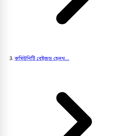
কমিউনিটি বেইজড হেলথ…