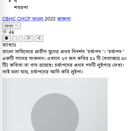
ঘ
শবরপা
CBHC CHCP
বাংলা
2022
কাহ্নপা
ব্যাখ্যা
4k
ব্যাখ্যাঃ
বাংলা সাহিত্যের প্রাচীন যুগের প্রথম নিদর্শন 'চর্যাপদ '। 'চর্যাপদ '
একটি গানের সংকলন। এখানে ২৩ জন কবির ৫১ টি (মতান্তরে ৫০
টি) কবিতা বা গান রয়েছে। চর্যাপদের প্রথম পদটি লুইপার লেখা।
তাই বলা যায়, চর্যাপদের আদি কবি লুইপা।