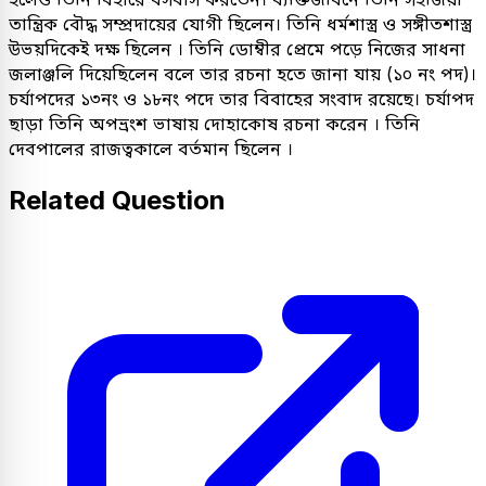
তান্ত্রিক বৌদ্ধ সম্প্রদায়ের যোগী ছিলেন। তিনি ধর্মশাস্ত্র ও সঙ্গীতশাস্ত্র
উভয়দিকেই দক্ষ ছিলেন । তিনি ডোম্বীর প্রেমে পড়ে নিজের সাধনা
জলাঞ্জলি দিয়েছিলেন বলে তার রচনা হতে জানা যায় (১০ নং পদ)।
চর্যাপদের ১৩নং ও ১৮নং পদে তার বিবাহের সংবাদ রয়েছে। চর্যাপদ
ছাড়া তিনি অপভ্রংশ ভাষায় দোহাকোষ রচনা করেন । তিনি
দেবপালের রাজত্বকালে বর্তমান ছিলেন ।
Related Question