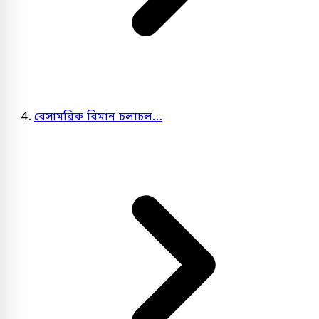
বেসামরিক বিমান চলাচল…