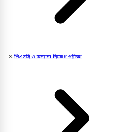
পিএসসি ও অন্যান্য নিয়োগ পরীক্ষা