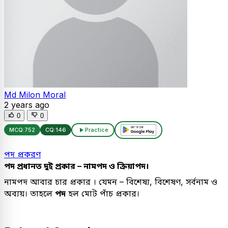
Md Milon Moral
2 years ago
0
0
MCQ:
752
CQ:
146
Practice
পদ প্রকরণ
পদ প্রধানত দুই প্রকার – নামপদ ও ক্রিয়াপদ।
নামপদ আবার চার প্রকার । যেমন – বিশেষ্য, বিশেষণ, সর্বনাম ও
অব্যয়। তাহলে
পদ
হল মোট পাঁচ প্রকার।