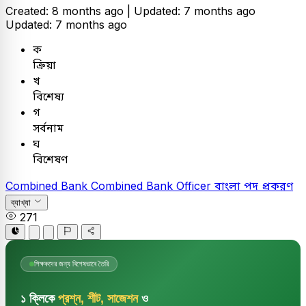
Created: 8 months ago |
Updated: 7 months ago
Updated: 7 months ago
ক
ক্রিয়া
খ
বিশেষ্য
গ
সর্বনাম
ঘ
বিশেষণ
Combined Bank
Combined Bank Officer
বাংলা
পদ প্রকরণ
ব্যাখ্যা
271
শিক্ষকদের জন্য বিশেষভাবে তৈরি
১ ক্লিকে
প্রশ্ন, শীট, সাজেশন
ও