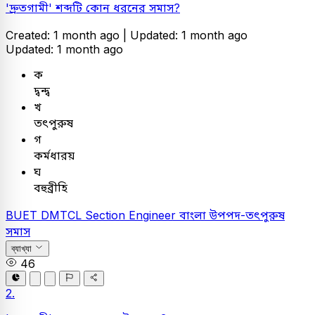
'দ্রুতগামী' শব্দটি কোন ধরনের সমাস?
Created: 1 month ago |
Updated: 1 month ago
Updated: 1 month ago
ক
দ্বন্দ্ব
খ
তৎপুরুষ
গ
কর্মধারয়
ঘ
বহুব্রীহি
BUET
DMTCL Section Engineer
বাংলা
উপপদ-তৎপুরুষ
সমাস
ব্যাখ্যা
46
2.