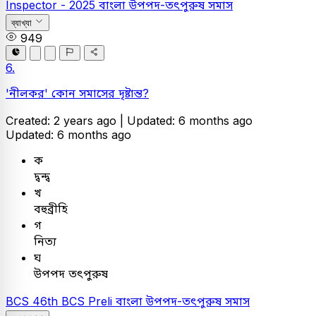
Inspector - 2025
বাংলা
উপপদ-তৎপুরুষ সমাস
ব্যাখ্যা
949
6.
'নীলকর' কোন সমাসের দৃষ্টান্ত?
Created: 2 years ago |
Updated: 6 months ago
Updated: 6 months ago
ক
দ্বন্দ্ব
খ
বহুব্রীহি
গ
নিত্য
ঘ
উপপদ তৎপুরুষ
BCS
46th BCS Preli
বাংলা
উপপদ-তৎপুরুষ সমাস