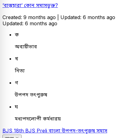
’বাস্তুহারা’ কোন সমাসভুক্ত?
Created: 9 months ago |
Updated: 6 months ago
Updated: 6 months ago
ক
অব্যয়ীভাব
খ
নিত্য
গ
উপপদ তৎপুরুষ
ঘ
মধ্যপদলোপী কর্মধারয়
BJS
18th BJS Preli
বাংলা
উপপদ-তৎপুরুষ সমাস