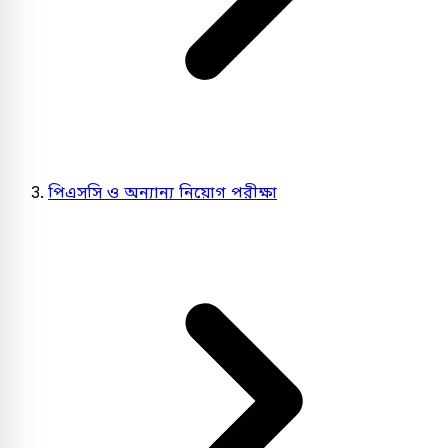
পিএসসি ও অন্যান্য নিয়োগ পরীক্ষা