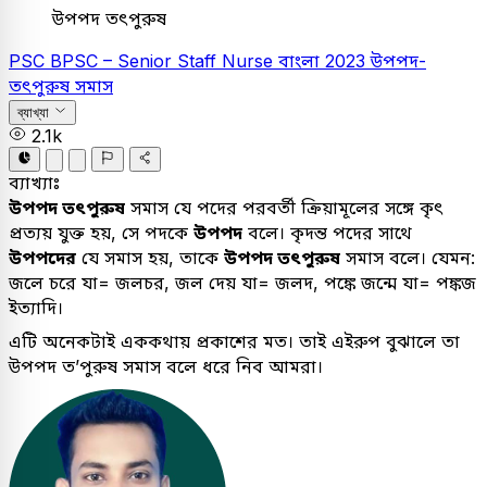
উপপদ তৎপুরুষ
PSC
BPSC – Senior Staff Nurse
বাংলা
2023
উপপদ-
তৎপুরুষ সমাস
ব্যাখ্যা
2.1k
ব্যাখ্যাঃ
উপপদ তৎপুরুষ
সমাস যে পদের পরবর্তী ক্রিয়ামূলের সঙ্গে কৃৎ
প্রত্যয় যুক্ত হয়, সে পদকে
উপপদ
বলে। কৃদন্ত পদের সাথে
উপপদের
যে সমাস হয়, তাকে
উপপদ তৎপুরুষ
সমাস বলে। যেমন:
জলে চরে যা= জলচর, জল দেয় যা= জলদ, পঙ্কে জন্মে যা= পঙ্কজ
ইত্যাদি।
এটি অনেকটাই এককথায় প্রকাশের মত। তাই এইরুপ বুঝালে তা
উপপদ ত’পুরুষ সমাস বলে ধরে নিব আমরা।