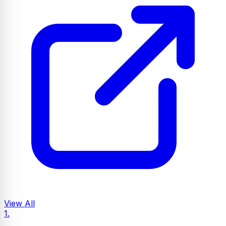
View All
1.