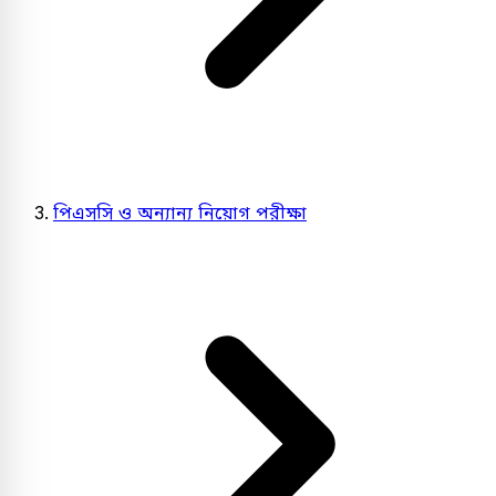
পিএসসি ও অন্যান্য নিয়োগ পরীক্ষা