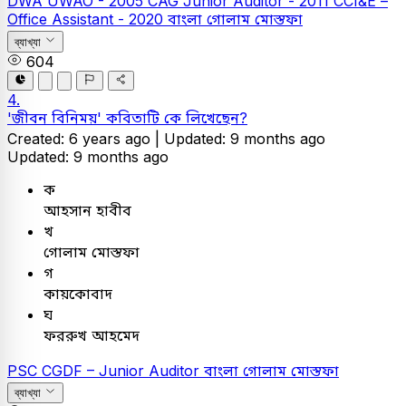
DWA UWAO - 2005
CAG Junior Auditor - 2011
CCI&E –
Office Assistant - 2020
বাংলা
গোলাম মোস্তফা
ব্যাখ্যা
604
4.
'জীবন বিনিময়' কবিতাটি কে লিখেছেন?
Created: 6 years ago |
Updated: 9 months ago
Updated: 9 months ago
ক
আহসান হাবীব
খ
গোলাম মোস্তফা
গ
কায়কোবাদ
ঘ
ফররুখ আহমেদ
PSC
CGDF – Junior Auditor
বাংলা
গোলাম মোস্তফা
ব্যাখ্যা