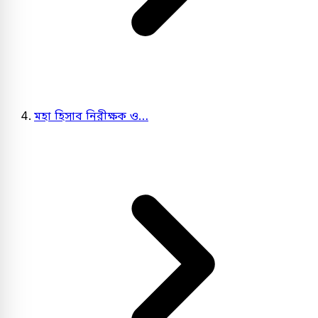
মহা হিসাব নিরীক্ষক ও…