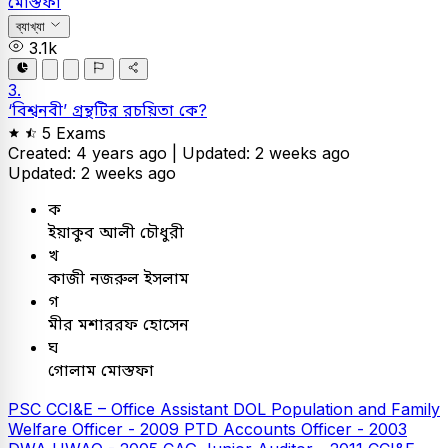
মোস্তফা
ব্যাখ্যা
3.1k
3.
‘বিশ্বনবী’ গ্রন্থটির রচয়িতা কে?
5 Exams
Created: 4 years ago |
Updated: 2 weeks ago
Updated: 2 weeks ago
ক
ইয়াকুব আলী চৌধুরী
খ
কাজী নজরুল ইসলাম
গ
মীর মশাররফ হোসেন
ঘ
গোলাম মোস্তফা
PSC
CCI&E – Office Assistant
DOL Population and Family
Welfare Officer - 2009
PTD Accounts Officer - 2003