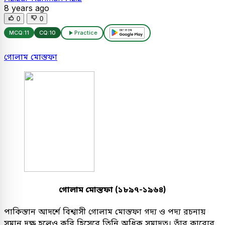
8 years ago
0
0
MCQ:
11
CQ:
10
Practice
গোলাম মোস্তফা
গোলাম মোস্তফা (১৮৯৭-১৯৬৪)
পাকিস্তান আদর্শে বিশ্বাসী গোলাম মোস্তফা গদ্য ও পদ্য রচনায়
সমান দক্ষ হলেও কবি হিসেবে তিনি অধিক সমাদৃত। তাঁর কাব্যের