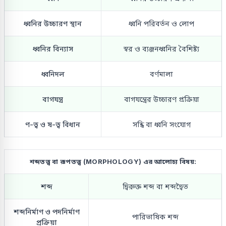
ধ্বনির উচ্চারণ স্থান
ধ্বনি পরিবর্তন ও লোপ
ধ্বনির বিন্যাস
স্বর ও ব্যঞ্জনধ্বনির বৈশিষ্ট্য
ধ্বনিদল
বর্ণমালা
বাগযন্ত্র
বাগযন্ত্রের উচ্চারণ প্রক্রিয়া
ণ-ত্ব ও ষ-ত্ব বিধান
সন্ধি বা ধ্বনি সংযোগ
শব্দতত্ত্ব বা রূপতত্ত্ব (MORPHOLOGY) এর আলোচ্য বিষয়:
শব্দ
দ্বিরুক্ত শব্দ বা শব্দদ্বৈত
শব্দনির্মাণ ও পদনির্মাণ
পারিভাষিক শব্দ
প্রক্রিয়া