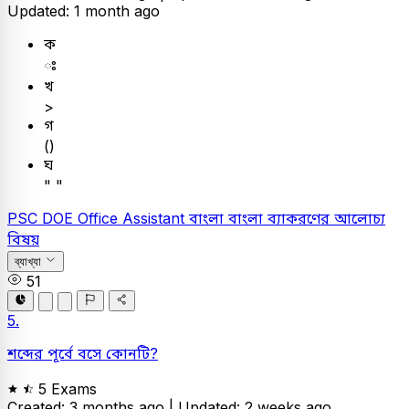
Updated: 1 month ago
ক
ঃ
খ
>
গ
()
ঘ
" "
PSC
DOE Office Assistant
বাংলা
বাংলা ব্যাকরণের আলোচ্য
বিষয়
ব্যাখ্যা
51
5.
শব্দের পূর্বে বসে কোনটি?
5 Exams
Created: 3 months ago |
Updated: 2 weeks ago