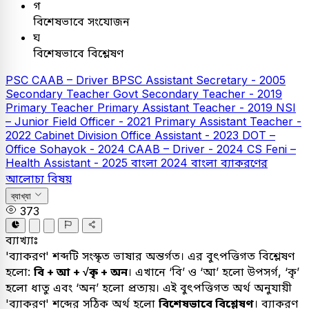
গ
বিশেষভাবে সংযোজন
ঘ
বিশেষভাবে বিশ্লেষণ
PSC
CAAB – Driver
BPSC Assistant Secretary - 2005
Secondary Teacher
Govt Secondary Teacher - 2019
Primary Teacher
Primary Assistant Teacher - 2019
NSI
– Junior Field Officer - 2021
Primary Assistant Teacher -
2022
Cabinet Division Office Assistant - 2023
DOT –
Office Sohayok - 2024
CAAB – Driver - 2024
CS Feni –
Health Assistant - 2025
বাংলা
2024
বাংলা ব্যাকরণের
আলোচ্য বিষয়
ব্যাখ্যা
373
ব্যাখ্যাঃ
'ব্যাকরণ' শব্দটি সংস্কৃত ভাষার অন্তর্গত। এর বুৎপত্তিগত বিশ্লেষণ
হলো:
বি + আ + √কৃ + অন
। এখানে ‘বি’ ও ‘আ’ হলো উপসর্গ, ‘কৃ’
হলো ধাতু এবং ‘অন’ হলো প্রত্যয়। এই বুৎপত্তিগত অর্থ অনুযায়ী
'ব্যাকরণ' শব্দের সঠিক অর্থ হলো
বিশেষভাবে বিশ্লেষণ
। ব্যাকরণ