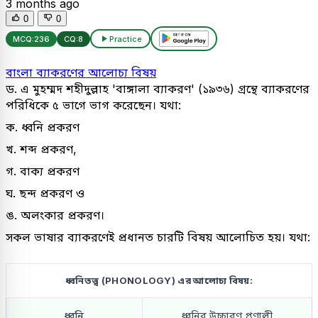
3 months ago
0
0
MCQ:
236
CQ:
8
Practice
বাংলা ব্যাকরণের আলোচ্য বিষয়
ড. এ মুহম্মদ শহীদুল্লাহ 'বাঙ্গালা ব্যাকরণ' (১৯৩৬) গ্রন্থে ব্যাকরণের
পরিধিকে ৫ ভাগে ভাগ করেছেন। যথা:
ক. ধ্বনি প্রকরণ
খ. শব্দ প্রকরণ,
গ. বাক্য প্রকরণ
ঘ. ছন্দ প্রকরণ ও
ঙ. অলংকার প্রকরণ।
সকল ভাষার ব্যাকরণেই প্রধানত চারটি বিষয় আলোচিত হয়। যথা:
ধ্বনিতত্ত্ব (PHONOLOGY) এর আলোচ্য বিষয়:
ধ্বনি
ধ্বনির উচ্চারণ প্রণালী