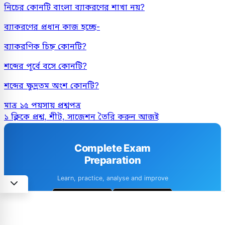
নিচের কোনটি বাংলা ব্যাকরণের শাখা নয়?
ব্যাকরণের প্রধান কাজ হচ্ছে-
ব্যাকরণিক চিহ্ন কোনটি?
শব্দের পূর্বে বসে কোনটি?
শব্দের ক্ষুদ্রতম অংশ কোনটি?
মাত্র ১৫ পয়সায় প্রশ্নপত্র
১ ক্লিকে প্রশ্ন, শীট, সাজেশন তৈরি করুন আজই
Complete Exam
Preparation
Learn, practice, analyse and improve
1M+ downloads
4.6 · 8k+ Reviews