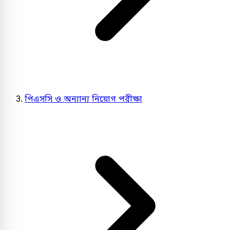
পিএসসি ও অন্যান্য নিয়োগ পরীক্ষা