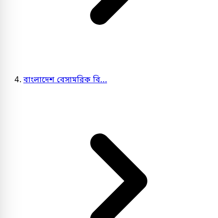
বাংলাদেশ বেসামরিক বি…