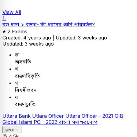
View All
1.
বড় দাদা > বড়দা- কী ধরনের ধ্বনি পরিবর্তন?
2 Exams
Created: 4 years ago |
Updated: 3 weeks ago
Updated: 3 weeks ago
ক
অসঙ্গতি
খ
ব্যঞ্জনবিকৃতি
গ
বিষমীভবন
ঘ
ব্যঞ্জনচ্যুতি
Uttara Bank
Uttara Officer
Uttara Officer - 2021
GIB
Global Islami PO - 2022
বাংলা
সমাক্ষরলোপ
ব্যাখ্যা
4.5k