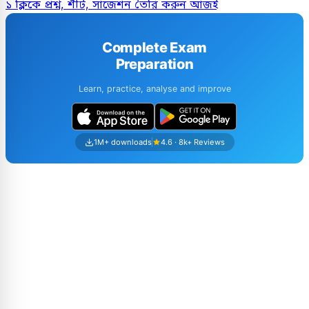
১ ক্লিকে প্রশ্ন, শীট, সাজেশন তৈরি করুন আজই
Complete Exam
Preparation
Learn, practice, analyse and improve
1M+ downloads
4.6 · 8k+ Reviews