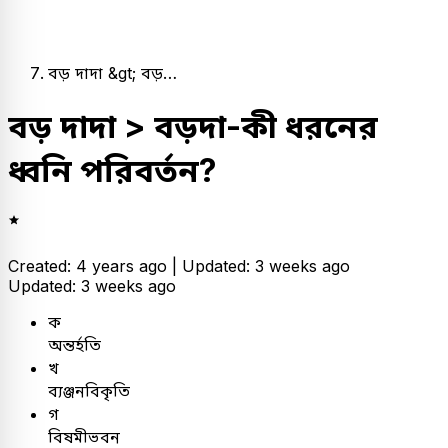
বড় দাদা &gt; বড়…
বড় দাদা > বড়দা-কী ধরনের
ধ্বনি পরিবর্তন?
Created: 4 years ago |
Updated: 3 weeks ago
Updated: 3 weeks ago
ক
অন্তর্হতি
খ
ব্যঞ্জনবিকৃতি
গ
বিষমীভবন