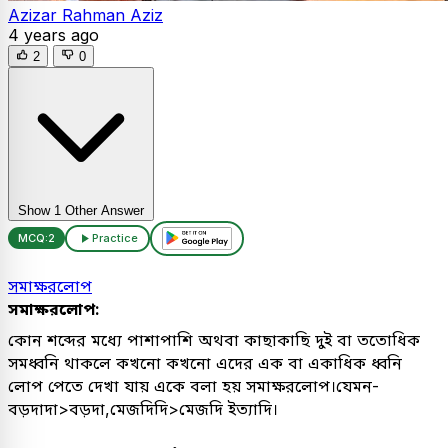
Azizar Rahman Aziz
4 years ago
2
0
Show 1 Other Answer
MCQ:
2
Practice
সমাক্ষরলোপ
সমাক্ষরলোপ:
কোন শব্দের মধ্যে পাশাপাশি অথবা কাছাকাছি দুই বা ততোধিক
সমধ্বনি থাকলে কখনো কখনো এদের এক বা একাধিক ধ্বনি
লোপ পেতে দেখা যায় একে বলা হয় সমাক্ষরলোপ।যেমন-
বড়দাদা>বড়দা,মেজদিদি>মেজদি ইত্যাদি।