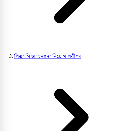
পিএসসি ও অন্যান্য নিয়োগ পরীক্ষা