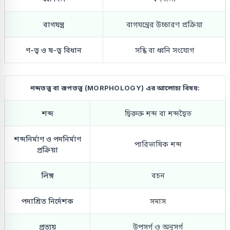
বাগযন্ত্র
বাগযন্ত্রের উচ্চারণ প্রক্রিয়া
ণ-ত্ব ও ষ-ত্ব বিধান
সন্ধি বা ধ্বনি সংযোগ
শব্দতত্ত্ব বা রূপতত্ত্ব (MORPHOLOGY) এর আলোচ্য বিষয়:
শব্দ
দ্বিরুক্ত শব্দ বা শব্দদ্বৈত
শব্দনির্মাণ ও পদনির্মাণ
পারিভাষিক শব্দ
প্রক্রিয়া
লিঙ্গ
বচন
পদাশ্রিত নির্দেশক
সমাস
প্রত্যয়
উপসর্গ ও অনুসর্গ