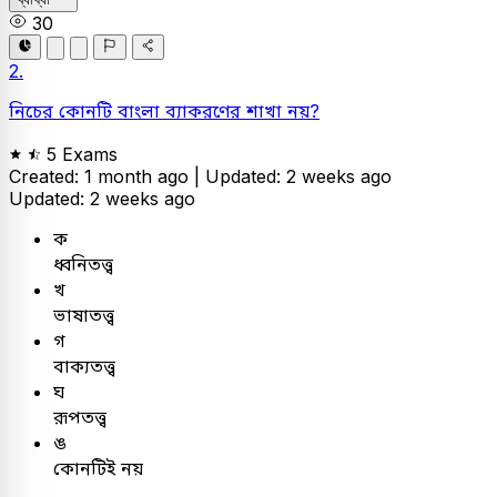
30
2.
নিচের কোনটি বাংলা ব্যাকরণের শাখা নয়?
5 Exams
Created: 1 month ago |
Updated: 2 weeks ago
Updated: 2 weeks ago
ক
ধ্বনিতত্ত্ব
খ
ভাষাতত্ত্ব
গ
বাক্যতত্ত্ব
ঘ
রূপতত্ত্ব
ঙ
কোনটিই নয়