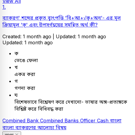
View All
1.
ব্যাকরণ' শব্দের প্রকৃত ব্যুৎপত্তি 'বি+আ+√কৃ+অন'- এর মূল
ক্রিয়ামূল 'ক্' এবং উপসর্গদ্বয়ের সমন্বিত অর্থ কী?
Created: 1 month ago |
Updated: 1 month ago
Updated: 1 month ago
ক
ভেঙে ফেলা
খ
একত্র করা
গ
গণনা করা
ঘ
বিশেষভাবে বিশ্লেষণ করে দেখানো- ভাষার অঙ্গ-প্রত্যঙ্গকে
বিশ্লিষ্ট করে বিধিবদ্ধ করা
Combined Bank
Combined Banks Officer Cash
বাংলা
বাংলা ব্যাকরণের আলোচ্য বিষয়
ব্যাখ্যা