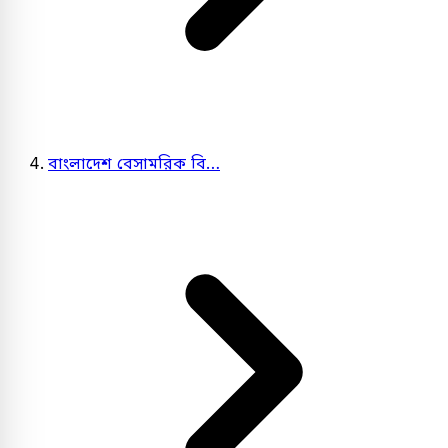
বাংলাদেশ বেসামরিক বি…