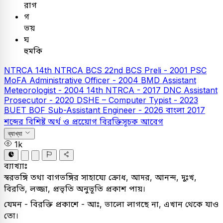
রাগ
গ
ভয়
ঘ
হুমকি
NTRCA
14th NTRCA
BCS
22nd BCS Preli - 2001
PSC
MoFA Administrative Officer - 2004
BMD Assistant
Meteorologist - 2004
14th NTRCA - 2017
DNC Assistant
Prosecutor - 2020
DSHE – Computer Typist - 2023
BUET
BOF Sub-Assistant Engineer - 2026
বাংলা
2017
শব্দের বিশিষ্ট অর্থ ও প্রয়োেগ
বিরক্তিসূচক আবেগ
ব্যাখ্যা
1k
ব্যাখ্যাঃ
স্বরভঙ্গি তথা বাগভঙ্গির সাহায্যে ক্রোধ, আদর, আনন্দ, দুঃখ,
বিরতি, লজ্জা, প্রভৃতি অনুভূতি প্রকাশ পায়।
যেমন - বিরক্তি প্রকাশে - আঃ, ভালো লাগছে না, এখান থেকে যাও
তো।