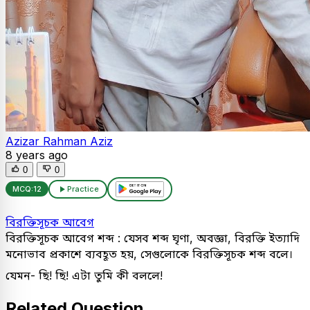
Azizar Rahman Aziz
8 years ago
0
0
MCQ:
12
Practice
বিরক্তিসূচক আবেগ
বিরক্তিসূচক আবেগ শব্দ : যেসব শব্দ ঘৃণা, অবজ্ঞা, বিরক্তি ইত্যাদি
মনোভাব প্রকাশে ব্যবহূত হয়, সেগুলোকে বিরক্তিসূচক শব্দ বলে।
যেমন- ছি! ছি! এটা তুমি কী বললে!
Related Question